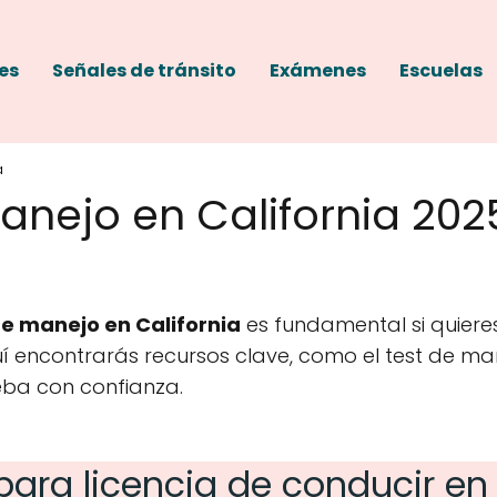
es
Señales de tránsito
Exámenes
Escuelas
a
ejo en California 2025
e manejo en California
es fundamental si quieres
uí encontrarás recursos clave, como el test de ma
eba con confianza.
ara licencia de conducir en 