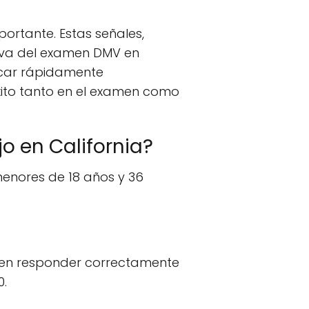
ortante. Estas señales,
tiva del examen DMV en
ficar rápidamente
éxito tanto en el examen como
 en California?
enores de 18 años y 36
ben responder correctamente
0.