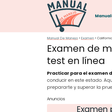
Manual
Manual De Manejo
Examen
Californi
Examen de man
test en línea
Practicar para el examen d
conducir en este estado. Aq
prepararte y superar la pru
Anuncios
Examen p