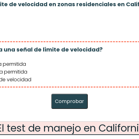
ímite de velocidad en zonas residenciales en Cali
ca una señal de límite de velocidad?
 permitida
 permitida
e velocidad
Comprobar
El test de manejo en Californ