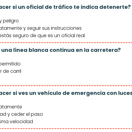
cer si un oficial de tráfico te indica detenerte?
y peligro
tamente y seguir sus instrucciones
estás seguro de que es un oficial real
a una línea blanca continua en la carretera?
permitido
 de carril
acer si ves un vehículo de emergencia con luce
iatamente
dad y ceder el paso
isma velocidad