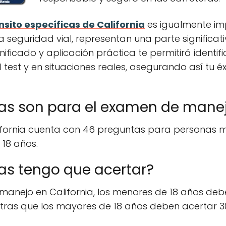
nsito específicas de California
es igualmente imp
 seguridad vial, representan una parte significa
nificado y aplicación práctica te permitirá identi
l test y en situaciones reales, asegurando así tu 
s son para el examen de manejo
ifornia cuenta con 46 preguntas para personas m
18 años.
s tengo que acertar?
manejo en California, los menores de 18 años de
tras que los mayores de 18 años deben acertar 3