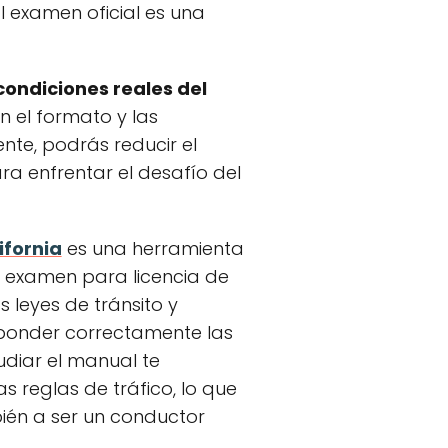
l examen oficial es una
condiciones reales del
n el formato y las
nte, podrás reducir el
ra enfrentar el desafío del
ifornia
es una herramienta
l examen para licencia de
 leyes de tránsito y
ponder correctamente las
udiar el manual te
s reglas de tráfico, lo que
ién a ser un conductor