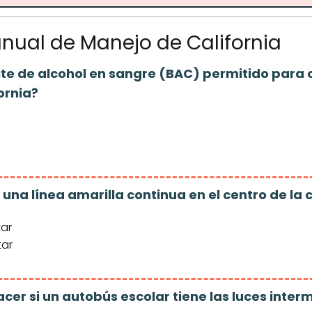
anual de Manejo de California
ímite de alcohol en sangre (BAC) permitido para
ornia?
a una línea amarilla continua en el centro de la
tar
tar
cer si un autobús escolar tiene las luces inter