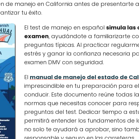
n de manejo en California antes de presentarte a
ntizar tu éxito.
El test de manejo en español
simula las 
examen
, ayudándote a familiarizarte co
preguntas típicas. Al practicar regularme
estrés y ganar la confianza necesaria pa
examen DMV con seguridad.
El
manual de manejo del estado de Cal
imprescindible en tu preparación para e
conducir. Este documento reúne todas las
normas que necesitas conocer para res
preguntas del test. Dedicar tiempo a est
permitirá entender los fundamentos de la
no solo te ayudará a aprobar, sino tamb
responsable y seguro en las carreteras.