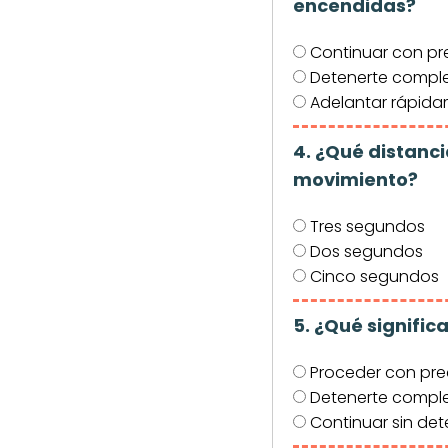
encendidas?
Continuar con pr
Detenerte compl
Adelantar rápid
4. ¿Qué distanc
movimiento?
Tres segundos
Dos segundos
Cinco segundos
5. ¿Qué signific
Proceder con pr
Detenerte comple
Continuar sin det