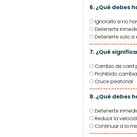
6. ¿Qué debes ha
Ignorarlo si no ha
Detenerte inmedia
Detenerte solo si 
7. ¿Qué signific
Cambio de carril 
Prohibido cambiar
Cruce peatonal
8. ¿Qué debes h
Detenerte inmed
Reducir la veloci
Continuar a la m