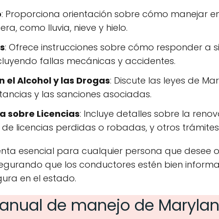
o
: Proporciona orientación sobre cómo manejar en
era, como lluvia, nieve y hielo.
s
: Ofrece instrucciones sobre cómo responder a 
cluyendo fallas mecánicas y accidentes.
 el Alcohol y las Drogas
: Discute las leyes de M
stancias y las sanciones asociadas.
a sobre Licencias
: Incluye detalles sobre la reno
 de licencias perdidas o robadas, y otros trámites
nta esencial para cualquier persona que desee ob
egurando que los conductores estén bien informa
ura en el estado.
anual de manejo de Marylan