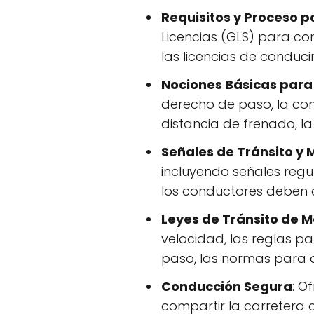
Requisitos y Proceso p
Licencias (GLS) para con
las licencias de conduci
Nociones Básicas para
derecho de paso, la com
distancia de frenado, l
Señales de Tránsito y 
incluyendo señales regul
los conductores deben 
Leyes de Tránsito de 
velocidad, las reglas p
paso, las normas para a
Conducción Segura
: O
compartir la carretera 