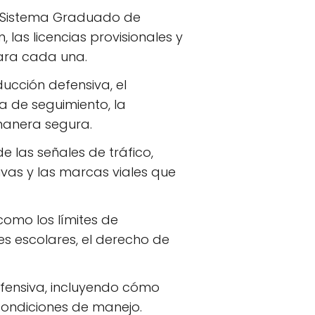
el Sistema Graduado de
 las licencias provisionales y
para cada una.
ucción defensiva, el
a de seguimiento, la
 manera segura.
e las señales de tráfico,
ivas y las marcas viales que
 como los límites de
es escolares, el derecho de
efensiva, incluyendo cómo
condiciones de manejo.