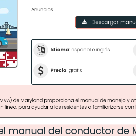
Anuncios
Descargar manua
Idioma
: español e inglés
Precio
: gratis
n (MVA) de Maryland proporciona el manual de manejo y o
línea, para ayudar a los residentes a familiarizarse con 
el manual del conductor de 