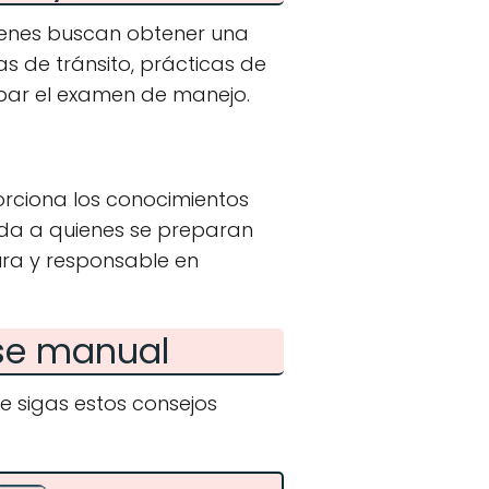
ienes buscan obtener una
as de tránsito, prácticas de
bar el examen de manejo.
rciona los conocimientos
yuda a quienes se preparan
ura y responsable en
nse manual
e sigas estos consejos