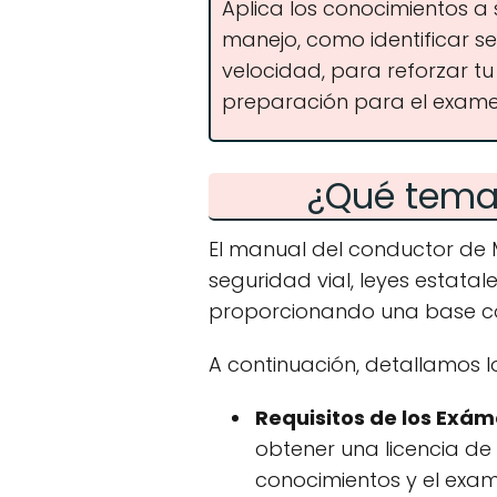
Aplica los conocimientos a 
manejo, como identificar se
velocidad, para reforzar t
preparación para el exame
¿Qué temas
El manual del conductor de 
seguridad vial, leyes estata
proporcionando una base co
A continuación, detallamos 
Requisitos de los Exá
obtener una licencia de
conocimientos y el exa