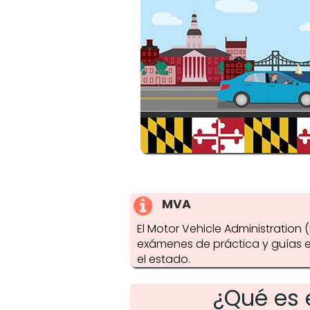
MVA
El Motor Vehicle Administratio
exámenes de práctica y guías en 
el estado.
¿Qué es 