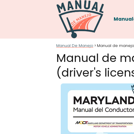
Manual
Manual De Manejo
Manual de manejo
Manual de ma
(driver's lic