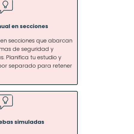
nual en secciones
o en secciones que abarcan
ormas de seguridad y
. Planifica tu estudio y
or separado para retener
uebas simuladas