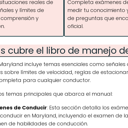
situaciones reales de
Completa exámenes de 
ñales y límites de
medir tu conocimiento y 
u comprensión y
de preguntas que enco
n.
oficial.
 cubre el libro de manejo d
Maryland incluye temas esenciales como señales 
les sobre límites de velocidad, reglas de estacion
mpleta para cualquier conductor.
los temas principales que abarca el manual:
menes de Conducir
: Esta sección detalla los exá
 conducir en Maryland, incluyendo el examen de la
men de habilidades de conducción.