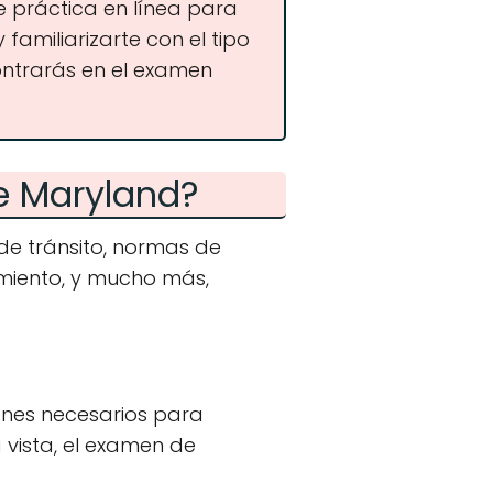
práctica en línea para
familiarizarte con el tipo
ntrarás en el examen
e Maryland?
de tránsito, normas de
amiento, y mucho más,
menes necesarios para
 vista, el examen de