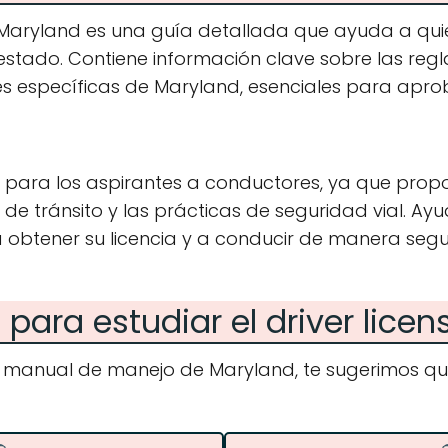
 Maryland es una guía detallada que ayuda a qu
 estado. Contiene información clave sobre las regl
s específicas de Maryland, esenciales para apro
para los aspirantes a conductores, ya que propo
de tránsito y las prácticas de seguridad vial. A
obtener su licencia y a conducir de manera seg
para estudiar el driver lice
el manual de manejo de Maryland, te sugerimos qu