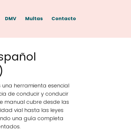
DMV
Multas
Contacto
spañol
)
 una herramienta esencial
cia de conducir y conducir
te manual cubre desde las
dad vial hasta las leyes
nando una guía completa
entados.