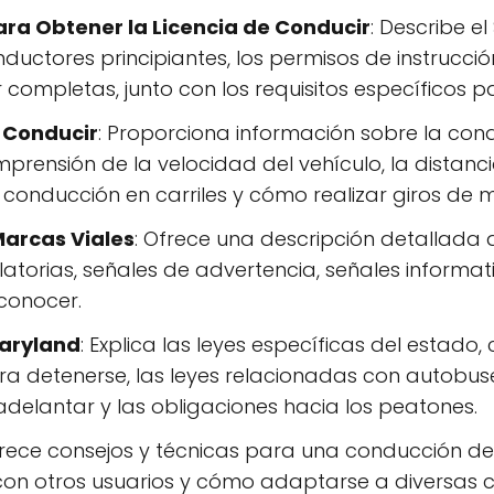
ara Obtener la Licencia de Conducir
: Describe 
ductores principiantes, los permisos de instrucción,
r completas, junto con los requisitos específicos 
 Conducir
: Proporciona información sobre la cond
prensión de la velocidad del vehículo, la distanci
a conducción en carriles y cómo realizar giros de
Marcas Viales
: Ofrece una descripción detallada d
atorias, señales de advertencia, señales informat
conocer.
Maryland
: Explica las leyes específicas del estado,
ara detenerse, las leyes relacionadas con autobus
delantar y las obligaciones hacia los peatones.
frece consejos y técnicas para una conducción d
con otros usuarios y cómo adaptarse a diversas 