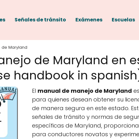
es
Señales de tránsito
Exámenes
Escuelas
 de Maryland
nejo de Maryland en e
ense handbook in spanish
El
manual de manejo de Maryland
es
para quienes desean obtener su licen
de manera segura en este estado. Es
señales de tránsito y normas de seguri
específicas de Maryland, proporcio
para conductores novatos y experim