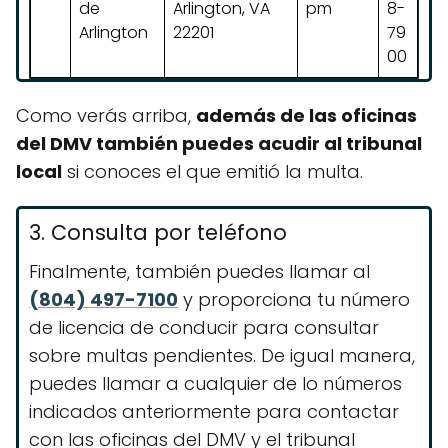
de
Arlington, VA
pm
8-
Arlington
22201
79
00
Como verás arriba,
además de las oficinas
del DMV también puedes acudir al tribunal
local
si conoces el que emitió la multa.
3. Consulta por teléfono
Finalmente, también puedes llamar al
(804) 497-7100
y proporciona tu número
de licencia de conducir para consultar
sobre multas pendientes. De igual manera,
puedes llamar a cualquier de lo números
indicados anteriormente para contactar
con las oficinas del DMV y el tribunal