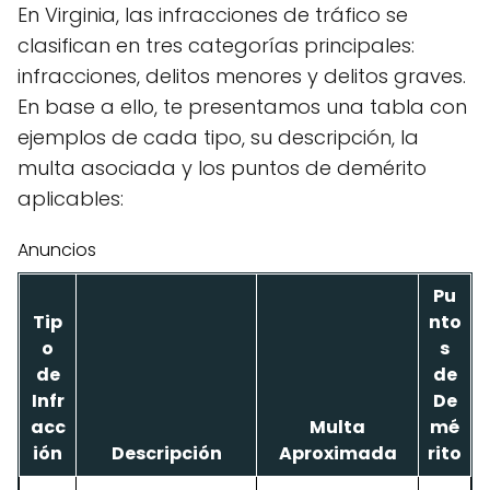
En Virginia, las infracciones de tráfico se
clasifican en tres categorías principales:
infracciones, delitos menores y delitos graves.
En base a ello, te presentamos una tabla con
ejemplos de cada tipo, su descripción, la
multa asociada y los puntos de demérito
aplicables:
Anuncios
Pu
Tip
nto
o
s
de
de
Infr
De
acc
Multa
mé
ión
Descripción
Aproximada
rito