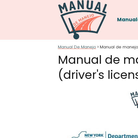
Manual
Manual De Manejo
Manual de manejo
Manual de ma
(driver's lic