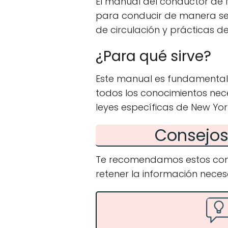
El manual del conductor de 
para conducir de manera segu
de circulación y prácticas 
¿Para qué sirve?
Este manual es fundamental
todos los conocimientos nec
leyes específicas de New Yo
Consejos 
Te recomendamos estos cons
retener la información neces