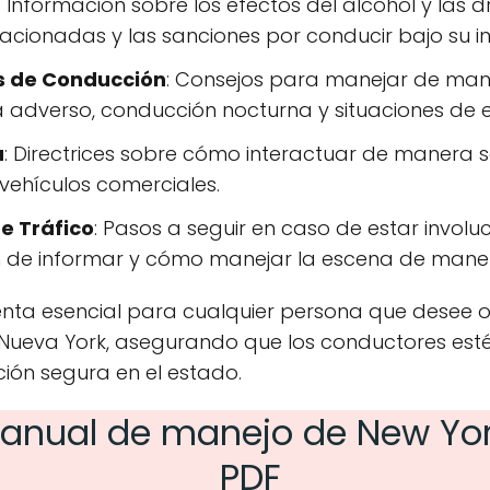
: Información sobre los efectos del alcohol y las
lacionadas y las sanciones por conducir bajo su in
s de Conducción
: Consejos para manejar de man
a adverso, conducción nocturna y situaciones de 
a
: Directrices sobre cómo interactuar de manera 
y vehículos comerciales.
de Tráfico
: Pasos a seguir en caso de estar invol
ón de informar y cómo manejar la escena de mane
nta esencial para cualquier persona que desee ob
 Nueva York, asegurando que los conductores est
ión segura en el estado.
anual de manejo de New Yor
PDF