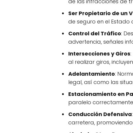
de las infracciones de tr
Ser Propietario de un 
de seguro en el Estado 
Control del Tráfico
: De
advertencia, señales in
Intersecciones y Giros
al realizar giros, inclu
Adelantamiento
: Norm
legal, así como las situ
Estacionamiento en Pa
paralelo correctamente 
Conducción Defensiva
carretera, promoviendo