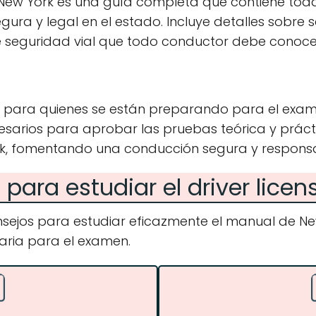
New York es una guía completa que contiene toda
ra y legal en el estado. Incluye detalles sobre s
de seguridad vial que todo conductor debe conoce
 para quienes se están preparando para el exam
esarios para aprobar las pruebas teórica y práct
rk, fomentando una conducción segura y respons
para estudiar el driver lice
ejos para estudiar eficazmente el manual de Ne
aria para el examen.