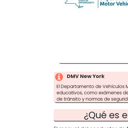
DMV New York
El Departamento de Vehículos M
educativos, como exámenes de p
de tránsito y normas de seguri
¿Qué es e