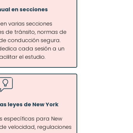
nual en secciones
 en varias secciones
s de tránsito, normas de
s de conducción segura.
 dedica cada sesión a un
ilitar el estudio.
as leyes de New York
es específicas para New
s de velocidad, regulaciones