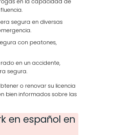
 drogas en la capacidad de
fluencia.
era segura en diversas
emergencia.
segura con peatones,
ucrado en un accidente,
ra segura.
tener o renovar su licencia
én bien informados sobre las
k en español en