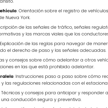
ánsito.
Vehículo
: Orientación sobre el registro de vehículos,
de Nueva York.
scripción de las señales de tráfico, señales regulat
formativas y las marcas viales que los conductor
: Explicación de las reglas para navegar de maner
yendo el derecho de paso y las señales adecuadas.
as y consejos sobre cómo adelantar a otros vehí
aciones en las que está prohibido adelantar.
ralelo
: Instrucciones paso a paso sobre cómo re
y las regulaciones relacionadas con el estaciona
: Técnicas y consejos para anticipar y responder a
 una conducción segura y preventiva.