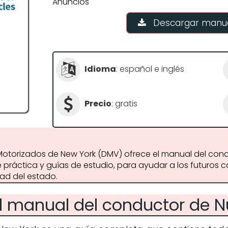
Anuncios
Descargar manua
Idioma
: español e inglés
Precio
: gratis
otorizados de New York (DMV) ofrece el manual del cond
ráctica y guías de estudio, para ayudar a los futuros c
dad del estado.
l manual del conductor de N