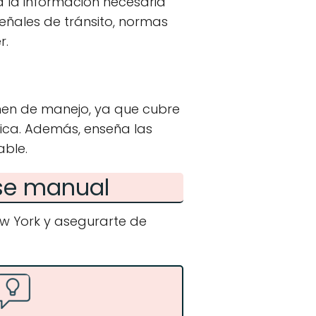
 la información necesaria
eñales de tránsito, normas
r.
en de manejo, ya que cubre
ica. Además, enseña las
able.
nse manual
w York y asegurarte de