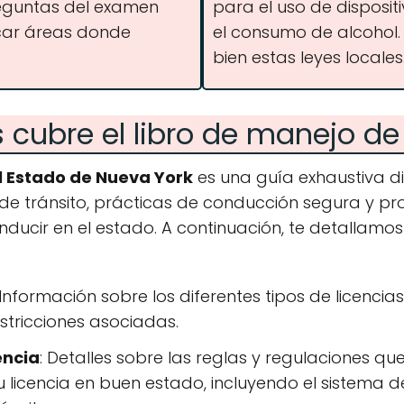
reguntas del examen
para el uso de disposit
icar áreas donde
el consumo de alcohol.
bien estas leyes locales
cubre el libro de manejo de
l Estado de Nueva York
es una guía exhaustiva d
 de tránsito, prácticas de conducción segura y p
ducir en el estado. A continuación, te detallamos
 Información sobre los diferentes tipos de licencias 
stricciones asociadas.
encia
: Detalles sobre las reglas y regulaciones q
 licencia en buen estado, incluyendo el sistema 