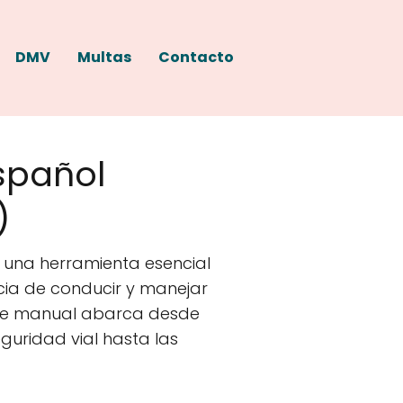
DMV
Multas
Contacto
spañol
)
 una herramienta esencial
cia de conducir y manejar
ste manual abarca desde
guridad vial hasta las