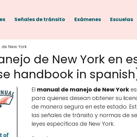
es
Señales de tránsito
Exámenes
Escuelas
 de New York
nejo de New York en e
ense handbook in spanish
El
manual de manejo de New York
es
para quienes desean obtener su licen
de manera segura en este estado. E
las señales de tránsito y normas de se
leyes específicas de New York.