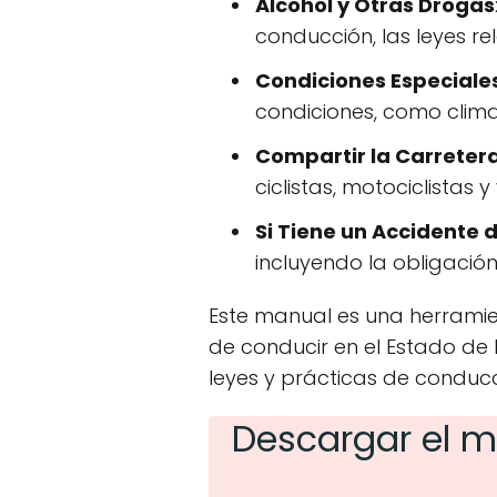
Alcohol y Otras Drogas
conducción, las leyes re
Condiciones Especiale
condiciones, como clim
Compartir la Carreter
ciclistas, motociclistas 
Si Tiene un Accidente 
incluyendo la obligaci
Este manual es una herramie
de conducir en el Estado de
leyes y prácticas de conducc
Descargar el m