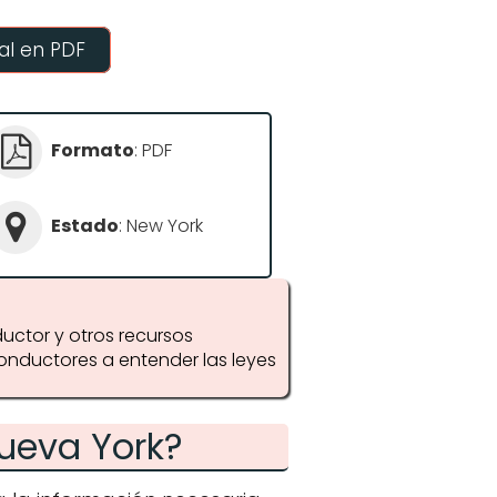
l en PDF
Formato
: PDF
Estado
: New York
uctor y otros recursos
onductores a entender las leyes
ueva York?