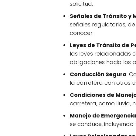
solicitud.
Señales de Tránsito y 
señales regulatorias, d
conocer.
Leyes de Tránsito de P
las leyes relacionadas 
obligaciones hacia los p
Conducción Segura
: C
la carretera con otros 
Condiciones de Manej
carretera, como lluvia, ni
Manejo de Emergencia
se conduce, incluyendo 