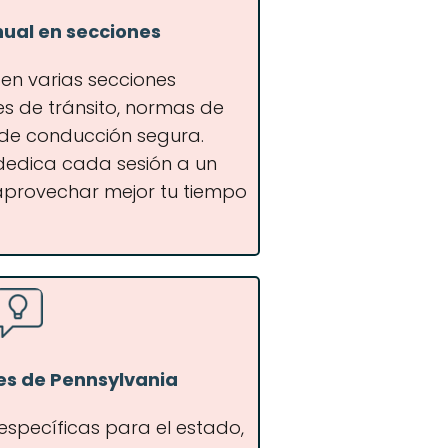
nual en secciones
 en varias secciones
s de tránsito, normas de
s de conducción segura.
 dedica cada sesión a un
aprovechar mejor tu tiempo
es de Pennsylvania
 específicas para el estado,