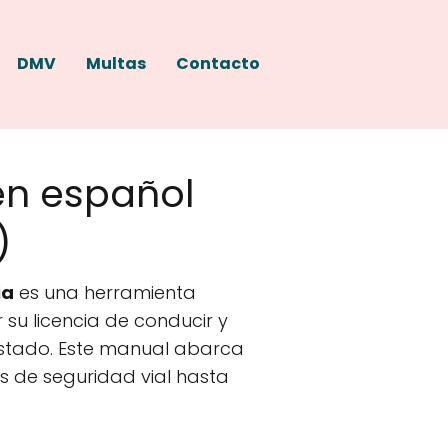
DMV
Multas
Contacto
en español
)
ia
es una herramienta
su licencia de conducir y
stado. Este manual abarca
s de seguridad vial hasta