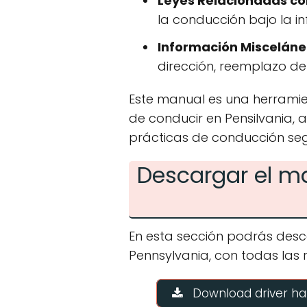
Leyes Relacionadas con
la conducción bajo la in
Información Misceláne
dirección, reemplazo de
Este manual es una herramie
de conducir en Pensilvania, 
prácticas de conducción seg
Descargar el m
En esta sección podrás desc
Pennsylvania, con todas las r
Download driver han