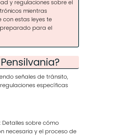
dad y regulaciones sobre el
ctrónicos mientras
e con estas leyes te
 preparado para el
 Pensilvania?
ndo señales de tránsito,
 regulaciones específicas
: Detalles sobre cómo
ión necesaria y el proceso de