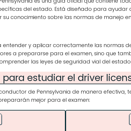
ennsylvania es una guía oficial que contiene toda
specíficas del estado. Está diseñado para ayudar 
 su conocimiento sobre las normas de manejo en
a entender y aplicar correctamente las normas de
tores a prepararse para el examen, sino que tam
mprender las leyes de seguridad vial del estado
para estudiar el driver lice
l conductor de Pennsylvania de manera efectiva,
 prepararán mejor para el examen: