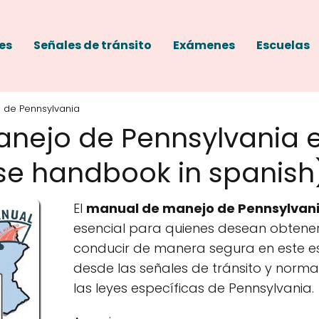
es
Señales de tránsito
Exámenes
Escuelas
 de Pennsylvania
nejo de Pennsylvania 
ense handbook in spanish
El
manual de manejo de Pennsylvan
esencial para quienes desean obtener 
conducir de manera segura en este e
desde las señales de tránsito y norma
las leyes específicas de Pennsylvania.