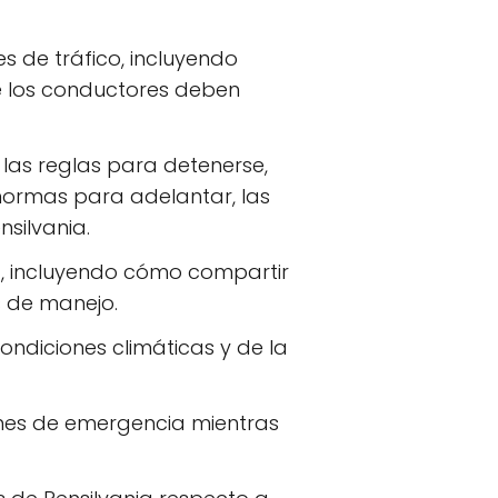
es de tráfico, incluyendo
ue los conductores deben
, las reglas para detenerse,
 normas para adelantar, las
nsilvania.
a, incluyendo cómo compartir
s de manejo.
ondiciones climáticas y de la
ones de emergencia mientras