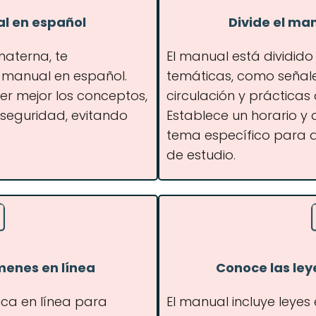
al en español
Divide el ma
 materna, te
El manual está dividido
 manual en español.
temáticas, como señale
er mejor los conceptos,
circulación y práctica
e seguridad, evitando
Establece un horario y
tema específico para 
de estudio.
menes en línea
Conoce las ley
ca en línea para
El manual incluye leyes