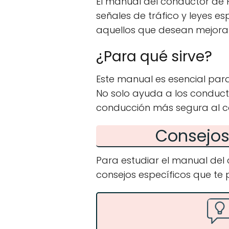
El manual del conductor de P
señales de tráfico y leyes e
aquellos que desean mejorar
¿Para qué sirve?
Este manual es esencial par
No solo ayuda a los conduc
conducción más segura al co
Consejos 
Para estudiar el manual de
consejos específicos que te