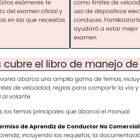
 Estos exámenes te
como límites de veloci
to del examen oficial y
uso de dispositivos ele
eas en las que necesitas
conduces. Familiarizart
ayudará a estar mejor
examen.
cubre el libro de manejo de
ylvania abarca una amplia gama de temas, incluye
mites de velocidad, reglas para compartir la vía y
al volante.
s los temas principales que abarca el manual:
Permiso de Aprendiz de Conductor No Comercial
aprendiz, incluyendo los requisitos, la documentac