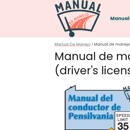
Manual
Manual De Manejo
Manual de manejo
Manual de ma
(driver's lic