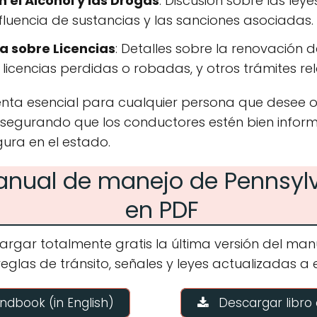
 el Alcohol y las Drogas
: Discusión sobre las ley
fluencia de sustancias y las sanciones asociadas.
a sobre Licencias
: Detalles sobre la renovación 
 licencias perdidas o robadas, y otros trámites re
nta esencial para cualquier persona que desee ob
asegurando que los conductores estén bien inform
ura en el estado.
anual de manejo de Pennsyl
en PDF
argar totalmente gratis la última versión del man
eglas de tránsito, señales y leyes actualizadas a 
dbook (in English)
Descargar libro