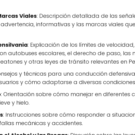
Marcas Viales
: Descripción detallada de las señal
e advertencia, informativas y las marcas viales q
ensilvania
: Explicación de los límites de velocidad
con autobuses escolares, el derecho de paso, las
eatones y otras leyes de tránsito relevantes en Pe
onsejos y técnicas para una conducción defensiv
usuarios y cómo adaptarse a diversas condicione
o
: Orientación sobre cómo manejar en diferentes c
eve y hielo.
s
: Instrucciones sobre cómo responder a situaci
fallas mecánicas y accidentes.