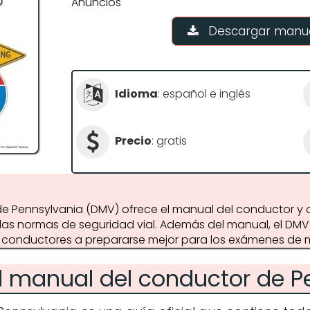
Anuncios
Descargar manua
Idioma
: español e inglés
Precio
: gratis
e Pennsylvania (DMV) ofrece el manual del conductor y ot
y las normas de seguridad vial. Además del manual, el DM
s conductores a prepararse mejor para los exámenes de 
l manual del conductor de P