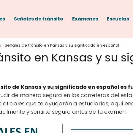
es
Señales de tránsito
Exámenes
Escuelas
o
Señales de tránsito en Kansas y su significado en español
ánsito en Kansas y su si
nsito de Kansas y su significado en español es
cir de manera segura en las carreteras del esta
 oficiales que te ayudarán a estudiarlas, aquí e
cilmente y sentirte seguro antes de tu examen.