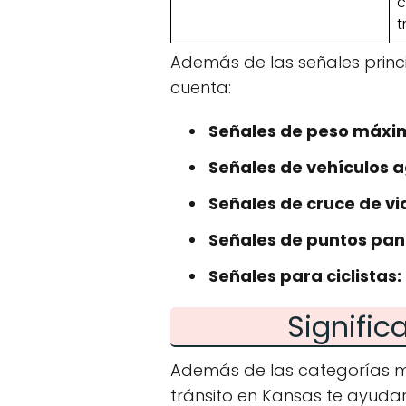
c
t
Además de las señales princ
cuenta:
Señales de peso máxim
Señales de vehículos a
Señales de cruce de vid
Señales de puntos pa
Señales para ciclistas:
Signific
Además de las categorías me
tránsito en Kansas te ayudar