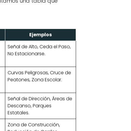
esentamos una tabla que
Ejemplos
Señal de Alto, Ceda el Paso,
No Estacionarse.
Curvas Peligrosas, Cruce de
Peatones, Zona Escolar.
Señal de Dirección, Áreas de
Descanso, Parques
Estatales.
Zona de Construcción,