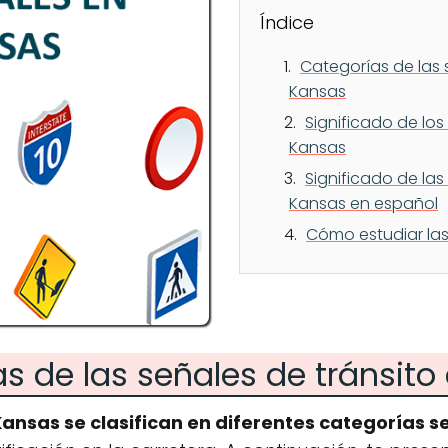
Índice
Categorías de las 
Kansas
Significado de los
Kansas
Significado de las
Kansas en español
Cómo estudiar las
s de las señales de tránsito
Kansas se clasifican en diferentes categorías s