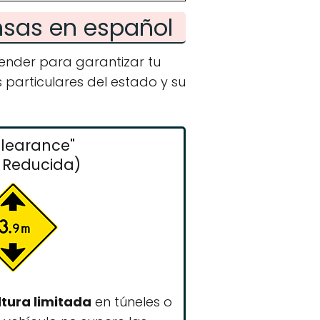
ansas en español
render para garantizar tu
s particulares del estado y su
Clearance"
a Reducida)
ltura limitada
en túneles o