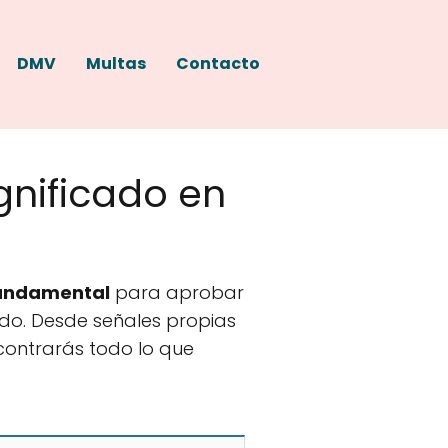
DMV
Multas
Contacto
gnificado en
 fundamental
para aprobar
do. Desde señales propias
ncontrarás todo lo que