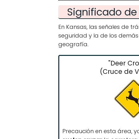
Significado de
En Kansas, las señales de tr
seguridad y la de los demás e
geografía.
"Deer Cro
(Cruce de 
Precaución en esta área, y