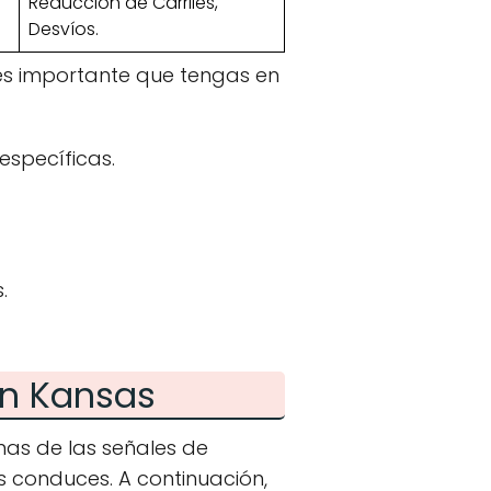
Reducción de Carriles,
Desvíos.
 es importante que tengas en
específicas.
.
en Kansas
mas de las señales de
s conduces. A continuación,