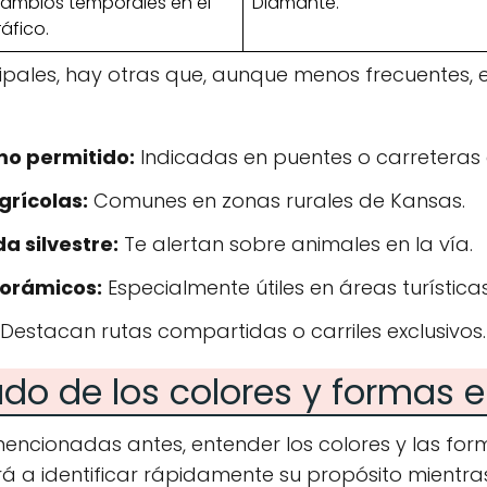
ambios temporales en el
Diamante.
ráfico.
ipales, hay otras que, aunque menos frecuentes,
o permitido:
Indicadas en puentes o carreteras 
grícolas:
Comunes en zonas rurales de Kansas.
a silvestre:
Te alertan sobre animales en la vía.
norámicos:
Especialmente útiles en áreas turísticas
Destacan rutas compartidas o carriles exclusivos.
ado de los colores y formas 
ncionadas antes, entender los colores y las for
á a identificar rápidamente su propósito mientra