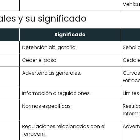
Vehícu
les y su significado
Significado
Detención obligatoria.
Señal d
Ceder el paso.
Ceda e
Advertencias generales.
Curvas
Ferrocar
Información o regulaciones.
Límites
Normas específicas.
Restri
Informa
Regulaciones relacionadas con el
Advert
ferrocarril.