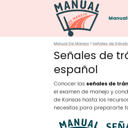
Manual
Manual De Manejo
Señales de tránsit
Señales de tr
español
Conocer las
señales de trá
el examen de manejo y condu
de Kansas hasta los recursos
necesitas para prepararte fá