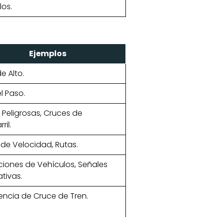
los.
Ejemplos
e Alto.
l Paso.
 Peligrosas, Cruces de
ril.
 de Velocidad, Rutas.
cciones de Vehículos, Señales
tivas.
encia de Cruce de Tren.