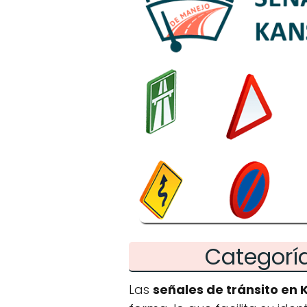
Categoría
Las
señales de tránsito en 