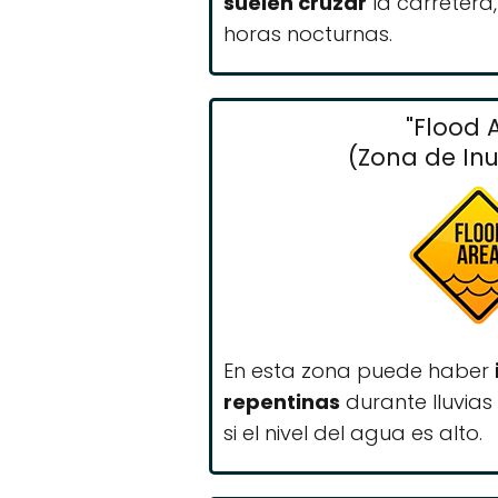
suelen cruzar
la carretera
horas nocturnas.
"Flood 
(Zona de In
En esta zona puede haber
repentinas
durante lluvias 
si el nivel del agua es alto.