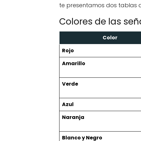
te presentamos dos tablas 
Colores de las señ
Color
Rojo
Amarillo
Verde
Azul
Naranja
Blanco y Negro