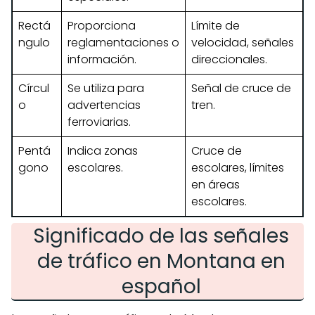
Rectá
Proporciona
Límite de
ngulo
reglamentaciones o
velocidad, señales
información.
direccionales.
Círcul
Se utiliza para
Señal de cruce de
o
advertencias
tren.
ferroviarias.
Pentá
Indica zonas
Cruce de
gono
escolares.
escolares, límites
en áreas
escolares.
Significado de las señales
de tráfico en Montana en
español