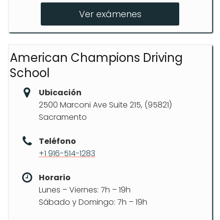
Drive Test Appointment
Ver exámenes
American Champions Driving
School
Ubicación
2500 Marconi Ave Suite 215, (95821)
Sacramento
Teléfono
+1 916-514-1283
Horario
Lunes – Viernes: 7h – 19h
Sábado y Domingo: 7h – 19h