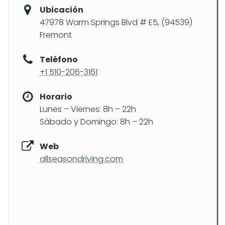
Ubicación
47978 Warm Springs Blvd # E5, (94539)
Fremont
Teléfono
+1 510-206-3161
Horario
Lunes – Viernes: 8h – 22h
Sábado y Domingo: 8h – 22h
Web
allseasondriving.com