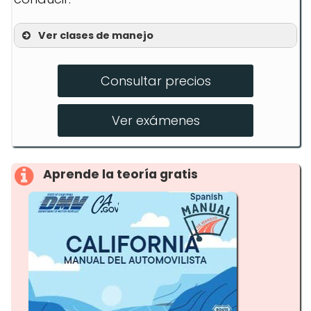
Ver clases de manejo
Programa para adolescentes
Consultar precios
Programa para adultos
Prueba en carretera
Ver exámenes
Aprende la teoría gratis