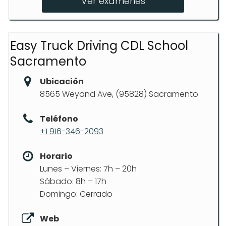
Ver exámenes
Clase de manejo en SUV
Easy Truck Driving CDL School
Sacramento
Ubicación
8565 Weyand Ave, (95828) Sacramento
Teléfono
+1 916-346-2093
Horario
Lunes – Viernes: 7h – 20h
Sábado: 8h – 17h
Domingo: Cerrado
Web