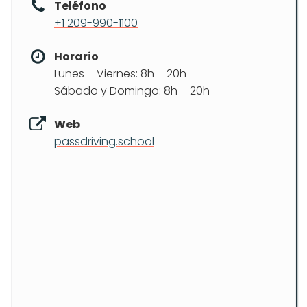
Teléfono
+1 209-990-1100
Horario
Lunes – Viernes: 8h – 20h
Sábado y Domingo: 8h – 20h
Web
passdriving.school