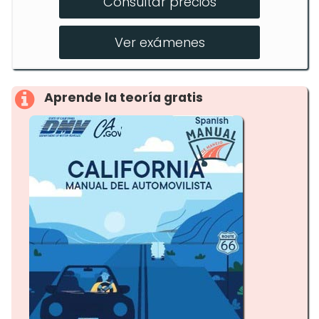
Consultar precios
Online Driver Ed
Use our Car for DMV Test
Ver exámenes
Aprende la teoría gratis