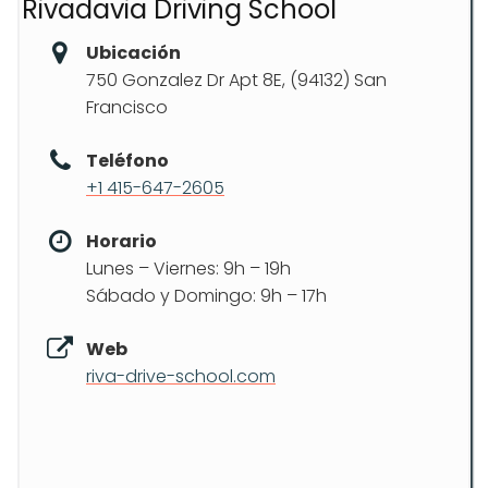
Rivadavia Driving School
Ubicación
750 Gonzalez Dr Apt 8E, (94132) San
Francisco
Teléfono
+1 415-647-2605
Horario
Lunes – Viernes: 9h – 19h
Sábado y Domingo: 9h – 17h
Web
riva-drive-school.com