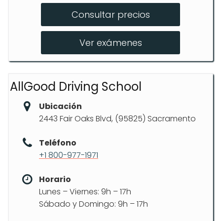
Consultar precios
Clase B Licencia
Alquiler de Camiones
Ver exámenes
AllGood Driving School
Ubicación
2443 Fair Oaks Blvd, (95825) Sacramento
Teléfono
+1 800-977-1971
Horario
Lunes – Viernes: 9h – 17h
Sábado y Domingo: 9h – 17h