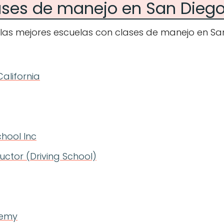
ases de manejo en San Diego
 las mejores escuelas con clases de manejo en Sa
California
chool Inc
ructor (Driving School)
demy