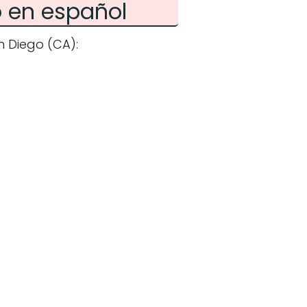
 en español
n Diego (CA):