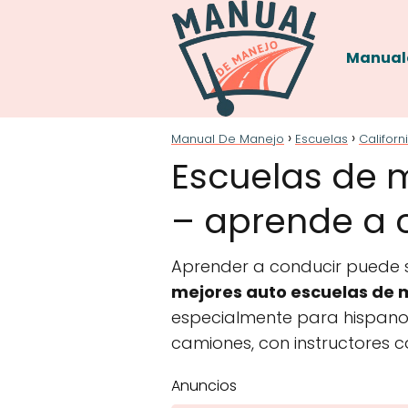
Manual
Manual De Manejo
Escuelas
Californ
Escuelas de 
– aprende a c
Aprender a conducir puede se
mejores auto escuelas de m
especialmente para hispanoh
camiones, con instructores c
Anuncios