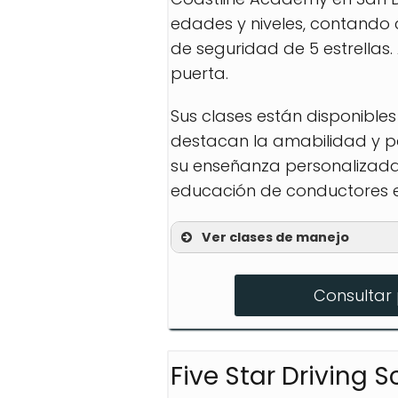
edades y niveles, contando 
de seguridad de 5 estrellas.
puerta.
Sus clases están disponibles
destacan la amabilidad y pa
su enseñanza personalizada 
educación de conductores e
Ver clases de manejo
Lecciones prácticas p
Consultar 
Paquetes de entrenami
Educación de conducto
Five Star Driving 