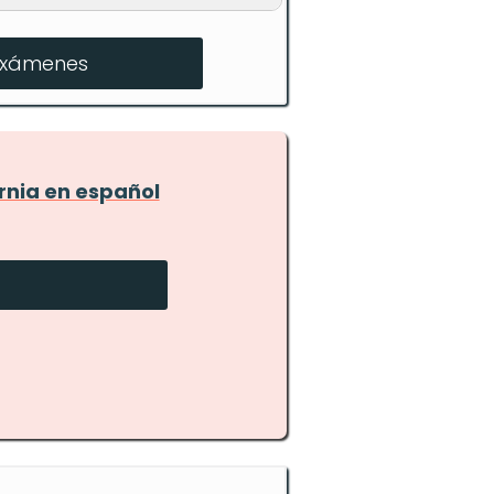
exámenes
rnia en español