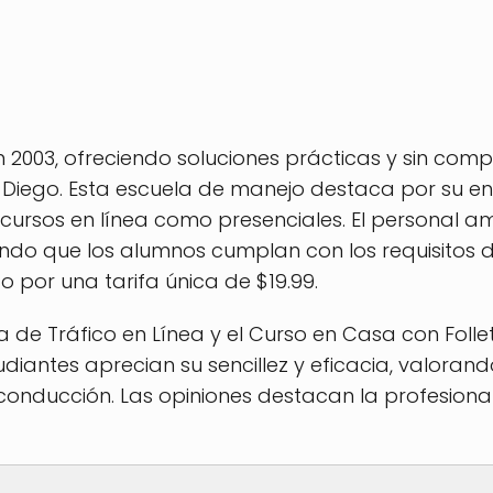
2003, ofreciendo soluciones prácticas y sin comp
 Diego. Esta escuela de manejo destaca por su enf
cursos en línea como presenciales. El personal am
ndo que los alumnos cumplan con los requisitos de
o por una tarifa única de $19.99.
la de Tráfico en Línea y el Curso en Casa con Fol
udiantes aprecian su sencillez y eficacia, valorand
conducción. Las opiniones destacan la profesional