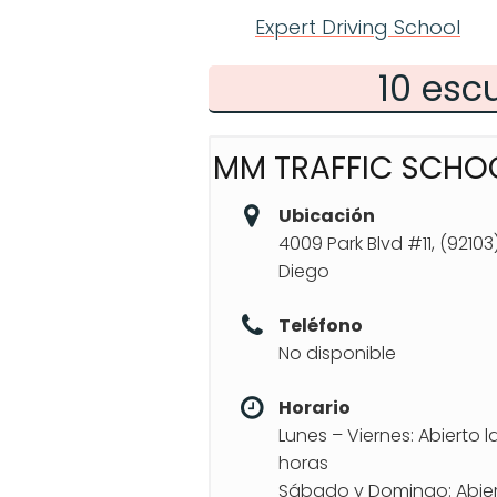
Expert Driving School
10 esc
MM TRAFFIC SCHO
Ubicación
4009 Park Blvd #11, (92103
Diego
Teléfono
No disponible
Horario
Lunes – Viernes: Abierto l
horas
Sábado y Domingo: Abier