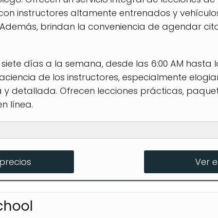
con instructores altamente entrenados y vehículo
 Además, brindan la conveniencia de agendar citas
 siete días a la semana, desde las 6:00 AM hasta la
ciencia de los instructores, especialmente elog
y detallada. Ofrecen lecciones prácticas, paque
n línea.
ersonalizadas
precios
Ver 
ento integral
res en línea
School