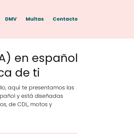
DMV
Multas
Contacto
A) en español
a de ti
lo, aquí te presentamos las
spañol y está diseñadas
os, de CDL, motos y