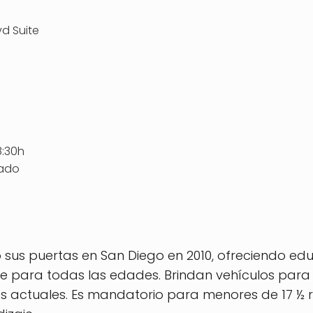
d Suite
8:30h
rado
ió sus puertas en San Diego en 2010, ofreciendo edu
nte para todas las edades. Brindan vehículos pa
 actuales. Es mandatorio para menores de 17 ½ re