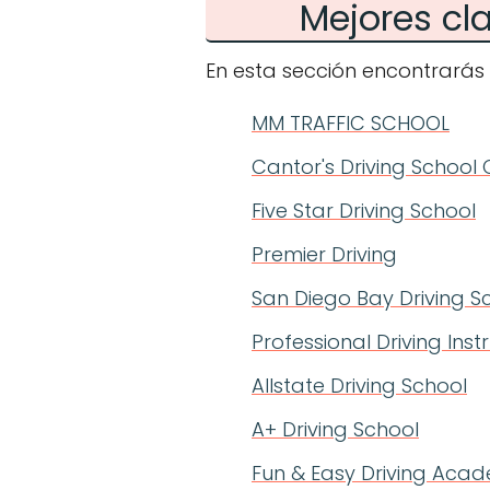
Mejores cl
En esta sección encontrarás
MM TRAFFIC SCHOOL
Cantor's Driving School 
Five Star Driving School
Premier Driving
San Diego Bay Driving S
Professional Driving Inst
Allstate Driving School
A+ Driving School
Fun & Easy Driving Aca