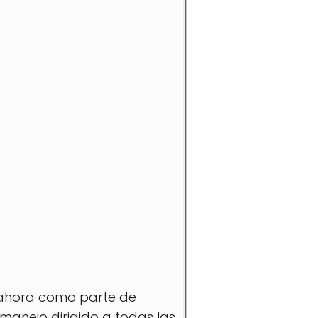
, ahora como parte de
 manejo dirigido a todas las