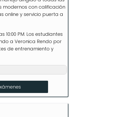
s modernos con calificación
 online y servicio puerta a
s 10:00 PM. Los estudiantes
iando a Veronica Rendo por
tes de entrenamiento y
exámenes