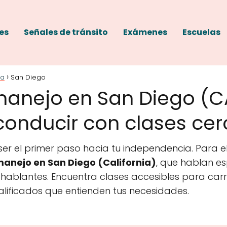
es
Señales de tránsito
Exámenes
Escuelas
ia
San Diego
manejo en San Diego (C
onducir con clases cerc
r el primer paso hacia tu independencia. Para el
anejo en San Diego (California)
, que hablan e
ablantes. Encuentra clases accesibles para carr
alificados que entienden tus necesidades.