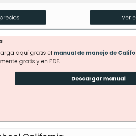
Línea
precios
Ver 
leto
s
arga aquí gratis el
manual de manejo de Califo
lmente gratis y en PDF.
Descargar manual