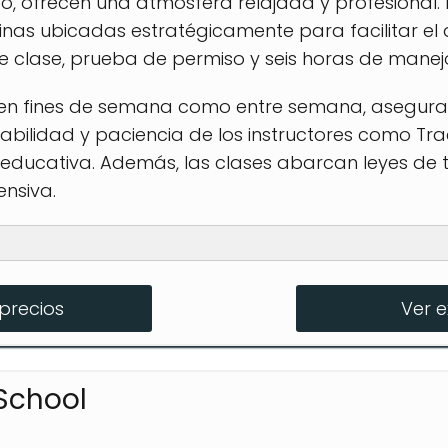
, ofrecen una atmósfera relajada y profesional.
icinas ubicadas estratégicamente para facilitar e
e clase, prueba de permiso y seis horas de manej
 en fines de semana como entre semana, asegurand
abilidad y paciencia de los instructores como Tr
educativa. Además, las clases abarcan leyes de 
nsiva.
precios
Ver 
 Program
 School