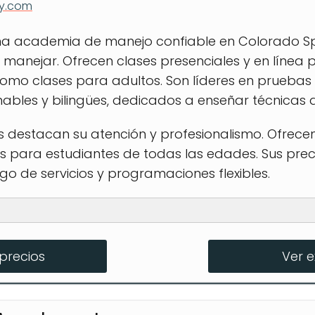
y.com
 una academia de manejo confiable en Colorado S
manejar. Ofrecen clases presenciales y en línea 
como clases para adultos. Son líderes en pruebas 
ables y bilingües, dedicados a enseñar técnicas
s destacan su atención y profesionalismo. Ofrec
cas para estudiantes de todas las edades. Sus prec
o de servicios y programaciones flexibles.
precios
Ver 
ng Lessons