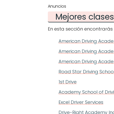
Anuncios
Mejores clase
En esta sección encontrarás
American Driving Acad
American Driving Acad
American Driving Acade
Road Star Driving Schoo
1st Drive
Academy School of Drivi
Excel Driver Services
Drive-Right Academy In