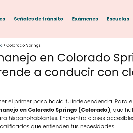
es
Señales de tránsito
Exámenes
Escuelas
do
Colorado Springs
manejo en Colorado Spr
rende a conducir con c
r el primer paso hacia tu independencia. Para el
manejo en Colorado Springs (Colorado)
, que ha
a hispanohablantes. Encuentra clases accesible
 calificados que entienden tus necesidades.