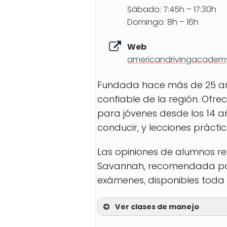
Sábado: 7:45h – 17:30h
Domingo: 8h – 16h
Web
americandrivingacadem
Fundada hace más de 25 añ
confiable de la región. Ofre
para jóvenes desde los 14 a
conducir, y lecciones prácti
Las opiniones de alumnos re
Savannah, recomendada por s
exámenes, disponibles toda l
Ver clases de manejo
30 Hour Online