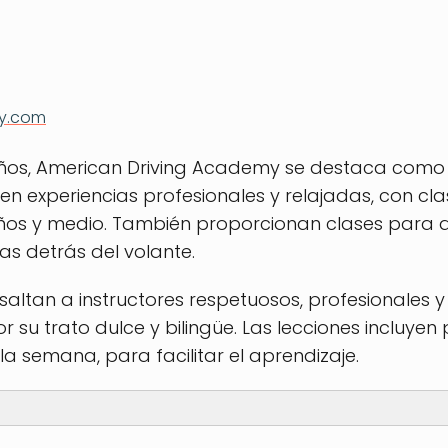
y.com
os, American Driving Academy se destaca como 
cen experiencias profesionales y relajadas, con cla
ños y medio. También proporcionan clases para ad
cas detrás del volante.
saltan a instructores respetuosos, profesionales
u trato dulce y bilingüe. Las lecciones incluyen
a semana, para facilitar el aprendizaje.