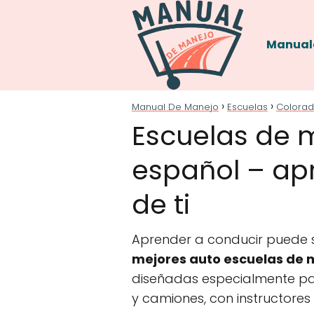
Manual
Manual De Manejo
Escuelas
Colora
Escuelas de 
español – ap
de ti
Aprender a conducir puede se
mejores auto escuelas de 
diseñadas especialmente par
y camiones, con instructores