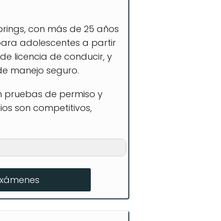
prings, con más de 25 años
para adolescentes a partir
de licencia de conducir, y
 de manejo seguro.
en pruebas de permiso y
ios son competitivos,
exámenes