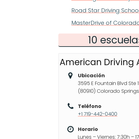
Road Star Driving Schoo
MasterDrive of Colorado
10 escuela
American Driving
Ubicación
3595 E Fountain Blvd Ste 1
(80910) Colorado Springs
Teléfono
+1 719-442-0400
Horario
Lunes – Viernes: 7:30h – 1