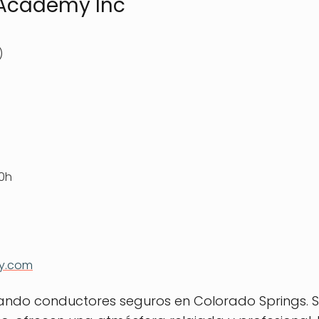
 Academy Inc
)
20h
y.com
mando conductores seguros en Colorado Springs. Su