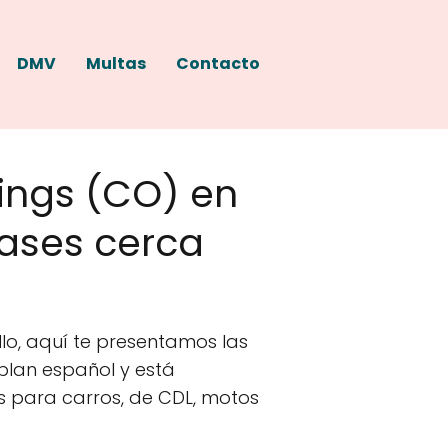
DMV
Multas
Contacto
ings (CO) en
lases cerca
lo, aquí te presentamos las
blan español y está
s para carros, de CDL, motos