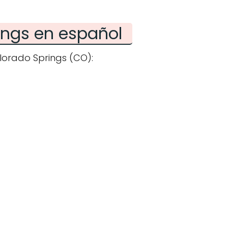
ings en español
lorado Springs (CO):