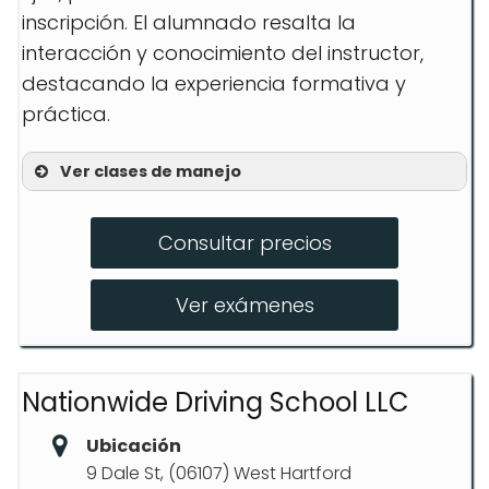
inscripción. El alumnado resalta la
interacción y conocimiento del instructor,
destacando la experiencia formativa y
práctica.
Ver clases de manejo
Curso de seguridad de 8 horas
(drogas y alcohol)
Consultar precios
Clases de conducción adicionale
Ver exámenes
Simulacros de pruebas de manejo
Nationwide Driving School LLC
Ubicación
9 Dale St, (06107) West Hartford