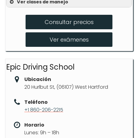
Ver clases de manejo
Curso Básico para Principiantes
Consultar precios
Clases Avanzadas de Manejo
Lecciones Personalizadas
Ver exámenes
Epic Driving School
Ubicación
20 Hurlbut St, (06107) West Hartford
Teléfono
+1 860-206-2215
Horario
Lunes: 9h – 18h