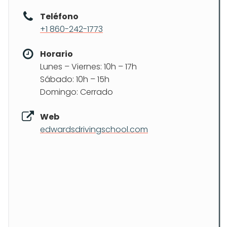
Teléfono
+1 860-242-1773
Horario
Lunes – Viernes: 10h – 17h
Sábado: 10h – 15h
Domingo: Cerrado
Web
edwardsdrivingschool.com