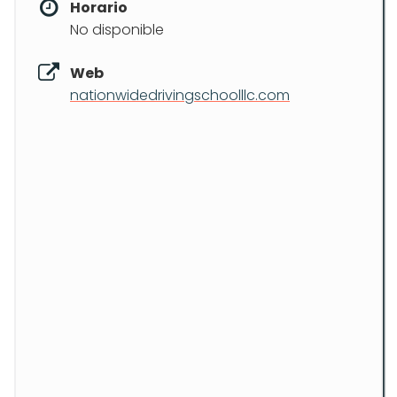
Horario
No disponible
Web
nationwidedrivingschoolllc.com