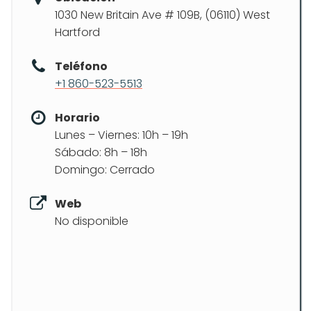
1030 New Britain Ave # 109B, (06110) West
Hartford
Teléfono
+1 860-523-5513
Horario
Lunes – Viernes: 10h – 19h
Sábado: 8h – 18h
Domingo: Cerrado
Web
No disponible