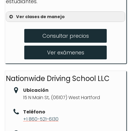
estudiantes.
Ver clases de manejo
Clases en español
Consultar precios
Preparación de exámenes
Simulacros de examen
Ver exámenes
Nationwide Driving School LLC
Ubicación
15 N Main St, (06107) West Hartford
Teléfono
+1 860-521-6130