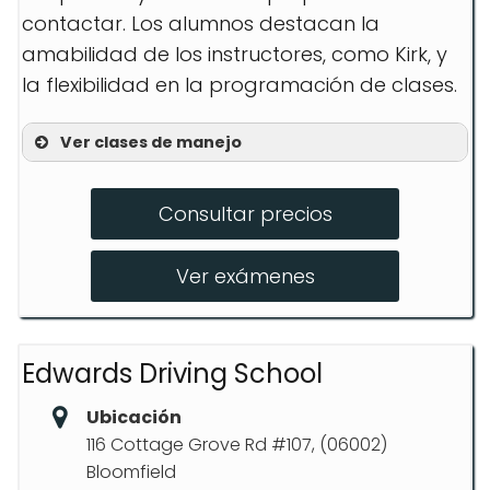
contactar. Los alumnos destacan la
amabilidad de los instructores, como Kirk, y
la flexibilidad en la programación de clases.
Ver clases de manejo
Instrucción en el aula
Consultar precios
Clases de manejo
Recogida de estudiantes
Ver exámenes
Edwards Driving School
Ubicación
116 Cottage Grove Rd #107, (06002)
Bloomfield