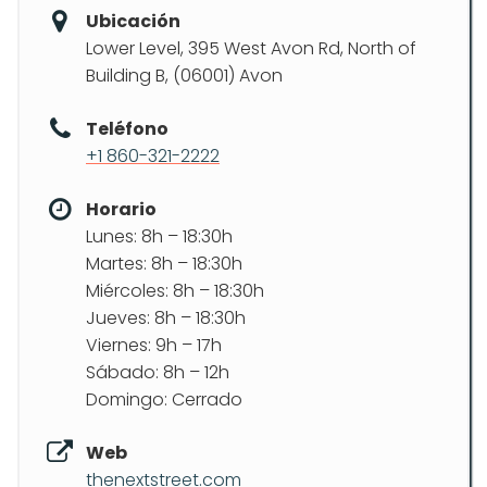
Ubicación
Lower Level, 395 West Avon Rd, North of
Building B, (06001) Avon
Teléfono
+1 860-321-2222
Horario
Lunes: 8h – 18:30h
Martes: 8h – 18:30h
Miércoles: 8h – 18:30h
Jueves: 8h – 18:30h
Viernes: 9h – 17h
Sábado: 8h – 12h
Domingo: Cerrado
Web
thenextstreet.com