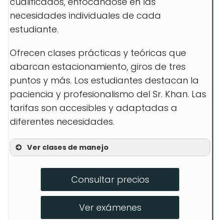
cualificados, enfocándose en las
necesidades individuales de cada
estudiante.
Ofrecen clases prácticas y teóricas que
abarcan estacionamiento, giros de tres
puntos y más. Los estudiantes destacan la
paciencia y profesionalismo del Sr. Khan. Las
tarifas son accesibles y adaptadas a
diferentes necesidades.
Ver clases de manejo
Clases de estacionamiento en
paralelo
Consultar precios
Preparación para examen de manejo
Ver exámenes
Lecciones de manejo defensivo