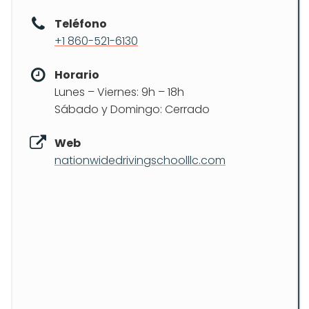
Teléfono
+1 860-521-6130
Horario
Lunes – Viernes: 9h – 18h
Sábado y Domingo: Cerrado
Web
nationwidedrivingschoolllc.com