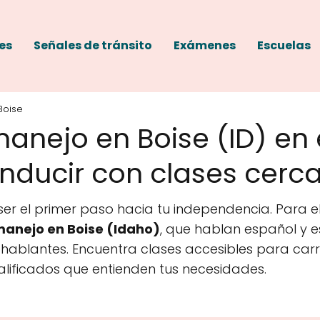
es
Señales de tránsito
Exámenes
Escuelas
Boise
anejo en Boise (ID) en
ducir con clases cerca 
r el primer paso hacia tu independencia. Para el
manejo en Boise (Idaho)
, que hablan español y 
ablantes. Encuentra clases accesibles para carr
alificados que entienden tus necesidades.