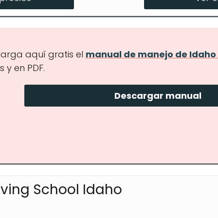
arga aquí gratis el
manual de manejo de Idaho 
s y en PDF.
Descargar manual
iving School Idaho