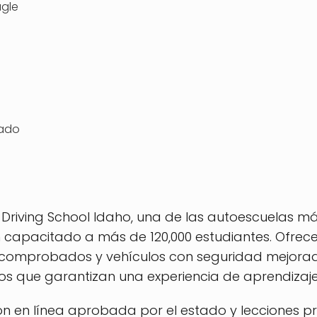
agle
rado
y Driving School Idaho, una de las autoescuelas m
n capacitado a más de 120,000 estudiantes. Ofrec
comprobados y vehículos con seguridad mejorada
s que garantizan una experiencia de aprendizaje 
ón en línea aprobada por el estado y lecciones pr