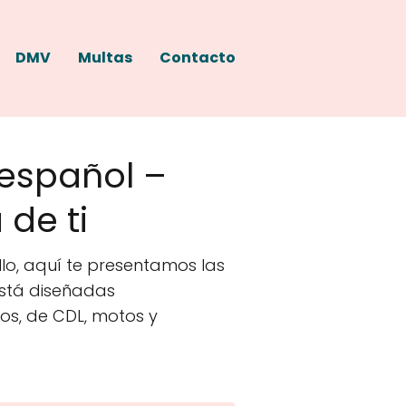
DMV
Multas
Contacto
 español –
de ti
lo, aquí te presentamos las
está diseñadas
os, de CDL, motos y