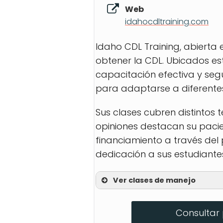
Web
idahocdltraining.com
Idaho CDL Training, abierta
obtener la CDL. Ubicados e
capacitación efectiva y seg
para adaptarse a diferente
Sus clases cubren distintos 
opiniones destacan su pacie
financiamiento a través de
dedicación a sus estudiante
Ver clases de manejo
Entrenamiento persona
Consultar 
Prueba de habilidades 