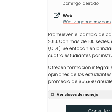
Domingo: Cerrado
Web
160drivingacademy.com
Promueven el cambio de carr
2013. Con más de 100 sedes,
(CDL). Se enfocan en brind
cuatro estudiantes por instr
Ofrecen formación integral
opiniones de los estudiantes
promedio de $55,990 anuales 
Ver clases de manejo
CDL Training
Consultar 