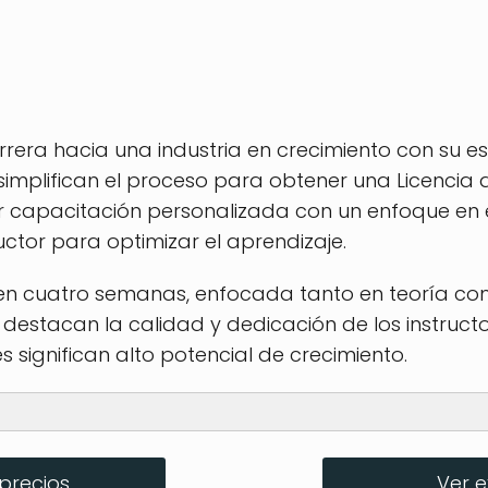
era hacia una industria en crecimiento con su e
 simplifican el proceso para obtener una Licencia
ar capacitación personalizada con un enfoque en
uctor para optimizar el aprendizaje.
 en cuatro semanas, enfocada tanto en teoría com
 destacan la calidad y dedicación de los instructor
significan alto potencial de crecimiento.
precios
Ver 