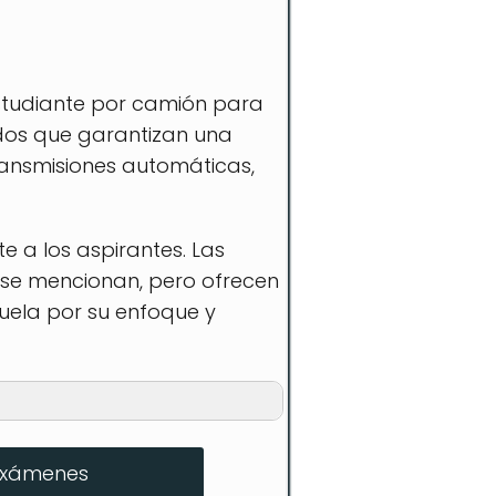
estudiante por camión para
ados que garantizan una
ransmisiones automáticas,
e a los aspirantes. Las
o se mencionan, pero ofrecen
uela por su enfoque y
exámenes