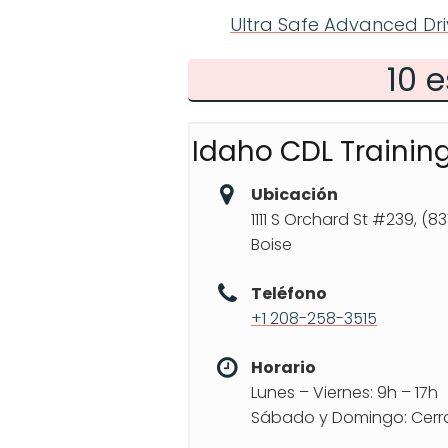
Ultra Safe Advanced Dri
10 
Idaho CDL Trainin
Ubicación
1111 S Orchard St #239, (8
Boise
Teléfono
+1 208-258-3515
Horario
Lunes – Viernes: 9h – 17h
Sábado y Domingo: Cer