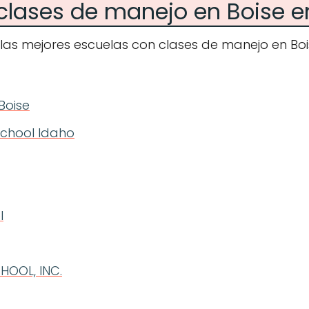
clases de manejo en Boise e
las mejores escuelas con clases de manejo en Bois
Boise
School Idaho
l
HOOL, INC.