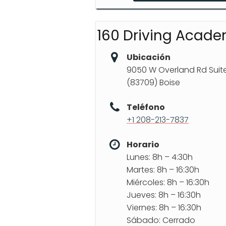
Clases para diferentes
160 Driving Acade
Ubicación
9050 W Overland Rd Suite
(83709) Boise
Teléfono
+1 208-213-7837
Horario
Lunes: 8h – 4:30h
Martes: 8h – 16:30h
Miércoles: 8h – 16:30h
Jueves: 8h – 16:30h
Viernes: 8h – 16:30h
Sábado: Cerrado