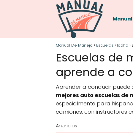
Manual
Manual De Manejo
Escuelas
Idaho
Escuelas de m
aprende a con
Aprender a conducir puede se
mejores auto escuelas de 
especialmente para hispanoh
camiones, con instructores c
Anuncios