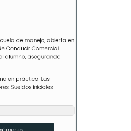
scuela de manejo, abierta en
 de Conducir Comercial
 el alumno, asegurando
o en práctica. Las
es. Sueldos iniciales
exámenes