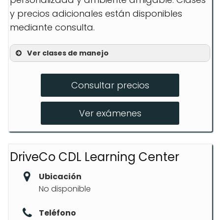
y precios adicionales están disponibles
mediante consulta.
Ver clases de manejo
Curso de 30 horas online
Consultar precios
Prácticas de manejo
Examen de manejo
Ver exámenes
DriveCo CDL Learning Center
Ubicación
No disponible
Teléfono