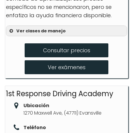
específicos no se mencionaron, pero se
enfatiza la ayuda financiera disponible.
Ver clases de manejo
CDL Class A
Consultar precios
CDL Refresher Course
Hazmat Certification
Ver exámenes
1st Response Driving Academy
Ubicación
1270 Maxwell Ave, (47711) Evansville
Teléfono