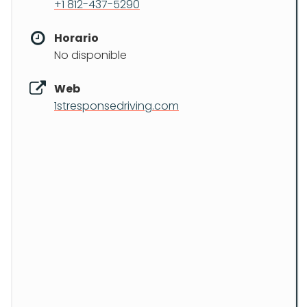
+1 812-437-5290
Horario
No disponible
Web
1stresponsedriving.com