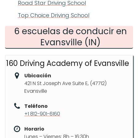
Road Star Driving School
Top Choice Driving School
6 escuelas de conducir en
Evansville (IN)
160 Driving Academy of Evansville
Ubicación
421 N St Joseph Ave Suite E, (47712)
Evansville
Teléfono
+1 812-901-6160
Horario
Lunes – Viernes: 8h – 16:30h