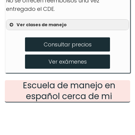
No se ofrecen reembolsos una vez
entregado el CDE.
Ver clases de manejo
Curso Online
Consultar precios
Seis Prácticas de Manejo
Examen de Conducción
Ver exámenes
Escuela de manejo en
español cerca de mi