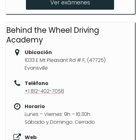
Ver exámenes
Behind the Wheel Driving
Academy
Ubicación
1033 E Mt Pleasant Rd # F, (47725)
Evansville
Teléfono
+1 812-402-7058
Horario
Lunes – Viernes: 9h – 16:30h
Sábado y Domingo: Cerrado
Web