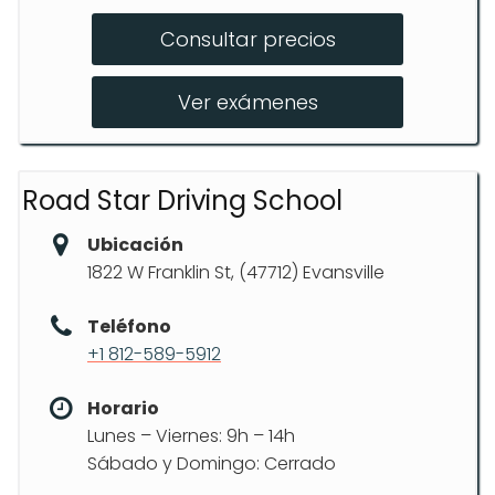
Curso Online BMV
Consultar precios
Prácticas en Vías Urbanas
Prueba de Manejo Final
Ver exámenes
Road Star Driving School
Ubicación
1822 W Franklin St, (47712) Evansville
Teléfono
+1 812-589-5912
Horario
Lunes – Viernes: 9h – 14h
Sábado y Domingo: Cerrado