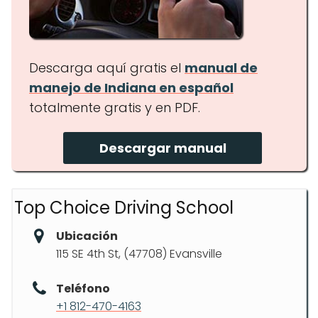
Descarga aquí gratis el
manual de
manejo de Indiana en español
totalmente gratis y en PDF.
Descargar manual
Top Choice Driving School
Ubicación
115 SE 4th St, (47708) Evansville
Teléfono
+1 812-470-4163