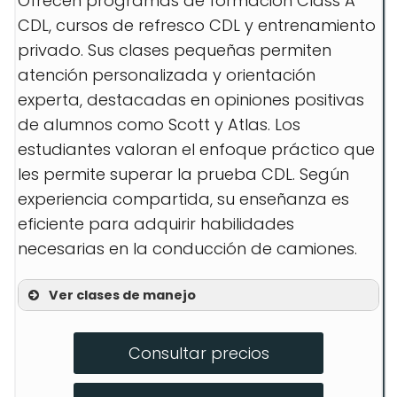
Ofrecen programas de formación Class A
CDL, cursos de refresco CDL y entrenamiento
privado. Sus clases pequeñas permiten
atención personalizada y orientación
experta, destacadas en opiniones positivas
de alumnos como Scott y Atlas. Los
estudiantes valoran el enfoque práctico que
les permite superar la prueba CDL. Según
experiencia compartida, su enseñanza es
eficiente para adquirir habilidades
necesarias en la conducción de camiones.
Ver clases de manejo
Class A CDL Training
Consultar precios
CDL Refresher Course
Private CDL Training