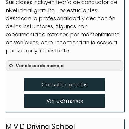
Sus clases incluyen teoría de conductor de
nivel inicial gratuita. Los estudiantes
destacan la profesionalidad y dedicación
de los instructores. Algunos han
experimentado retrasos por mantenimiento
de vehículos, pero recomiendan la escuela
por su apoyo constante.
Ver clases de manejo
CDL Training
Consultar precios
CDL Class A
CDL Refresher Course
Ver exámenes
M V D Driving School