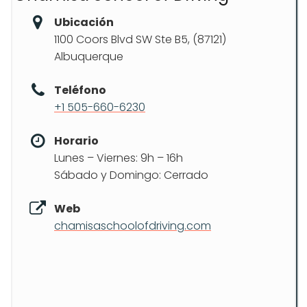
Ubicación
1100 Coors Blvd SW Ste B5, (87121)
Albuquerque
Teléfono
+1 505-660-6230
Horario
Lunes – Viernes: 9h – 16h
Sábado y Domingo: Cerrado
Web
chamisaschoolofdriving.com