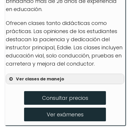
brindando más de 28 años de experiencia
en educación.
Ofrecen clases tanto didácticas como
prácticas. Las opiniones de los estudiantes
destacan la paciencia y dedicación del
instructor principal, Eddie. Las clases incluyen
educación vial, solo conducción, pruebas en
carretera y mejora del conductor.
Ver clases de manejo
Educación Vial
Consultar precios
Solo Conducción
Pruebas en Carretera
Ver exámenes