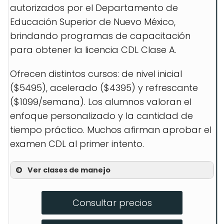
autorizados por el Departamento de
Educación Superior de Nuevo México,
brindando programas de capacitación
para obtener la licencia CDL Clase A.
Ofrecen distintos cursos: de nivel inicial
($5495), acelerado ($4395) y refrescante
($1099/semana). Los alumnos valoran el
enfoque personalizado y la cantidad de
tiempo práctico. Muchos afirman aprobar el
examen CDL al primer intento.
Ver clases de manejo
Clase A – Driver Inicial
Consultar precios
Clase A – Fast Track
Curso de Refresco