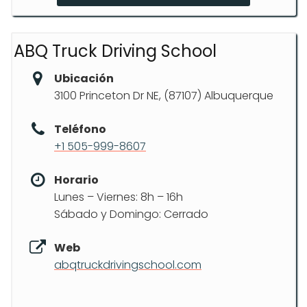
ABQ Truck Driving School
Ubicación
3100 Princeton Dr NE, (87107) Albuquerque
Teléfono
+1 505-999-8607
Horario
Lunes – Viernes: 8h – 16h
Sábado y Domingo: Cerrado
Web
abqtruckdrivingschool.com