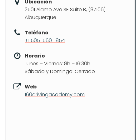
Ubicación
2501 Alamo Ave SE Suite B, (87106)
Albuquerque
Teléfono
+1 505-560-1854
Horario
Lunes – Viernes: 8h – 16:30h
Sábado y Domingo: Cerrado
Web
160drivingacademy.com