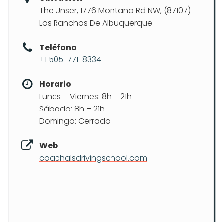
The Unser, 1776 Montaño Rd NW, (87107)
Los Ranchos De Albuquerque
Teléfono
+1 505-771-8334
Horario
Lunes – Viernes: 8h – 21h
Sábado: 8h – 21h
Domingo: Cerrado
Web
coachalsdrivingschool.com