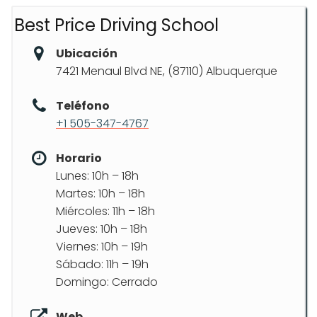
Best Price Driving School
Ubicación
7421 Menaul Blvd NE, (87110) Albuquerque
Teléfono
+1 505-347-4767
Horario
Lunes: 10h – 18h
Martes: 10h – 18h
Miércoles: 11h – 18h
Jueves: 10h – 18h
Viernes: 10h – 19h
Sábado: 11h – 19h
Domingo: Cerrado
Web