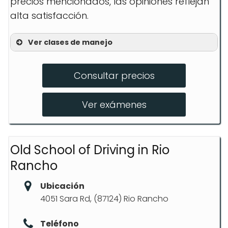
precios mencionados, las opiniones reflejan
alta satisfacción.
Ver clases de manejo
Clase para principiantes
Consultar precios
Curso avanzado
Preparación para el examen de
Ver exámenes
manejo
Old School of Driving in Rio
Rancho
Ubicación
4051 Sara Rd, (87124) Rio Rancho
Teléfono