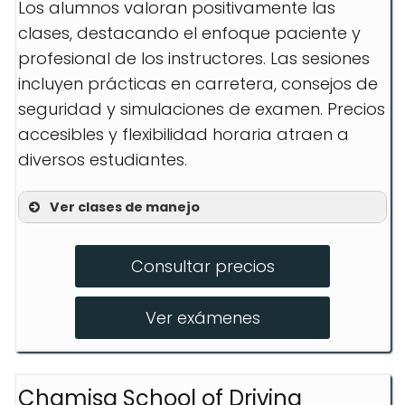
Los alumnos valoran positivamente las
clases, destacando el enfoque paciente y
profesional de los instructores. Las sesiones
incluyen prácticas en carretera, consejos de
seguridad y simulaciones de examen. Precios
accesibles y flexibilidad horaria atraen a
diversos estudiantes.
Ver clases de manejo
Clases de manejo básico
Consultar precios
Prácticas avanzadas
Preparación para el examen
Ver exámenes
Chamisa School of Driving