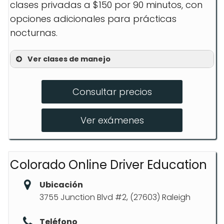
clases privadas a $150 por 90 minutos, con
opciones adicionales para prácticas
nocturnas.
Ver clases de manejo
Curso 30 Horas en Línea
Consultar precios
Instrucción Práctica 6 Horas
Clases Privadas Adicionales
Ver exámenes
Colorado Online Driver Education
Ubicación
3755 Junction Blvd #2, (27603) Raleigh
Teléfono