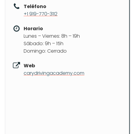
Teléfono
+1 919-770-3112
Horario
Lunes – Viernes: 8h – 19h
Sábado: 9h – 15h
Domingo: Cerrado
Web
carydrivingacademy.com