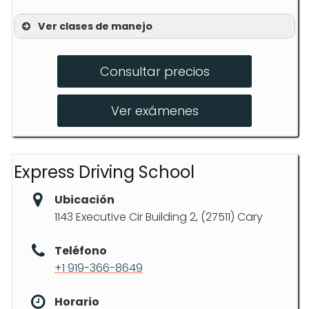
Ver clases de manejo
Online Driver’s Ed.
Consultar precios
Learning Traffic Laws
Rush Hour Training
Ver exámenes
Express Driving School
Ubicación
1143 Executive Cir Building 2, (27511) Cary
Teléfono
+1 919-366-8649
Horario