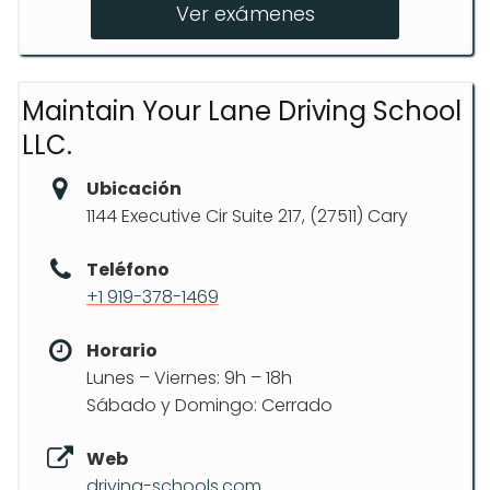
Ver exámenes
Maintain Your Lane Driving School
LLC.
Ubicación
1144 Executive Cir Suite 217, (27511) Cary
Teléfono
+1 919-378-1469
Horario
Lunes – Viernes: 9h – 18h
Sábado y Domingo: Cerrado
Web
driving-schools.com