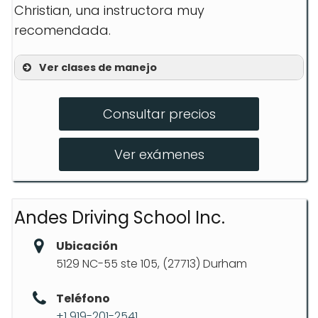
Christian, una instructora muy
recomendada.
Ver clases de manejo
Curso 3 horas: Preparación DMV
Consultar precios
Curso 6 horas: Para adolescentes
Curso 9 horas: Completo
Ver exámenes
Curso 12 horas: Extendido
Asistencia Prueba DMV
Andes Driving School Inc.
Ubicación
5129 NC-55 ste 105, (27713) Durham
Teléfono
+1 919-201-2541