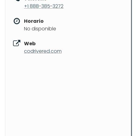
+1 888-385-3272
Horario
No disponible
Web
codrivered.com