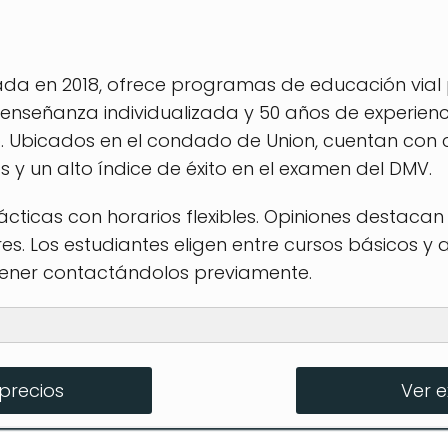
dada en 2018, ofrece programas de educación vial
 enseñanza individualizada y 50 años de experi
 Ubicados en el condado de Union, cuentan con c
y un alto índice de éxito en el examen del DMV.
ácticas con horarios flexibles. Opiniones destacan
es. Los estudiantes eligen entre cursos básicos y
ener contactándolos previamente.
tes
precios
Ver 
sivo