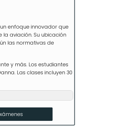
 un enfoque innovador que
 la aviación. Su ubicación
gún las normativas de
nte y más. Los estudiantes
anna. Las clases incluyen 30
exámenes