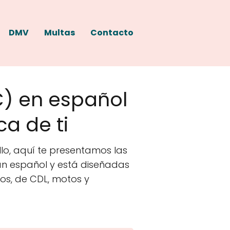
DMV
Multas
Contacto
C) en español
a de ti
lo, aquí te presentamos las
an español y está diseñadas
os, de CDL, motos y