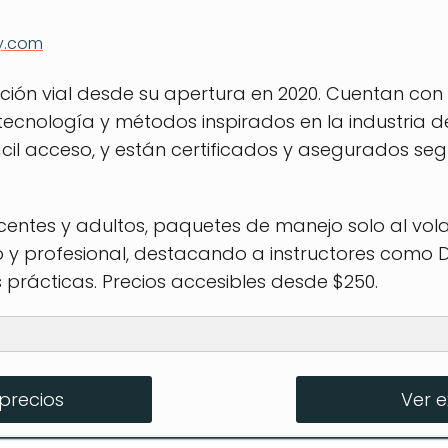
y.com
ión vial desde su apertura en 2020. Cuentan con
tecnología y métodos inspirados en la industria de
ácil acceso, y están certificados y asegurados se
entes y adultos, paquetes de manejo solo al vola
o y profesional, destacando a instructores como D
s prácticas. Precios accesibles desde $250.
precios
Ver 