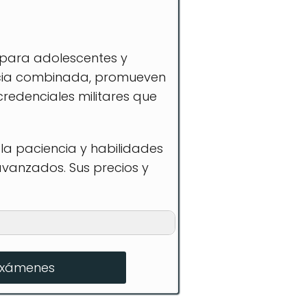
 para adolescentes y
encia combinada, promueven
redenciales militares que
 la paciencia y habilidades
 avanzados. Sus precios y
exámenes