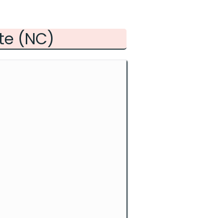
te (NC)