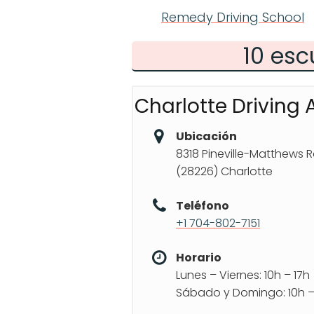
Remedy Driving School
10 esc
Charlotte Drivin
Ubicación
8318 Pineville-Matthews 
(28226) Charlotte
Teléfono
+1 704-802-7151
Horario
Lunes – Viernes: 10h – 17h
Sábado y Domingo: 10h –