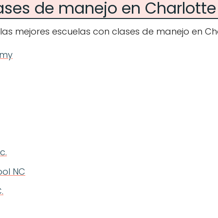
ases de manejo en Charlotte
las mejores escuelas con clases de manejo en Cha
emy
c.
ool NC
.