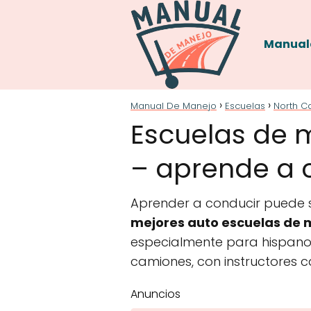
Manual
Manual De Manejo
Escuelas
North C
Escuelas de 
– aprende a c
Aprender a conducir puede se
mejores auto escuelas de m
especialmente para hispanoh
camiones, con instructores c
Anuncios