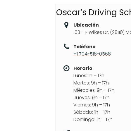
Oscar’s Driving Sc
Ubicación
103 – F Wilkes Dr, (28110) 
Teléfono
+1 704-516-0568
Horario
Lunes: 1h – 17h
Martes: 9h – 17h
Miércoles: 9h – 17h
Jueves: 9h – 17h
Viernes: 9h – 17h
Sábado: 1h – 17h
Domingo: 1h – 17h