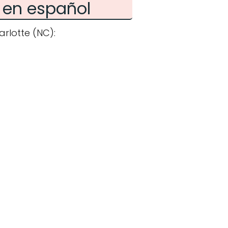
 en español
rlotte (NC):