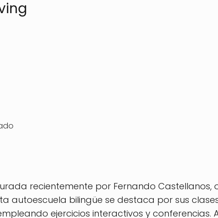
ving
rado
ugurada recientemente por Fernando Castellanos,
Esta autoescuela bilingüe se destaca por sus clas
empleando ejercicios interactivos y conferencias