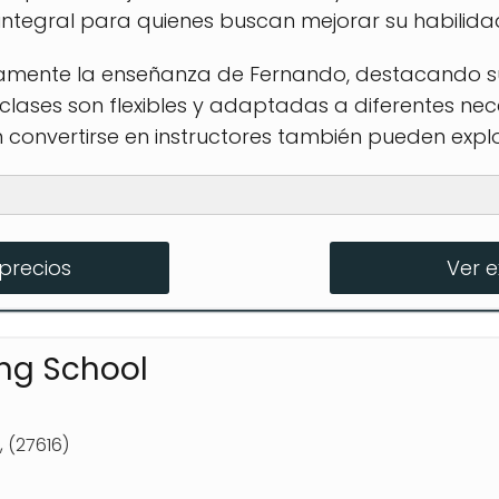
ntegral para quienes buscan mejorar su habilidad
vamente la enseñanza de Fernando, destacando s
clases son flexibles y adaptadas a diferentes ne
en convertirse en instructores también pueden exp
precios
Ver 
es
ing School
 (27616)