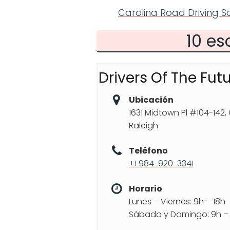
Carolina Road Driving S
10 es
Drivers Of The Fut
Ubicación
1631 Midtown Pl #104-142,
Raleigh
Teléfono
+1 984-920-3341
Horario
Lunes – Viernes: 9h – 18h
Sábado y Domingo: 9h – 