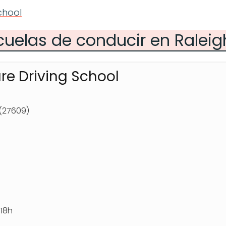
chool
cuelas de conducir en Raleig
ure Driving School
 (27609)
18h