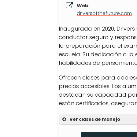
Web
driversofthefuture.com
Inaugurada en 2020, Drivers 
conductor seguro y responsab
la preparación para el exam
escuela. Su dedicación a la
habilidades de pensamiento 
Ofrecen clases para adoles
precios accesibles. Los alum
destacan su capacidad para a
están certificados, asegura
Ver clases de manejo
Instrucción en carrete