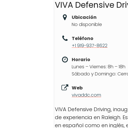
VIVA Defensive Dri
Ubicación
No disponible
Teléfono
+1 919-937-8622
Horario
Lunes – Viernes: 8h – 18h
Sábado y Domingo: Cer
Web
vivaddc.com
VIVA Defensive Driving, ina
de experiencia en Raleigh. 
en español como en inglés, 