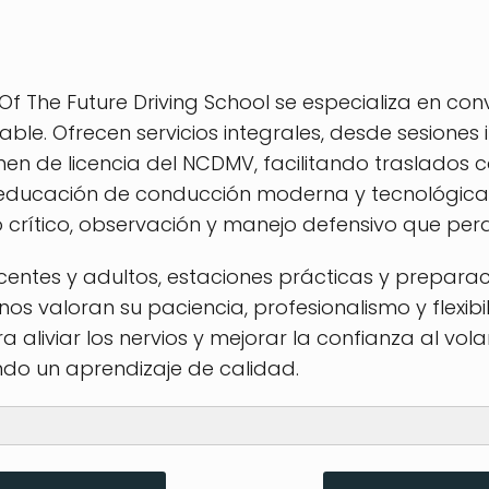
Of The Future Driving School se especializa en con
le. Ofrecen servicios integrales, desde sesiones 
en de licencia del NCDMV, facilitando traslados
 educación de conducción moderna y tecnológica 
crítico, observación y manejo defensivo que perd
centes y adultos, estaciones prácticas y prepar
nos valoran su paciencia, profesionalismo y flexibi
liviar los nervios y mejorar la confianza al vola
ndo un aprendizaje de calidad.
ra