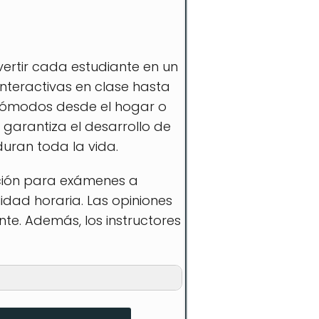
vertir cada estudiante en un
interactivas en clase hasta
 cómodos desde el hogar o
garantiza el desarrollo de
uran toda la vida.
ación para exámenes a
lidad horaria. Las opiniones
nte. Además, los instructores