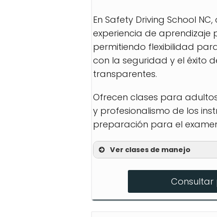
En Safety Driving School NC,
experiencia de aprendizaje po
permitiendo flexibilidad pa
con la seguridad y el éxito
transparentes.
Ofrecen clases para adultos
y profesionalismo de los ins
preparación para el examen
Ver clases de manejo
Lecciones para adulto
Consultar 
Educación para adole
Preparación para el 