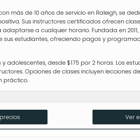
 con más de 10 años de servicio en Raleigh, se de
sitiva. Sus instructores certificados ofrecen clase
ra adaptarse a cualquier horario. Fundada en 201
 de sus estudiantes, ofreciendo pagos y programac
 y adolescentes, desde $175 por 2 horas. Los estu
tructores. Opciones de clases incluyen lecciones 
 práctico.
s
precios
Ver 
scentes
examen de manejo