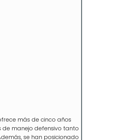
 ofrece más de cinco años
es de manejo defensivo tanto
. Además, se han posicionado