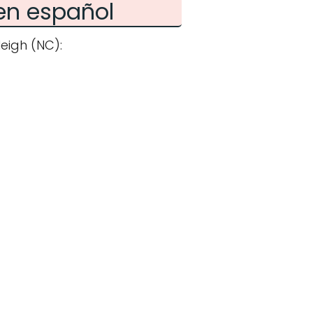
en español
eigh (NC):