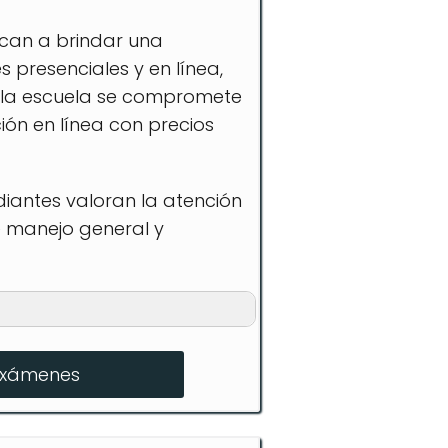
dican a brindar una
s presenciales y en línea,
1, la escuela se compromete
ión en línea con precios
diantes valoran la atención
de manejo general y
exámenes