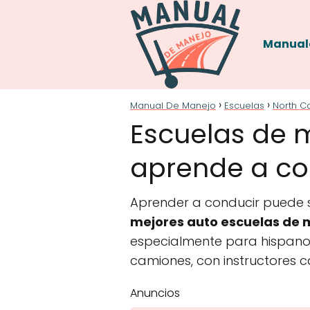
Manual
Manual De Manejo
Escuelas
North C
Escuelas de 
aprende a con
Aprender a conducir puede se
mejores auto escuelas de m
especialmente para hispanoh
camiones, con instructores c
Anuncios