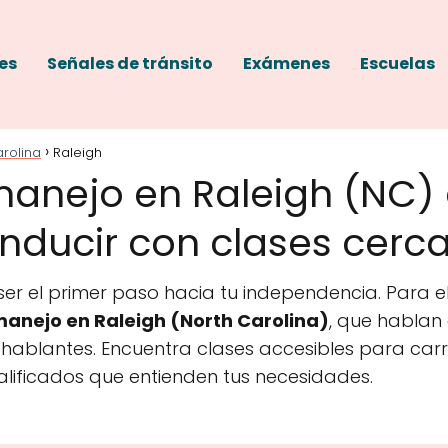
es
Señales de tránsito
Exámenes
Escuelas
arolina
Raleigh
manejo en Raleigh (NC)
ducir con clases cerca 
r el primer paso hacia tu independencia. Para el
anejo en Raleigh (North Carolina)
, que hablan
ablantes. Encuentra clases accesibles para carr
alificados que entienden tus necesidades.