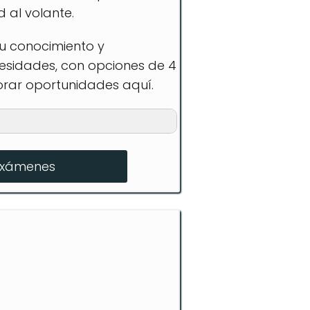
 al volante.
u conocimiento y
cesidades, con opciones de 4
lorar oportunidades aquí.
exámenes