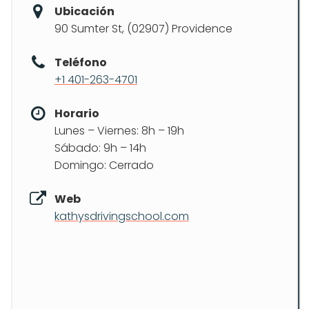
Ubicación
90 Sumter St, (02907) Providence
Teléfono
+1 401-263-4701
Horario
Lunes – Viernes: 8h – 19h
Sábado: 9h – 14h
Domingo: Cerrado
Web
kathysdrivingschool.com