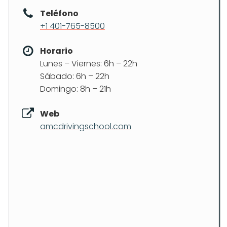
Teléfono
+1 401-765-8500
Horario
Lunes – Viernes: 6h – 22h
Sábado: 6h – 22h
Domingo: 8h – 21h
Web
amcdrivingschool.com