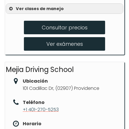
Ver clases de manejo
Clases para adolescentes
Consultar precios
Clases para adultos
Alquiler de vehículos para examen
Ver exámenes
Mejia Driving School
Ubicación
101 Cadillac Dr, (02907) Providence
Teléfono
+1 401-270-5253
Horario