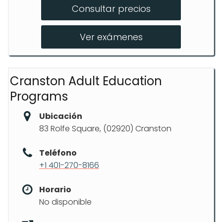
Consultar precios
Práctica para exámenes de manejo
Sesiones de manejo avanzado
Ver exámenes
Cranston Adult Education
Programs
Ubicación
83 Rolfe Square, (02920) Cranston
Teléfono
+1 401-270-8166
Horario
No disponible