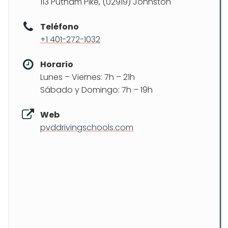
113 Putnam Pike, (02919) Johnston
Teléfono
+1 401-272-1032
Horario
Lunes – Viernes: 7h – 21h
Sábado y Domingo: 7h – 19h
Web
pvddrivingschools.com