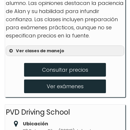
alumno. Las opiniones destacan la paciencia
de Alan y su habilidad para infundir
confianza. Las clases incluyen preparación
para exámenes prácticos, aunque no se
especifican precios en la fuente.
Ver clases de manejo
Lecciones personalizadas
Consultar precios
Preparación para examen práctico
Práctica para conductores
Ver exámenes
inexpertos
PVD Driving School
Ubicación