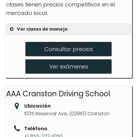
clases tienen precios competitivos en el
mercado local.
Ver clases de manejo
Clases de maniobras
Consultar precios
Conducción en autopista
Simulacros de examen de manejo
Ver exámenes
AAA Cranston Driving School
Ubicación
1035 Reservoir Ave, (02910) Cranston
Teléfono
+1 855-222-1050