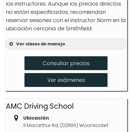
los instructores. Aunque los precios directos
no están especificados, recomiendan
reservar sesiones con el instructor Norm en la
ubicación cercana de Smithfield.
Ver clases de manejo
Lecciones personalizadas
Consultar precios
Preparación para el examen práctico
Clases de conducción defensiva
Ver exámenes
AMC Driving School
Ubicación
11 Macarthur Rd, (02895) Woonsocket