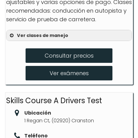
ajustables y varias opciones de pago. Clases
recomendadas: conducción en autopista y
servicio de prueba de carretera.
Ver clases de manejo
MANUAL SHIFT STICK
Consultar precios
ROAD TEST SERVICE
HIGHWAY LESSON
Ver exámenes
Skills Course A Drivers Test
Ubicación
1 Regan Ct, (02920) Cranston
Teléfono