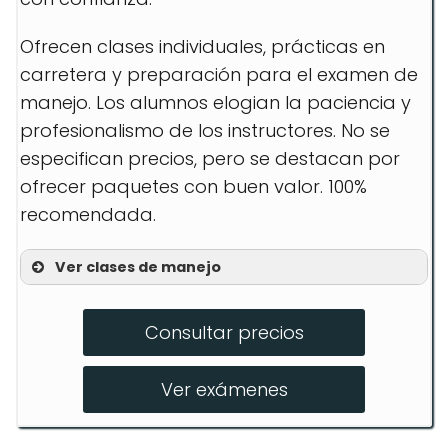
Ofrecen clases individuales, prácticas en
carretera y preparación para el examen de
manejo. Los alumnos elogian la paciencia y
profesionalismo de los instructores. No se
especifican precios, pero se destacan por
ofrecer paquetes con buen valor. 100%
recomendada.
Ver clases de manejo
Clase Individual
Consultar precios
Práctica en Autopista
Preparación para Examen de Manejo
Ver exámenes