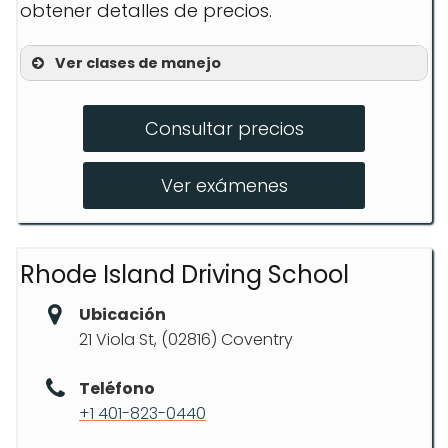
obtener detalles de precios.
Ver clases de manejo
Clases para principiantes
Consultar precios
Clases avanzadas
Preparación para test de manejo
Ver exámenes
Rhode Island Driving School
Ubicación
21 Viola St, (02816) Coventry
Teléfono
+1 401-823-0440