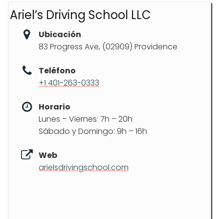
Ariel’s Driving School LLC
Ubicación
83 Progress Ave, (02909) Providence
Teléfono
+1 401-263-0333
Horario
Lunes – Viernes: 7h – 20h
Sábado y Domingo: 9h – 16h
Web
arielsdrivingschool.com