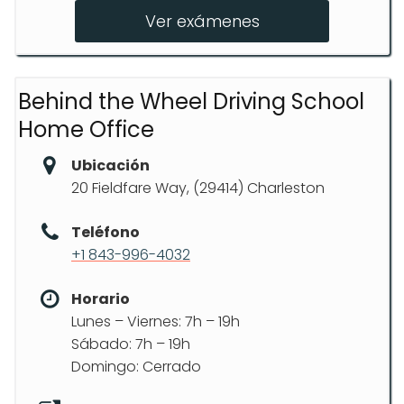
Pruebas del permiso de principiante
Ver exámenes
Behind the Wheel Driving School
Home Office
Ubicación
20 Fieldfare Way, (29414) Charleston
Teléfono
+1 843-996-4032
Horario
Lunes – Viernes: 7h – 19h
Sábado: 7h – 19h
Domingo: Cerrado