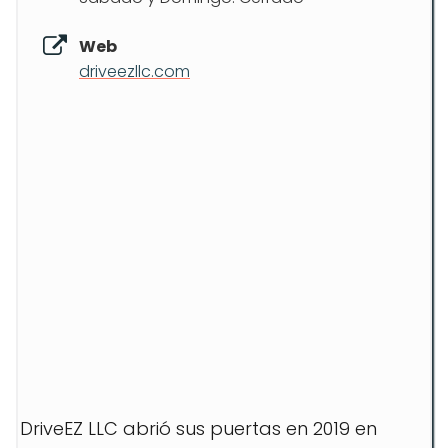
Web
driveezllc.com
DriveEZ LLC abrió sus puertas en 2019 en