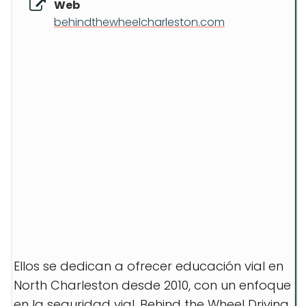
Web
behindthewheelcharleston.com
Ellos se dedican a ofrecer educación vial en
North Charleston desde 2010, con un enfoque
en la seguridad vial. Behind the Wheel Driving