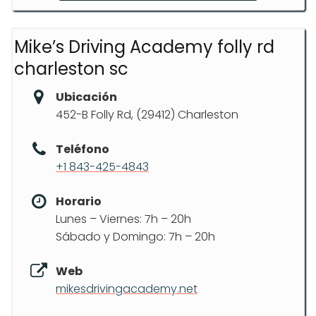
Mike’s Driving Academy folly rd
charleston sc
Ubicación
452-B Folly Rd, (29412) Charleston
Teléfono
+1 843-425-4843
Horario
Lunes – Viernes: 7h – 20h
Sábado y Domingo: 7h – 20h
Web
mikesdrivingacademy.net