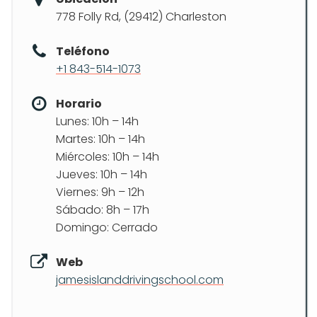
778 Folly Rd, (29412) Charleston
Teléfono
+1 843-514-1073
Horario
Lunes: 10h – 14h
Martes: 10h – 14h
Miércoles: 10h – 14h
Jueves: 10h – 14h
Viernes: 9h – 12h
Sábado: 8h – 17h
Domingo: Cerrado
Web
jamesislanddrivingschool.com