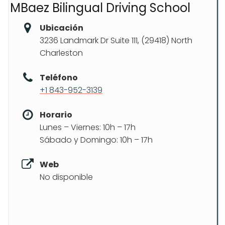
MBaez Bilingual Driving School
Ubicación
3236 Landmark Dr Suite 111, (29418) North
Charleston
Teléfono
+1 843-952-3139
Horario
Lunes – Viernes: 10h – 17h
Sábado y Domingo: 10h – 17h
Web
No disponible