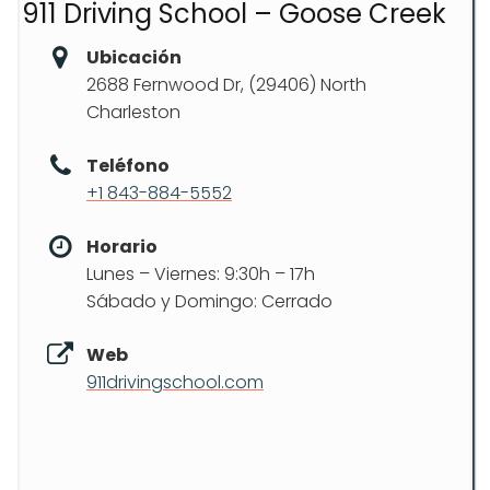
911 Driving School – Goose Creek
Ubicación
2688 Fernwood Dr, (29406) North
Charleston
Teléfono
+1 843-884-5552
Horario
Lunes – Viernes: 9:30h – 17h
Sábado y Domingo: Cerrado
Web
911drivingschool.com