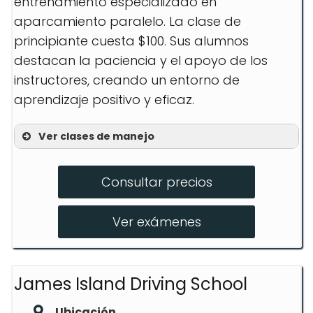
entrenamiento especializado en
aparcamiento paralelo. La clase de
principiante cuesta $100. Sus alumnos
destacan la paciencia y el apoyo de los
instructores, creando un entorno de
aprendizaje positivo y eficaz.
Ver clases de manejo
Preparación para permiso de
principiante
Consultar precios
Pruebas de licencia
Ver exámenes
Clase de mejora de conductor
certificado por AAA
James Island Driving School
Ubicación