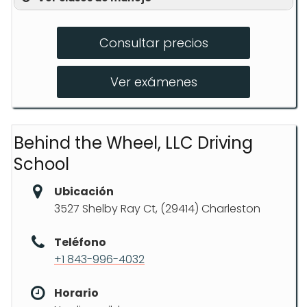
Clases de entrenamiento de manejo
Consultar precios
Entrenamiento detrás del volante
Clases para reducción de 4 puntos
Ver exámenes
Behind the Wheel, LLC Driving
School
Ubicación
3527 Shelby Ray Ct, (29414) Charleston
Teléfono
+1 843-996-4032
Horario