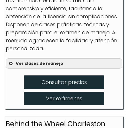
Los alumnos destacan su método
comprensivo y eficiente, facilitando la
obtención de la licencia sin complicaciones.
Disponen de clases prácticas, teóricas y
preparación para el examen de manejo. A
menudo agradecen la facilidad y atención
personalizada.
Ver clases de manejo
Clases prácticas en español
Consultar precios
Preparación para el examen del DMV
Clases teóricas completas
Ver exámenes
Behind the Wheel Charleston