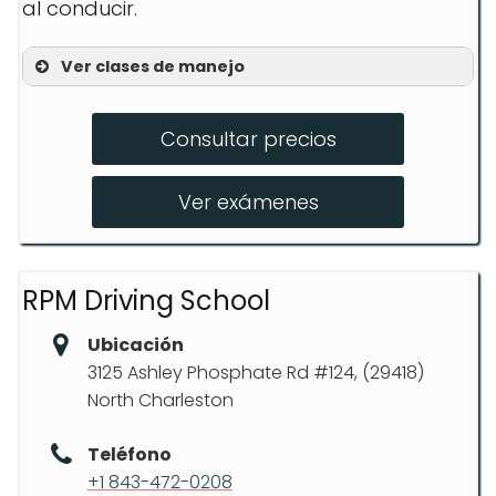
al conducir.
Ver clases de manejo
Instrucción en aula
Consultar precios
Lecciones prácticas
Curso defensivo
Ver exámenes
RPM Driving School
Ubicación
3125 Ashley Phosphate Rd #124, (29418)
North Charleston
Teléfono
+1 843-472-0208