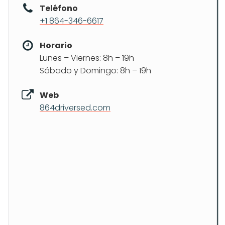
Teléfono
+1 864-346-6617
Horario
Lunes – Viernes: 8h – 19h
Sábado y Domingo: 8h – 19h
Web
864driversed.com