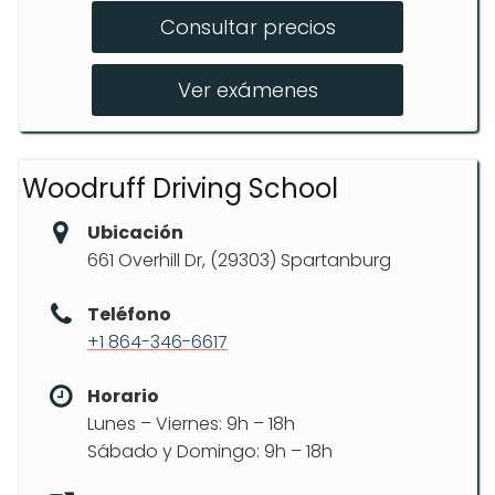
Consultar precios
Pruebas de Manejo
Clases de Reducción de Puntos
Ver exámenes
Woodruff Driving School
Ubicación
661 Overhill Dr, (29303) Spartanburg
Teléfono
+1 864-346-6617
Horario
Lunes – Viernes: 9h – 18h
Sábado y Domingo: 9h – 18h