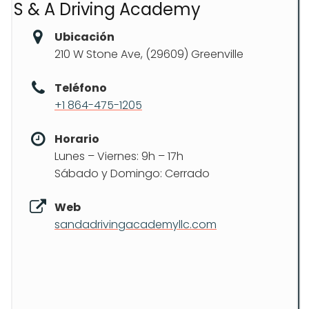
S & A Driving Academy
Ubicación
210 W Stone Ave, (29609) Greenville
Teléfono
+1 864-475-1205
Horario
Lunes – Viernes: 9h – 17h
Sábado y Domingo: Cerrado
Web
sandadrivingacademyllc.com