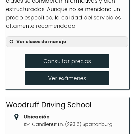
clases se consideran informativas y bien
estructuradas. Aunque no se menciona un
precio específico, la calidad del servicio es
altamente recomendada.
Ver clases de manejo
Clases teóricas
Consultar precios
Sesiones prácticas
Exámenes de manejo
Ver exámenes
Woodruff Driving School
Ubicación
154 Candlenut Ln, (29316) Spartanburg