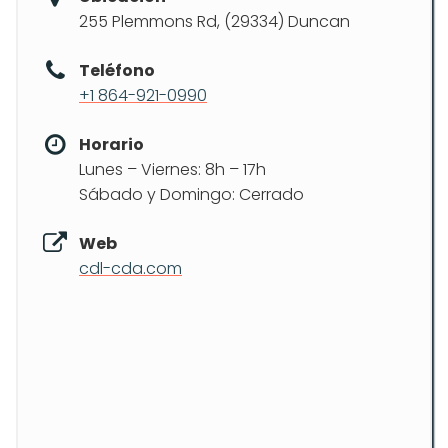
255 Plemmons Rd, (29334) Duncan
Teléfono
+1 864-921-0990
Horario
Lunes – Viernes: 8h – 17h
Sábado y Domingo: Cerrado
Web
cdl-cda.com