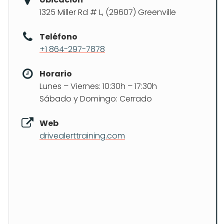
1325 Miller Rd # L, (29607) Greenville
Teléfono
+1 864-297-7878
Horario
Lunes – Viernes: 10:30h – 17:30h
Sábado y Domingo: Cerrado
Web
drivealerttraining.com