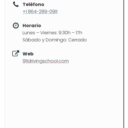
Teléfono
+1 864-289-0911
Horario
Lunes – Viernes: 9:30h – 17h
Sábado y Domingo: Cerrado
Web
911drivingschool.com