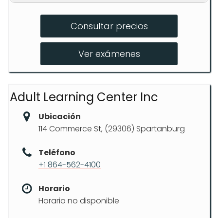
Lecciones al volante
Consultar precios
Clases teóricas
Simulaciones de examen
Ver exámenes
Adult Learning Center Inc
Ubicación
114 Commerce St, (29306) Spartanburg
Teléfono
+1 864-562-4100
Horario
Horario no disponible