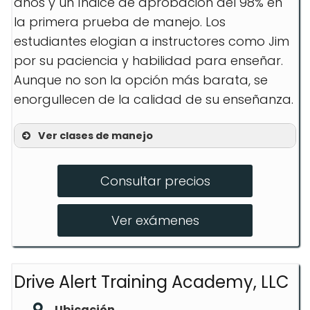
años y un índice de aprobación del 98% en
la primera prueba de manejo. Los
estudiantes elogian a instructores como Jim
por su paciencia y habilidad para enseñar.
Aunque no son la opción más barata, se
enorgullecen de la calidad de su enseñanza.
Ver clases de manejo
Class Schedules
Consultar precios
Adult Driving Lessons
Road Test
Ver exámenes
Drive Alert Training Academy, LLC
Ubicación