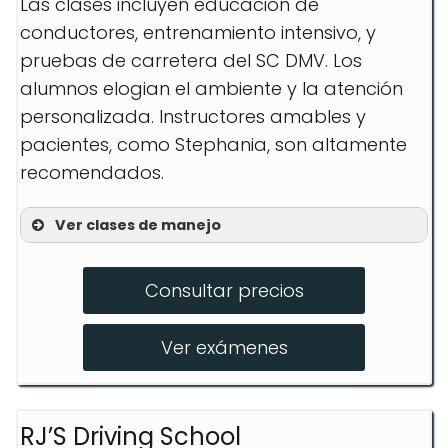
Las clases incluyen educación de
conductores, entrenamiento intensivo, y
pruebas de carretera del SC DMV. Los
alumnos elogian el ambiente y la atención
personalizada. Instructores amables y
pacientes, como Stephania, son altamente
recomendados.
Ver clases de manejo
Conducción nocturna
Consultar precios
Cursos de actualización
Entrenamiento defensivo
Ver exámenes
RJ’S Driving School