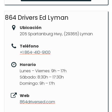
864 Drivers Ed Lyman
Ubicación
205 Spartanburg Hwy, (29365) Lyman
Teléfono
+1 864-410-9100
Horario
Lunes – Viernes: 9h – 17h
Sábado: 8:30h – 17:30h
Domingo: 9h – 17h
Web
864driversed.com