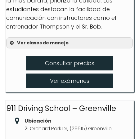
la más barata, prioriza la calidad. Los
estudiantes destacan la facilidad de
comunicación con instructores como el
entrenador Thompson y el Sr. Bob.
Ver clases de manejo
Clases de Educación Vial
Consultar precios
Lecciones de Manejo para Adultos
Prueba de Manejo en Carretera
Ver exámenes
911 Driving School – Greenville
Ubicación
21 Orchard Park Dr, (29615) Greenville