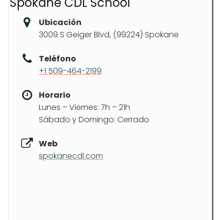
Spokane CDL School
Ubicación
3009 S Geiger Blvd, (99224) Spokane
Teléfono
+1 509-464-2199
Horario
Lunes – Viernes: 7h – 21h
Sábado y Domingo: Cerrado
Web
spokanecdl.com