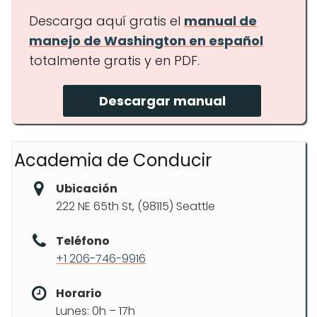
Descarga aquí gratis el
manual de
manejo de Washington en español
totalmente gratis y en PDF.
Descargar manual
Academia de Conducir
Ubicación
222 NE 65th St, (98115) Seattle
Teléfono
+1 206-746-9916
Horario
Lunes: 0h – 17h