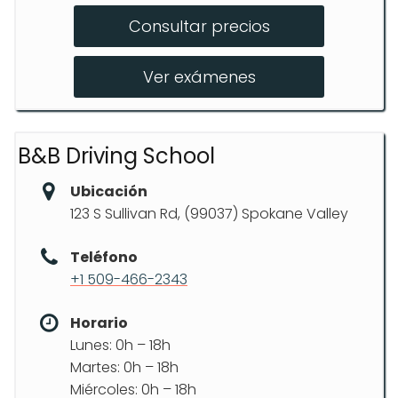
Consultar precios
Curso para adultos
Pruebas aprobadas por DOL
Ver exámenes
B&B Driving School
Ubicación
123 S Sullivan Rd, (99037) Spokane Valley
Teléfono
+1 509-466-2343
Horario
Lunes: 0h – 18h
Martes: 0h – 18h
Miércoles: 0h – 18h