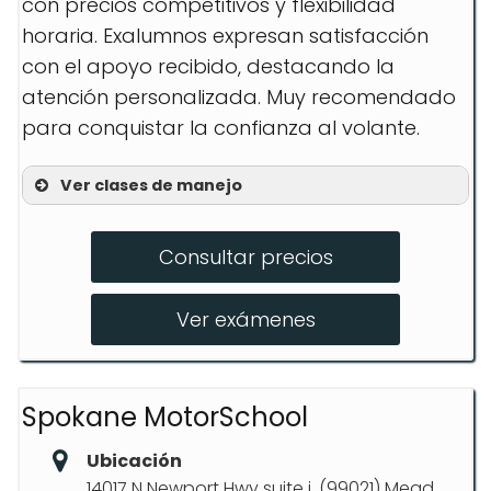
con precios competitivos y flexibilidad
horaria. Exalumnos expresan satisfacción
con el apoyo recibido, destacando la
atención personalizada. Muy recomendado
para conquistar la confianza al volante.
Ver clases de manejo
Lecciones personalizadas
Consultar precios
Exámenes de licencia
Formación CDL
Ver exámenes
Spokane MotorSchool
Ubicación
14017 N Newport Hwy suite j, (99021) Mead