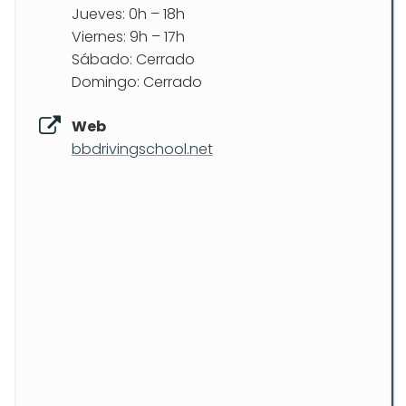
Jueves: 0h – 18h
Viernes: 9h – 17h
Sábado: Cerrado
Domingo: Cerrado
Web
bbdrivingschool.net