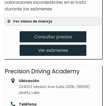
valoraciones inconsistentes en el trato
durante los exámenes.
Ver clases de manejo
Curso para adolescentes
Consultar precios
Curso para adultos
Pruebas DOL
Ver exámenes
Precision Driving Academy
Ubicación
23403 E Mission Ave Suite 200K, (99019)
Liberty Lake
Teléfono