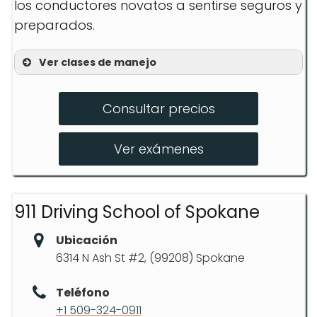
los conductores novatos a sentirse seguros y
preparados.
Ver clases de manejo
Lecciones Prácticas
Consultar precios
Pruebas de Licencia
Conducción con Controles Manuales
Ver exámenes
911 Driving School of Spokane
Ubicación
6314 N Ash St #2, (99208) Spokane
Teléfono
+1 509-324-0911