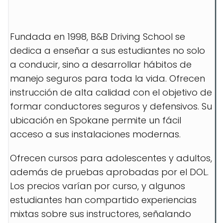
Fundada en 1998, B&B Driving School se
dedica a enseñar a sus estudiantes no solo
a conducir, sino a desarrollar hábitos de
manejo seguros para toda la vida. Ofrecen
instrucción de alta calidad con el objetivo de
formar conductores seguros y defensivos. Su
ubicación en Spokane permite un fácil
acceso a sus instalaciones modernas.
Ofrecen cursos para adolescentes y adultos,
además de pruebas aprobadas por el DOL.
Los precios varían por curso, y algunos
estudiantes han compartido experiencias
mixtas sobre sus instructores, señalando