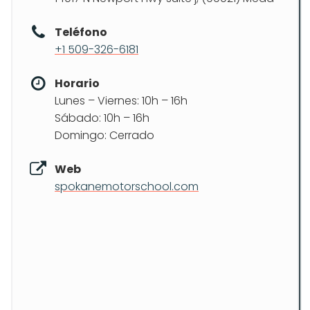
Teléfono
+1 509-326-6181
Horario
Lunes – Viernes: 10h – 16h
Sábado: 10h – 16h
Domingo: Cerrado
Web
spokanemotorschool.com