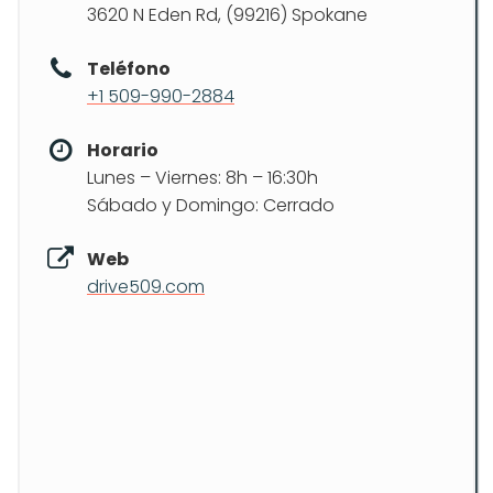
3620 N Eden Rd, (99216) Spokane
Teléfono
+1 509-990-2884
Horario
Lunes – Viernes: 8h – 16:30h
Sábado y Domingo: Cerrado
Web
drive509.com