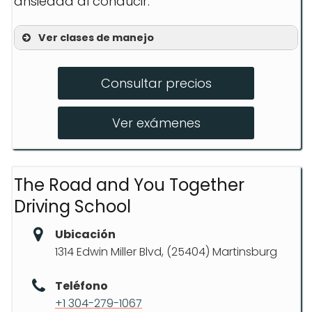
ansiedad al conducir.
Ver clases de manejo
Curso básico de conducción
Consultar precios
Conducción defensiva
Lecciones personalizadas
Ver exámenes
The Road and You Together
Driving School
Ubicación
1314 Edwin Miller Blvd, (25404) Martinsburg
Teléfono
+1 304-279-1067