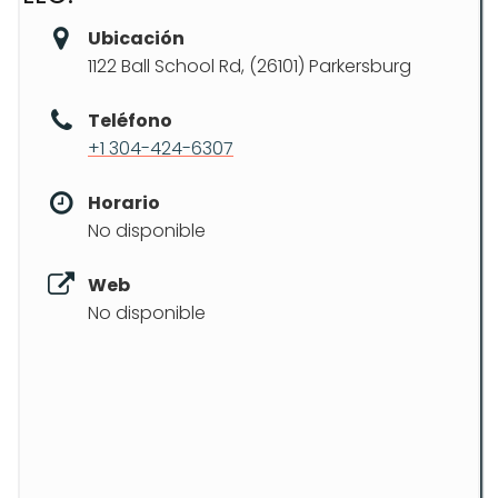
Ubicación
1122 Ball School Rd, (26101) Parkersburg
Teléfono
+1 304-424-6307
Horario
No disponible
Web
No disponible