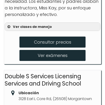
necesidad. Los estudiantes y padres alaban
a la instructora, Miss Kay, por su enfoque
personalizado y efectivo.
Ver clases de manejo
Preparación para Examen de
Permiso
Consultar precios
Curso de Conducción Defensiva
Ver exámenes
Paquetes de Conducción
Personalizados
Double S Services Licensing
Services and Driving School
Ubicación
3128 Earl L Core Rd, (26508) Morgantown