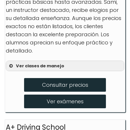
prácticas básicas hasta avanzadas. Sami,
un instructor destacado, recibe elogios por
su detallada enseñanza. Aunque los precios
exactos no están listados, los clientes
destacan la excelente preparación. Los
alumnos aprecian su enfoque práctico y
detallado.
Ver clases de manejo
Prácticas de conducción básica
Consultar precios
Clases de conducción avanzada
Simulaciones de prueba de licencia
Ver exámenes
A+ Driving School