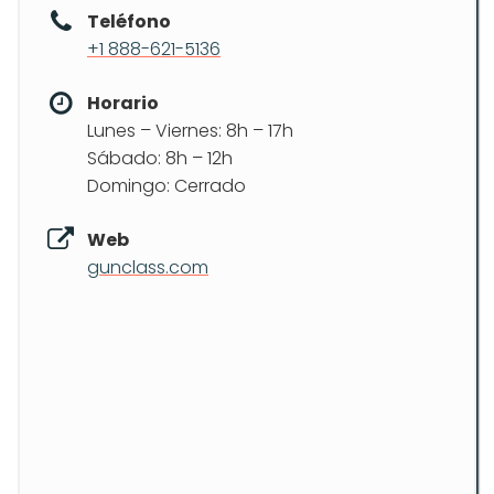
Teléfono
+1 888-621-5136
Horario
Lunes – Viernes: 8h – 17h
Sábado: 8h – 12h
Domingo: Cerrado
Web
gunclass.com