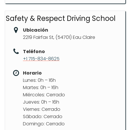
Safety & Respect Driving School
Ubicación
2219 Fairfax St, (54701) Eau Claire
Teléfono
+1 715-834-8625
Horario
Lunes: 0h – 16h
Martes: 0h – 16h
Miércoles: Cerrado
Jueves: 0h – 16h
Viernes: Cerrado
Sábado: Cerrado
Domingo: Cerrado