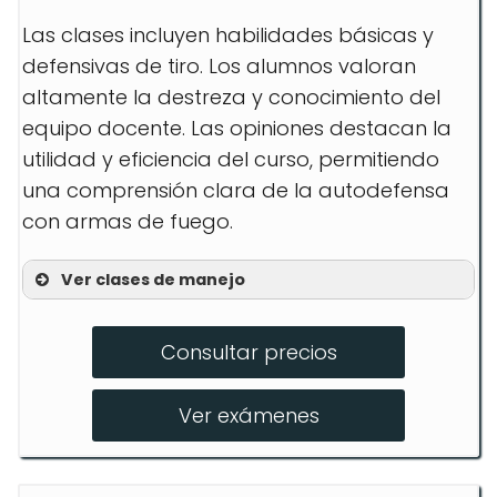
Las clases incluyen habilidades básicas y
defensivas de tiro. Los alumnos valoran
altamente la destreza y conocimiento del
equipo docente. Las opiniones destacan la
utilidad y eficiencia del curso, permitiendo
una comprensión clara de la autodefensa
con armas de fuego.
Ver clases de manejo
Habilidades Básicas de Armas de
Fuego
Consultar precios
Clases de Tiro Defensivo
Ver exámenes
Clases de Transporte Oculto de
Armas