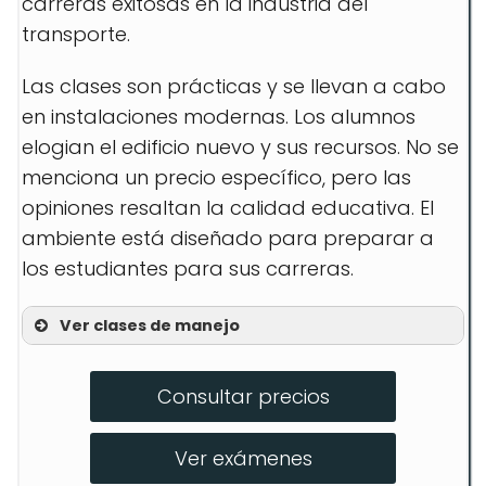
carreras exitosas en la industria del
transporte.
Las clases son prácticas y se llevan a cabo
en instalaciones modernas. Los alumnos
elogian el edificio nuevo y sus recursos. No se
menciona un precio específico, pero las
opiniones resaltan la calidad educativa. El
ambiente está diseñado para preparar a
los estudiantes para sus carreras.
Ver clases de manejo
Reparación de Colisión
Consultar precios
Técnico en Mantenimiento Automotriz
Conducción de Camiones
Ver exámenes