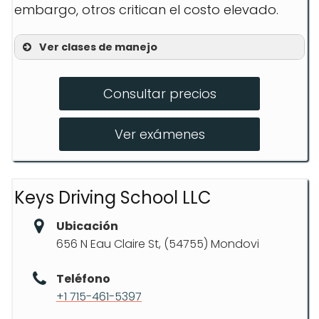
embargo, otros critican el costo elevado.
Ver clases de manejo
Evaluación de Conductores
Intoxicados
Consultar precios
Plan de Seguridad del Conductor
Ver exámenes
Programa Educativo y de
Asesoramiento
Keys Driving School LLC
Ubicación
656 N Eau Claire St, (54755) Mondovi
Teléfono
+1 715-461-5397