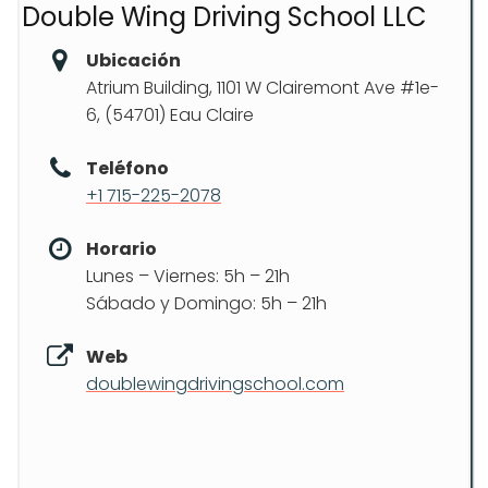
Double Wing Driving School LLC
Ubicación
Atrium Building, 1101 W Clairemont Ave #1e-
6, (54701) Eau Claire
Teléfono
+1 715-225-2078
Horario
Lunes – Viernes: 5h – 21h
Sábado y Domingo: 5h – 21h
Web
doublewingdrivingschool.com