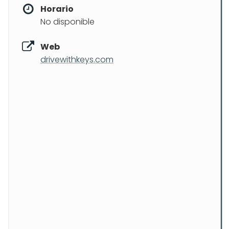
Horario
No disponible
Web
drivewithkeys.com