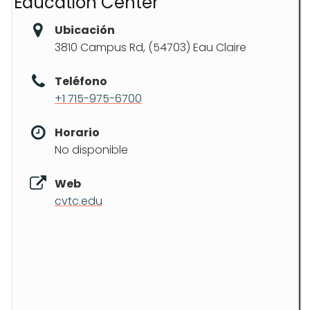
Education Center
Ubicación
3810 Campus Rd, (54703) Eau Claire
Teléfono
+1 715-975-6700
Horario
No disponible
Web
cvtc.edu