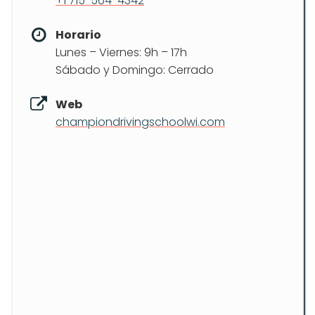
+1 715-564-4342
Horario
Lunes – Viernes: 9h – 17h
Sábado y Domingo: Cerrado
Web
championdrivingschoolwi.com