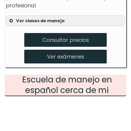
profesional.
Ver clases de manejo
Clases en línea de 30 horas
Consultar precios
Prácticas de manejo
Clases para adultos
Ver exámenes
Escuela de manejo en
español cerca de mi