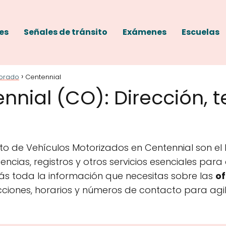
es
Señales de tránsito
Exámenes
Escuelas
orado
Centennial
nial (CO): Dirección, t
o de Vehículos Motorizados en Centennial son el 
encias, registros y otros servicios esenciales par
ás toda la información que necesitas sobre las
of
ecciones, horarios y números de contacto para agili