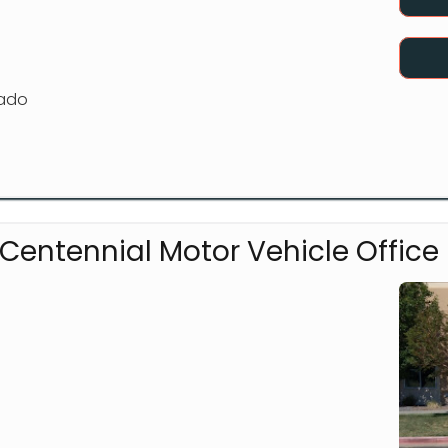
rado
entennial Motor Vehicle Office