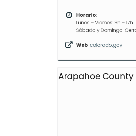
Horario
:
Lunes – Viernes: 8h – 17h
Sábado y Domingo: Cer
Web
:
colorado.gov
Arapahoe County C