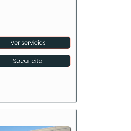
Ver servicios
Sacar cita