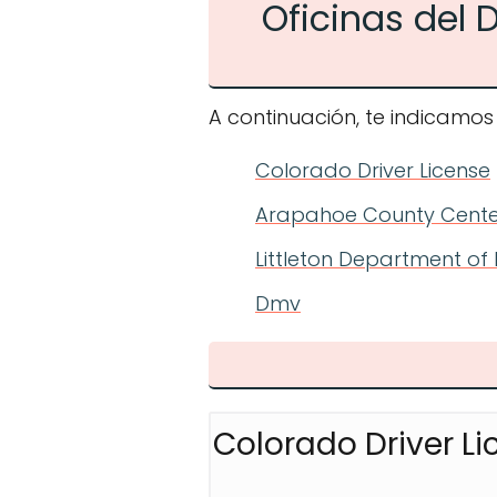
Oficinas del
A continuación, te indicamos
Colorado Driver License
Arapahoe County Centen
Littleton Department of 
Dmv
Colorado Driver Li