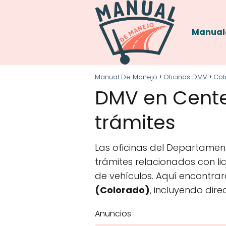
Manual
Manual De Manejo
Oficinas DMV
Col
DMV en Centen
trámites
Las oficinas del Departament
trámites relacionados con lic
de vehículos. Aquí encontrar
(Colorado)
, incluyendo dir
Anuncios