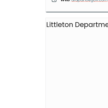
Littleton Departme