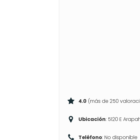
4.0
(más de 250 valorac
Ubicación
: 5120 E Arapa
Teléfono
: No disponible