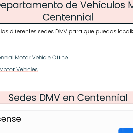
 Departamento de Vehículos 
Centennial
 las diferentes sedes DMV para que puedas localiz
nial Motor Vehicle Office
Motor Vehicles
Sedes DMV en Centennial
cense