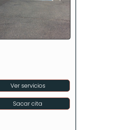
Ver servicios
Sacar cita