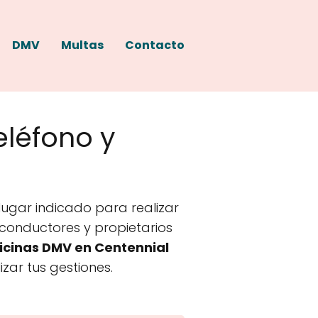
DMV
Multas
Contacto
eléfono y
lugar indicado para realizar
a conductores y propietarios
icinas DMV en Centennial
zar tus gestiones.