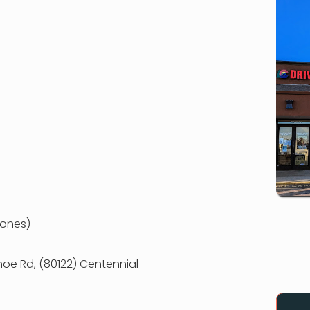
iones)
hoe Rd, (80122) Centennial