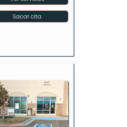
Sacar cita