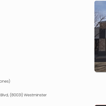
ones)
 Blvd, (80031) Westminster