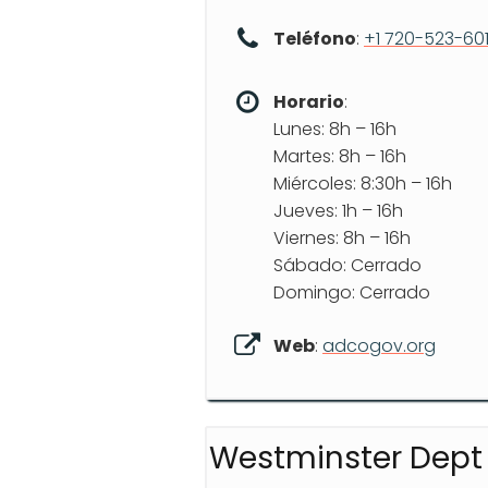
Teléfono
:
+1 720-523-60
Horario
:
Lunes: 8h – 16h
Martes: 8h – 16h
Miércoles: 8:30h – 16h
Jueves: 1h – 16h
Viernes: 8h – 16h
Sábado: Cerrado
Domingo: Cerrado
Web
:
adcogov.org
Westminster Dept 