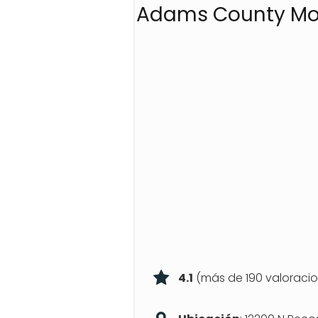
Adams County Mot
4.1
(más de 190 valoraci