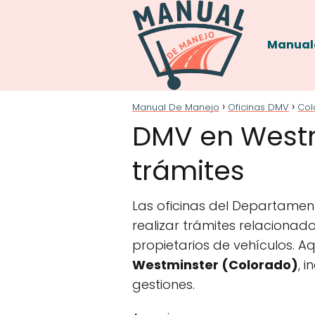
Manual
Manual De Manejo
Oficinas DMV
Col
DMV en Westmi
trámites
Las oficinas del Departamen
realizar trámites relacionado
propietarios de vehículos. A
Westminster (Colorado)
, 
gestiones.