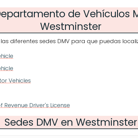
 Departamento de Vehículos 
Westminster
 las diferentes sedes DMV para que puedas localiz
hicle
hicle
or Vehicles
Revenue Driver's License
Sedes DMV en Westminster