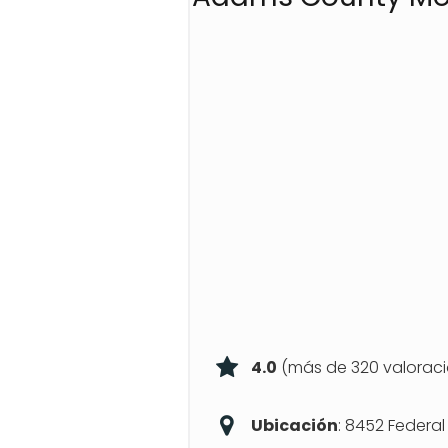
4.0
(más de 320 valorac
Ubicación
: 8452 Federal