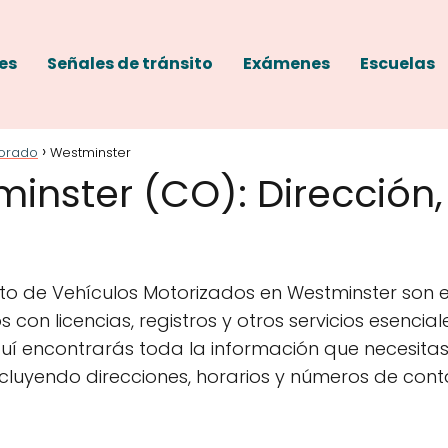
es
Señales de tránsito
Exámenes
Escuelas
orado
Westminster
nster (CO): Dirección, 
to de Vehículos Motorizados en Westminster son e
s con licencias, registros y otros servicios esenci
quí encontrarás toda la información que necesita
incluyendo direcciones, horarios y números de cont