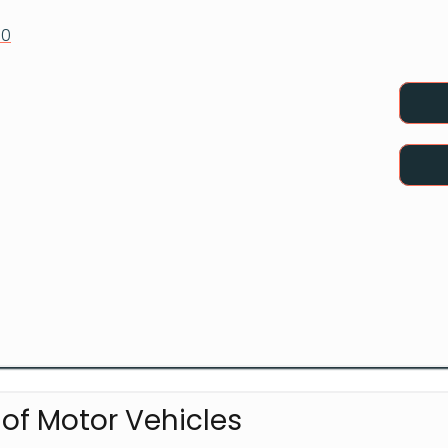
10
of Motor Vehicles