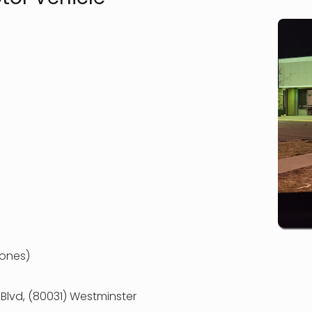
iones)
 Blvd, (80031) Westminster