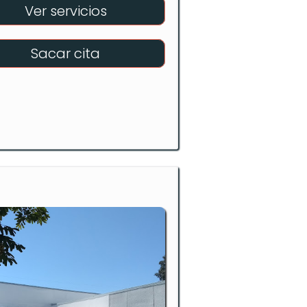
Ver servicios
Sacar cita