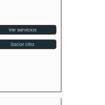
Ver servicios
Sacar cita