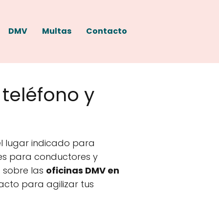
DMV
Multas
Contacto
teléfono y
l lugar indicado para
ales para conductores y
s sobre las
oficinas DMV en
acto para agilizar tus