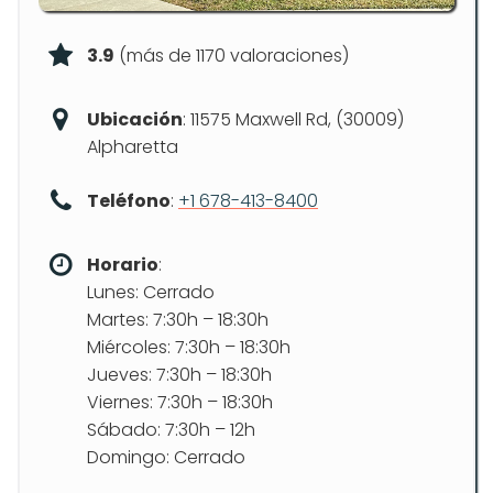
3.9
(más de 1170 valoraciones)
Ubicación
: 11575 Maxwell Rd, (30009)
Alpharetta
Teléfono
:
+1 678-413-8400
Horario
:
Lunes: Cerrado
Martes: 7:30h – 18:30h
Miércoles: 7:30h – 18:30h
Jueves: 7:30h – 18:30h
Viernes: 7:30h – 18:30h
Sábado: 7:30h – 12h
Domingo: Cerrado