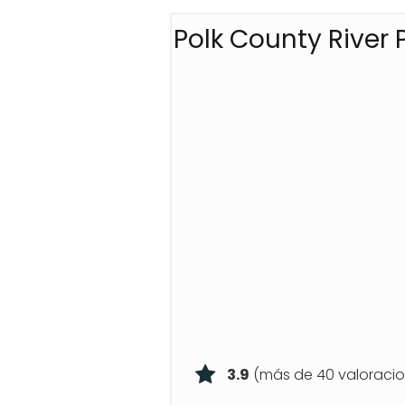
Polk County River 
3.9
(más de 40 valoracio