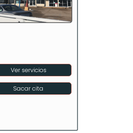
Ver servicios
Sacar cita