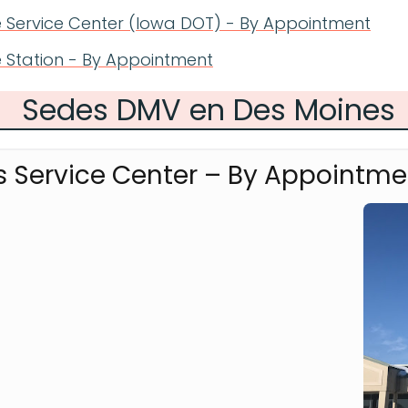
nse Service Center (Iowa DOT) - By Appointment
e Station - By Appointment
Sedes DMV en Des Moines
’s Service Center – By Appointme