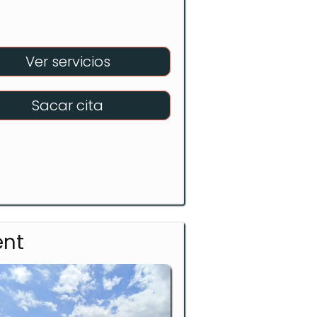
Ver servicios
Sacar cita
ent