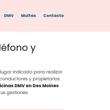
DMV
Multas
Contacto
léfono y
lugar indicado para realizar
a conductores y propietarios
icinas DMV en Des Moines
tus gestiones.