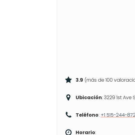
3.9
(más de 100 valoraci
Ubicación
: 3229 1st Ave
Teléfono
:
+1 515-244-87
Horario
: