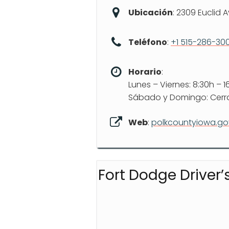
Ubicación
: 2309 Euclid 
Teléfono
:
+1 515-286-30
Horario
:
Lunes – Viernes: 8:30h – 1
Sábado y Domingo: Cer
Web
:
polkcountyiowa.go
Fort Dodge Driver’