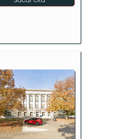
Sacar cita