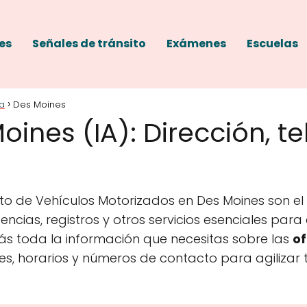
es
Señales de tránsito
Exámenes
Escuelas
a
Des Moines
ines (IA): Dirección, te
o de Vehículos Motorizados en Des Moines son el 
encias, registros y otros servicios esenciales par
ás toda la información que necesitas sobre las
of
nes, horarios y números de contacto para agilizar 