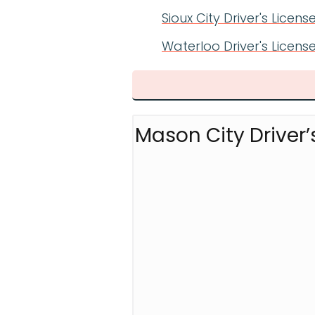
Sioux City Driver's Lice
Waterloo Driver's Licens
Mason City Driver