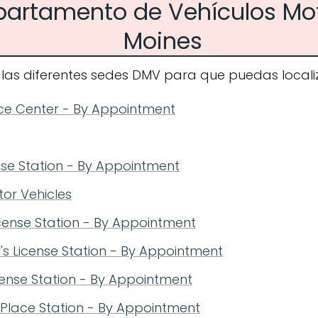
epartamento de Vehículos Mo
Moines
 las diferentes sedes DMV para que puedas localiz
vice Center - By Appointment
nse Station - By Appointment
or Vehicles
icense Station - By Appointment
s License Station - By Appointment
License Station - By Appointment
 Place Station - By Appointment