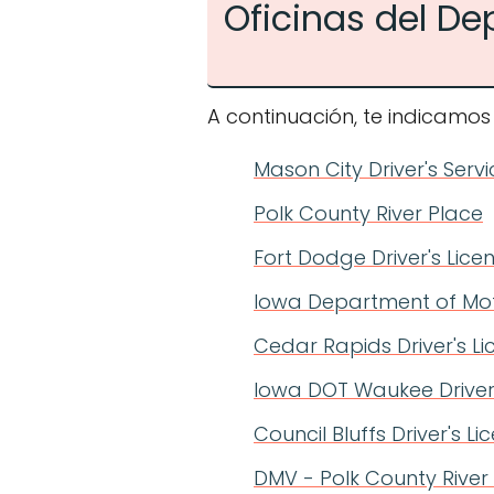
Oficinas del D
A continuación, te indicamos
Mason City Driver's Ser
Polk County River Place
Fort Dodge Driver's Lice
Iowa Department of Mot
Cedar Rapids Driver's L
Iowa DOT Waukee Driver'
Council Bluffs Driver's 
DMV - Polk County River