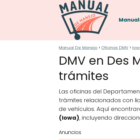
Manual
Manual De Manejo
Oficinas DMV
Iow
DMV en Des Mo
trámites
Las oficinas del Departament
trámites relacionados con lic
de vehículos. Aquí encontrar
(Iowa)
, incluyendo direccio
Anuncios