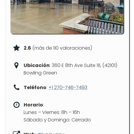
2.6
(más de 110 valoraciones)
Ubicación
: 360 E 8th Ave Suite 111, (42101)
Bowling Green
Teléfono
:
+1 270-746-7493
Horario
:
Lunes – Viernes: 8h – 16h
Sábado y Domingo: Cerrado