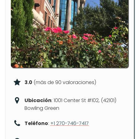
3.0
(más de 90 valoraciones)
Ubicación
: 1001 Center St #102, (42101)
Bowling Green
Teléfono
:
+1 270-746-7417