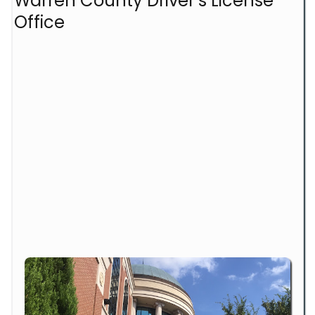
Warren County Driver’s License
Office