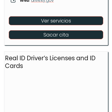
Web
:
drive.ky.gov
Ver servicios
Sacar cita
Real ID Driver’s Licenses and ID
Cards