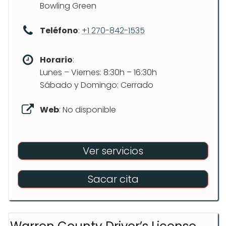
Bowling Green
Teléfono
:
+1 270-842-1535
Horario
:
Lunes – Viernes: 8:30h – 16:30h
Sábado y Domingo: Cerrado
Web
: No disponible
Ver servicios
Sacar cita