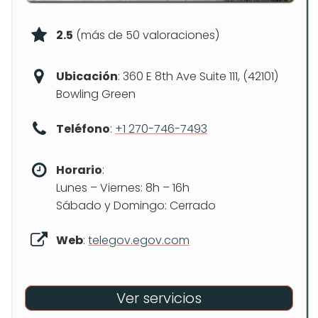
2.5
(más de 50 valoraciones)
Ubicación
: 360 E 8th Ave Suite 111, (42101)
Bowling Green
Teléfono
:
+1 270-746-7493
Horario
:
Lunes – Viernes: 8h – 16h
Sábado y Domingo: Cerrado
Web
:
telegov.egov.com
Ver servicios