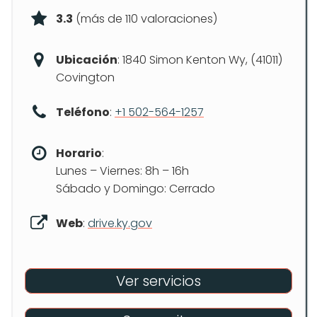
3.3
(más de 110 valoraciones)
Ubicación
: 1840 Simon Kenton Wy, (41011)
Covington
Teléfono
:
+1 502-564-1257
Horario
:
Lunes – Viernes: 8h – 16h
Sábado y Domingo: Cerrado
Web
:
drive.ky.gov
Ver servicios