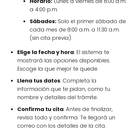
Horario:
Lunes a viernes de 8:00 a.m.
a 4:00 p.m.
Sábados:
Solo el primer sábado de
cada mes de 8:00 a.m. a 11:30 a.m.
(sin cita previa).
Elige la fecha y hora
: El sistema te
mostrará las opciones disponibles.
Escoge la que mejor te quede.
Llena tus datos
: Completa la
información que te pidan, como tu
nombre y detalles del trámite.
Confirma tu cita
: Antes de finalizar,
revisa todo y confirma. Te llegará un
correo con los detalles de la cita.