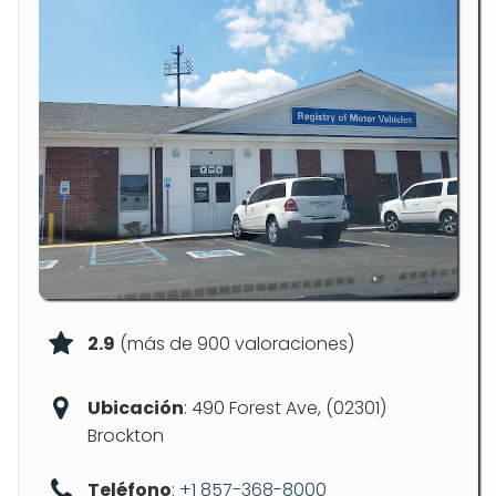
2.9
(más de 900 valoraciones)
Ubicación
: 490 Forest Ave, (02301)
Brockton
Teléfono
:
+1 857-368-8000