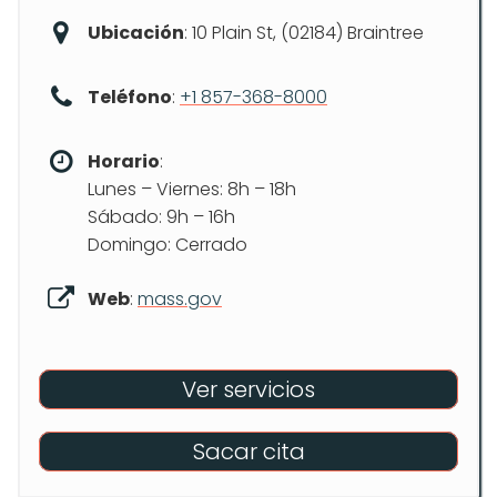
Ubicación
: 10 Plain St, (02184) Braintree
Teléfono
:
+1 857-368-8000
Horario
:
Lunes – Viernes: 8h – 18h
Sábado: 9h – 16h
Domingo: Cerrado
Web
:
mass.gov
Ver servicios
Sacar cita