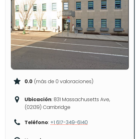
0.0
(más de 0 valoraciones)
Ubicación
: 831 Massachusetts Ave,
(02139) Cambridge
Teléfono
:
+1 617-349-6140