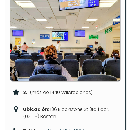
3.1
(más de 1440 valoraciones)
Ubicación
: 136 Blackstone St 3rd floor,
(02109) Boston