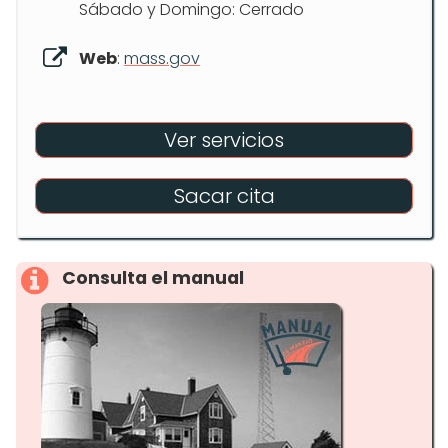
Sábado y Domingo: Cerrado
Web
:
mass.gov
Ver servicios
Sacar cita
Consulta el manual