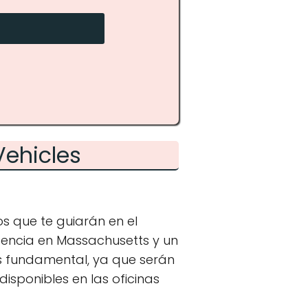
Vehicles
os que te guiarán en el
dencia en Massachusetts y un
 fundamental, ya que serán
disponibles en las oficinas