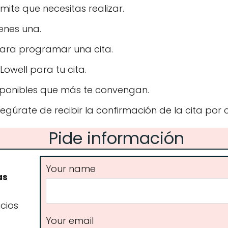
mite que necesitas realizar.
enes una.
para programar una cita.
Lowell para tu cita.
sponibles que más te convengan.
gúrate de recibir la confirmación de la cita por c
Pide información
Your name
as
icios
Your email