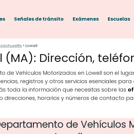
es
Señales de tránsito
Exámenes
Escuelas
sachusetts
Lowell
 (MA): Dirección, teléfo
o de Vehículos Motorizados en Lowell son el lugar
encias, registros y otros servicios esenciales par
ás toda la información que necesitas sobre las
of
do direcciones, horarios y números de contacto par
 Departamento de Vehículos 