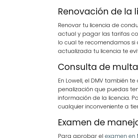
Renovación de la l
Renovar tu licencia de conduc
actual y pagar las tarifas co
lo cual te recomendamos si 
actualizada tu licencia te ev
Consulta de mult
En Lowell, el DMV también te
penalización que puedas tene
información de la licencia. 
cualquier inconveniente a ti
Examen de manej
Para aprobar el
examen en 