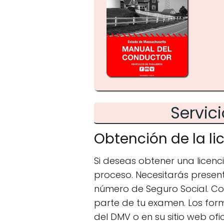
Servic
Obtención de la l
Si deseas obtener una licenci
proceso. Necesitarás presen
número de Seguro Social. C
parte de tu examen. Los formu
del DMV o en su sitio web ofic