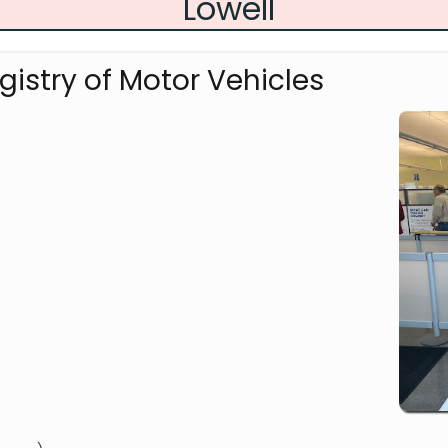
Lowell
istry of Motor Vehicles