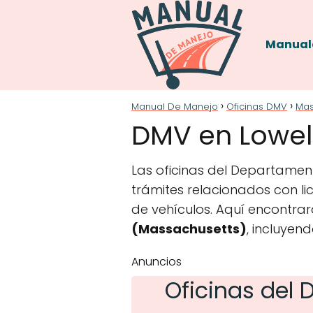
Manual
Manual De Manejo
Oficinas DMV
Mas
DMV en Lowell
Las oficinas del Departament
trámites relacionados con lic
de vehículos. Aquí encontrar
(Massachusetts)
, incluyen
Anuncios
Oficinas del