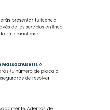
erás presentar tu licencia
és de los servicios en línea,
erda que mantener
en Massachusetts
o
tarás tu número de placa o
 asegurarás de resolver
ecuadamente. Además de