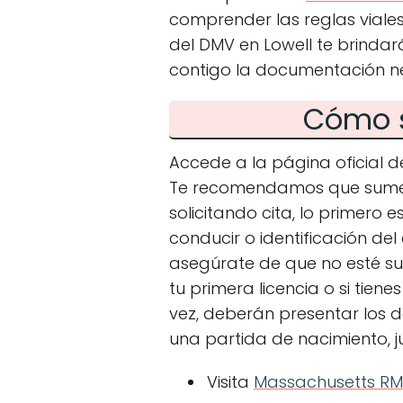
comprender las reglas viales
del DMV en Lowell te brindar
contigo la documentación n
Cómo s
Accede a la página oficial 
Te recomendamos que sumes
solicitando cita, lo primero 
conducir o identificación del
asegúrate de que no esté sus
tu primera licencia o si tiene
vez, deberán presentar los 
una partida de nacimiento, j
Visita
Massachusetts R