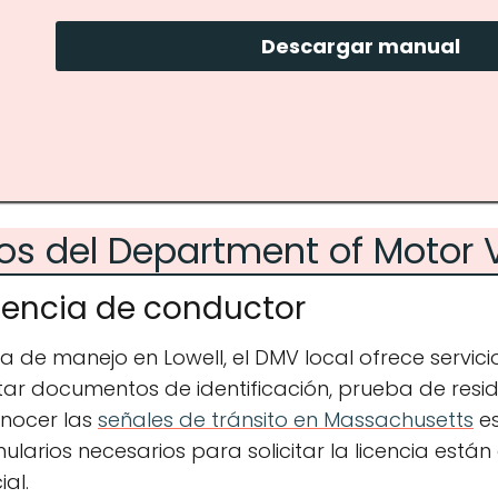
Descargar manual
ios del Department of Motor 
icencia de conductor
a de manejo en Lowell, el DMV local ofrece servici
tar documentos de identificación, prueba de resi
onocer las
señales de tránsito en Massachusetts
es
larios necesarios para solicitar la licencia están 
ial.