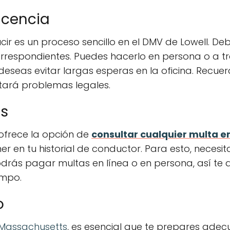
icencia
ir es un proceso sencillo en el DMV de Lowell. Deb
rrespondientes. Puedes hacerlo en persona o a trav
deseas evitar largas esperas en la oficina. Recu
itará problemas legales.
as
 ofrece la opción de
consultar cualquier multa 
r en tu historial de conductor. Para esto, necesi
Podrás pagar multas en línea o en persona, así te
empo.
o
Massachusetts
, es esencial que te prepares ad