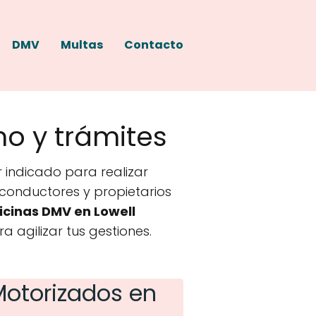
DMV
Multas
Contacto
no y trámites
 indicado para realizar
a conductores y propietarios
icinas DMV en Lowell
a agilizar tus gestiones.
Motorizados en