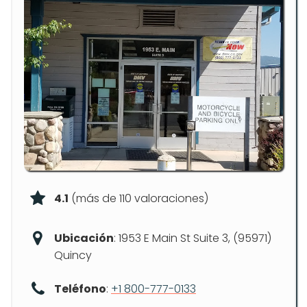
4.1
(más de 110 valoraciones)
Ubicación
: 1953 E Main St Suite 3, (95971)
Quincy
Teléfono
:
+1 800-777-0133