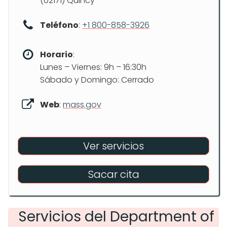
(02171) Quincy
Teléfono
:
+1 800-858-3926
Horario
:
Lunes – Viernes: 9h – 16:30h
Sábado y Domingo: Cerrado
Web
:
mass.gov
Ver servicios
Sacar cita
Servicios del Department of