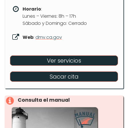
Horario
:
Lunes – Viernes: 8h – 17h
Sábado y Domingo: Cerrado
Web
:
dmv.ca.gov
Ver servicios
Sacar cita
Consulta el manual