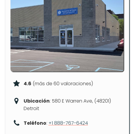
4.6
(más de 60 valoraciones)
Ubicación
: 580 E Warren Ave, (48201)
Detroit
Teléfono
:
+1 888-767-6424