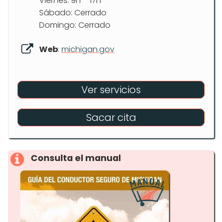
Viernes: 9h – 17h
Sábado: Cerrado
Domingo: Cerrado
Web
:
michigan.gov
Ver servicios
Sacar cita
Consulta el manual