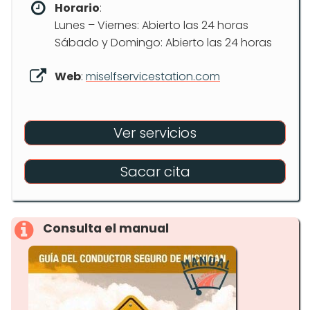
Horario
:
Lunes – Viernes: Abierto las 24 horas
Sábado y Domingo: Abierto las 24 horas
Web
:
miselfservicestation.com
Ver servicios
Sacar cita
Consulta el manual