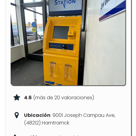
4.6
(más de 20 valoraciones)
Ubicación
: 9001 Joseph Campau Ave,
(48212) Hamtramck