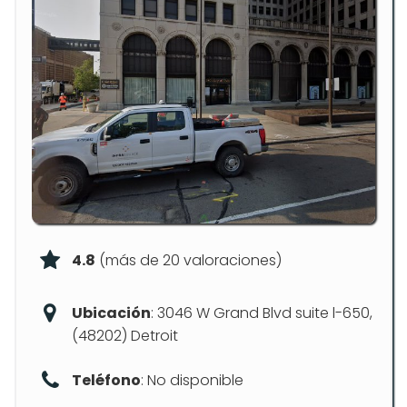
4.8
(más de 20 valoraciones)
Ubicación
: 3046 W Grand Blvd suite l-650,
(48202) Detroit
Teléfono
: No disponible