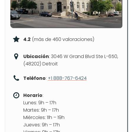
4.2
(más de 460 valoraciones)
Ubicación
: 3046 W Grand Blvd Ste L-650,
(48202) Detroit
Teléfono
:
+1 888-767-6424
Horario
:
Lunes: 9h – 17h
Martes: 9h – 17h
Miércoles: 11h – 19h
Jueves: 9h – 17h