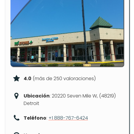
4.0
(más de 250 valoraciones)
Ubicación
: 20220 Seven Mile W, (48219)
Detroit
Teléfono
:
+1 888-767-6424