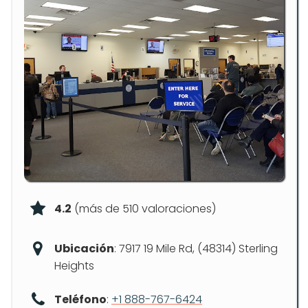
4.2
(más de 510 valoraciones)
Ubicación
: 7917 19 Mile Rd, (48314) Sterling
Heights
Teléfono
:
+1 888-767-6424