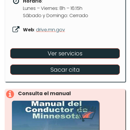
Horario
:
Lunes – Viernes: 8h – 16:15h
Sábado y Domingo: Cerrado
Web
:
drive.mn.gov
Ver servicios
Sacar cita
Consulta el manual