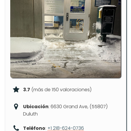
3.7
(más de 150 valoraciones)
Ubicación
: 6630 Grand Ave, (55807)
Duluth
Teléfono
:
+1 218-624-0736