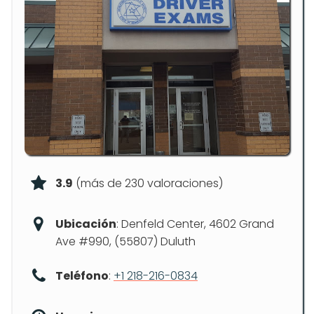
3.9
(más de 230 valoraciones)
Ubicación
: Denfeld Center, 4602 Grand
Ave #990, (55807) Duluth
Teléfono
:
+1 218-216-0834