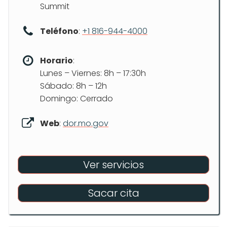
Summit
Teléfono
:
+1 816-944-4000
Horario
:
Lunes – Viernes: 8h – 17:30h
Sábado: 8h – 12h
Domingo: Cerrado
Web
:
dor.mo.gov
Ver servicios
Sacar cita