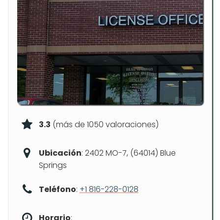
3.3
(más de 1050 valoraciones)
Ubicación
: 2402 MO-7, (64014) Blue
Springs
Teléfono
:
+1 816-228-0128
Horario
: