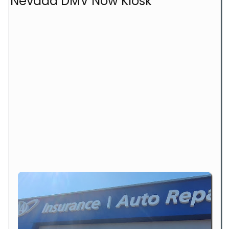
Nevada DMV Now Kiosk