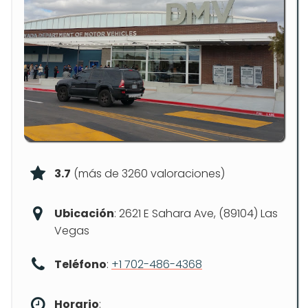
3.7
(más de 3260 valoraciones)
Ubicación
: 2621 E Sahara Ave, (89104) Las
Vegas
Teléfono
:
+1 702-486-4368
Horario
: