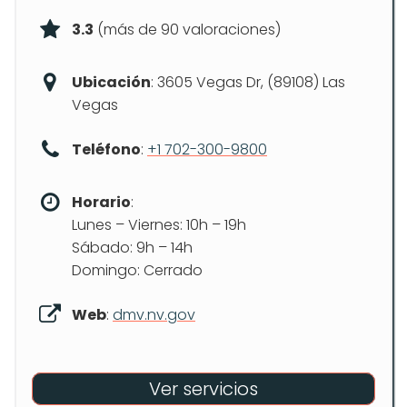
3.3
(más de 90 valoraciones)
Ubicación
: 3605 Vegas Dr, (89108) Las
Vegas
Teléfono
:
+1 702-300-9800
Horario
:
Lunes – Viernes: 10h – 19h
Sábado: 9h – 14h
Domingo: Cerrado
Web
:
dmv.nv.gov
Ver servicios