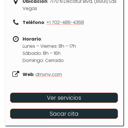
Ubicación
: 7170 N Decatur Blvd, (89131) Las
Vegas
Teléfono
:
+1 702-486-4368
Horario
:
Lunes – Viernes: 8h – 17h
Sábado: 8h – 16h
Domingo: Cerrado
Web
:
dmvnv.com
Ver servicios
Sacar cita