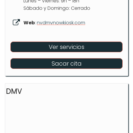
Lunes – Viernes: 9h – 18h
Sábado y Domingo: Cerrado
Web
:
nvdmvnowkiosk.com
Ver servicios
Sacar cita
DMV