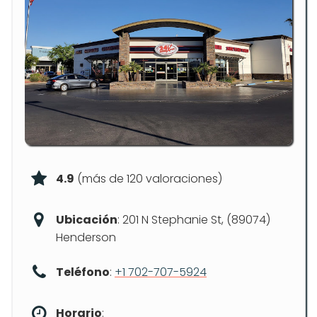
4.9
(más de 120 valoraciones)
Ubicación
: 201 N Stephanie St, (89074)
Henderson
Teléfono
:
+1 702-707-5924
Horario
: