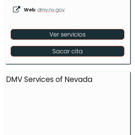
Web
:
dmv.nv.gov
Ver servicios
Sacar cita
DMV Services of Nevada