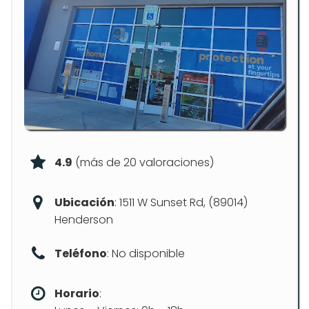
4.9
(más de 20 valoraciones)
Ubicación
: 1511 W Sunset Rd, (89014)
Henderson
Teléfono
: No disponible
Horario
: