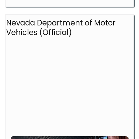
Nevada Department of Motor
Vehicles (Official)