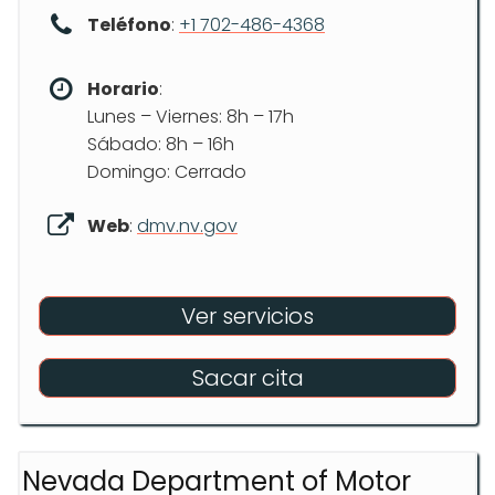
Teléfono
:
+1 702-486-4368
Horario
:
Lunes – Viernes: 8h – 17h
Sábado: 8h – 16h
Domingo: Cerrado
Web
:
dmv.nv.gov
Ver servicios
Sacar cita
Nevada Department of Motor