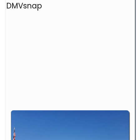
DMVsnap