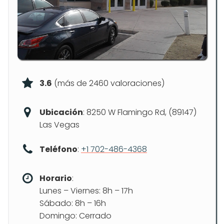
3.6
(más de 2460 valoraciones)
Ubicación
: 8250 W Flamingo Rd, (89147)
Las Vegas
Teléfono
:
+1 702-486-4368
Horario
:
Lunes – Viernes: 8h – 17h
Sábado: 8h – 16h
Domingo: Cerrado