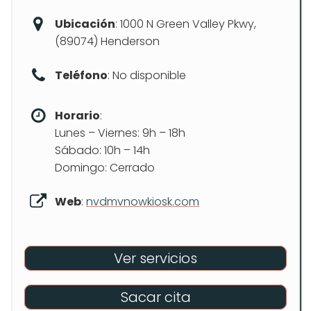
Ubicación
: 1000 N Green Valley Pkwy,
(89074) Henderson
Teléfono
: No disponible
Horario
:
Lunes – Viernes: 9h – 18h
Sábado: 10h – 14h
Domingo: Cerrado
Web
:
nvdmvnowkiosk.com
Ver servicios
Sacar cita