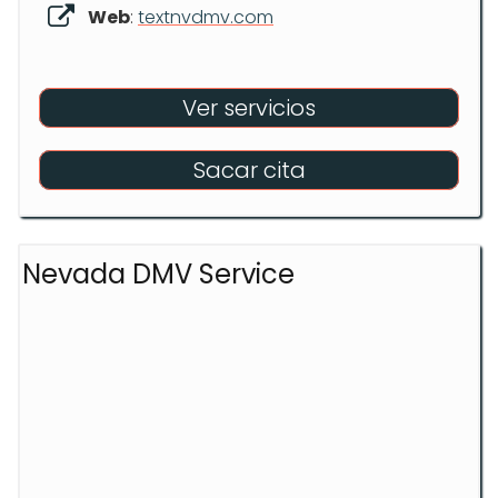
Web
:
textnvdmv.com
Ver servicios
Sacar cita
Nevada DMV Service