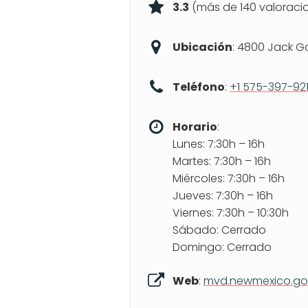
3.3
(más de 140 valoraci
Ubicación
: 4800 Jack G
Teléfono
:
+1 575-397-92
Horario
:
Lunes: 7:30h – 16h
Martes: 7:30h – 16h
Miércoles: 7:30h – 16h
Jueves: 7:30h – 16h
Viernes: 7:30h – 10:30h
Sábado: Cerrado
Domingo: Cerrado
Web
:
mvd.newmexico.go