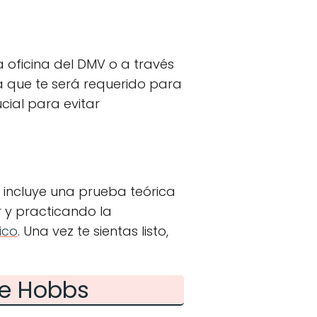
a oficina del DMV o a través
a que te será requerido para
cial para evitar
 incluye una prueba teórica
 y practicando la
ico
. Una vez te sientas listo,
de Hobbs