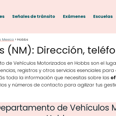
es
Señales de tránsito
Exámenes
Escuelas
 Mexico
Hobbs
(NM): Dirección, teléfo
to de Vehículos Motorizados en Hobbs son el luga
encias, registros y otros servicios esenciales par
ás toda la información que necesitas sobre las
of
rios y números de contacto para agilizar tus gesti
 Departamento de Vehículos 