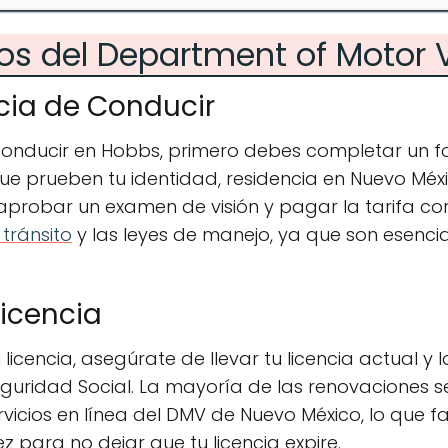
ios del Department of Motor 
cia de Conducir
conducir en Hobbs, primero debes completar un for
e prueben tu identidad, residencia en Nuevo Méx
 aprobar un examen de visión y pagar la tarifa co
tránsito
y las leyes de manejo, ya que son esenci
Licencia
licencia, asegúrate de llevar tu licencia actual 
guridad Social. La mayoría de las renovaciones s
vicios en línea del DMV de Nuevo México, lo que fa
ez para no dejar que tu licencia expire.