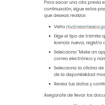
Para sacar una cita previa e
continuación, sigue estos p
que deseas realizar.
Visita
mvd.newmexico.g
Elige el tipo de trámite
licencia nueva, registro 
Selecciona "Make an ap
correo electrónico y nú
Selecciona la oficina d
de la disponibilidad mo
Revisa tus datos y confi
Asegúrate de llevar los docu