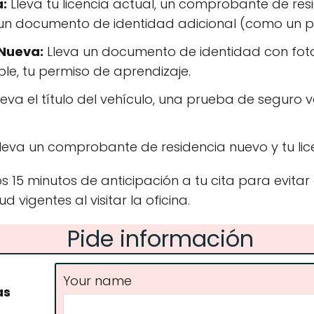
a:
Lleva tu licencia actual, un comprobante de re
y un documento de identidad adicional (como un 
Nueva:
Lleva un documento de identidad con fo
able, tu permiso de aprendizaje.
leva el título del vehículo, una prueba de seguro vá
leva un comprobante de residencia nuevo y tu lice
 15 minutos de anticipación a tu cita para evitar
 vigentes al visitar la oficina.
Pide información
Your name
as