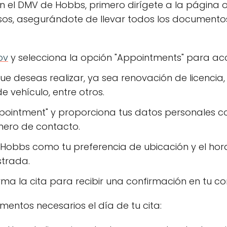
n el DMV de Hobbs, primero dirígete a la página of
asos, asegurándote de llevar todos los documentos
ov
y selecciona la opción "Appointments" para acc
 que deseas realizar, ya sea renovación de licenc
de vehículo, entre otros.
pointment" y proporciona tus datos personales
mero de contacto.
e Hobbs como tu preferencia de ubicación y el ho
strada.
rma la cita para recibir una confirmación en tu co
mentos necesarios el día de tu cita: