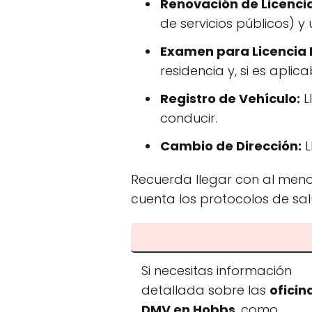
Renovación de Licenci
de servicios públicos) 
Examen para Licencia 
residencia y, si es aplic
Registro de Vehículo:
L
conducir.
Cambio de Dirección:
L
Recuerda llegar con al menos
cuenta los protocolos de salud
Si necesitas información
detallada sobre las
oficin
DMV en Hobbs
, como