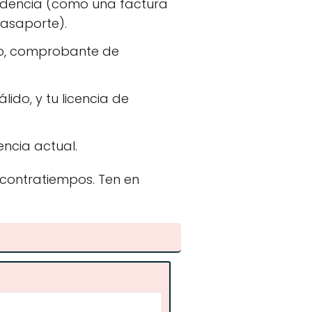
sidencia (como una factura
pasaporte).
to, comprobante de
lido, y tu licencia de
ncia actual.
 contratiempos. Ten en