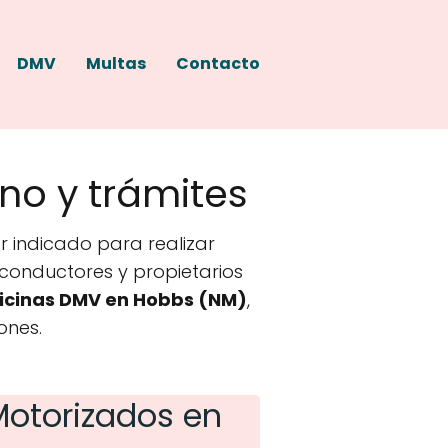
DMV
Multas
Contacto
no y trámites
r indicado para realizar
a conductores y propietarios
icinas DMV en Hobbs (
NM
)
,
ones.
Motorizados en