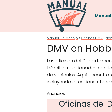
Manual
Manual De Manejo
Oficinas DMV
New
DMV en Hobbs 
Las oficinas del Departamen
trámites relacionados con lic
de vehículos. Aquí encontrar
incluyendo direcciones, hora
Anuncios
Oficinas del