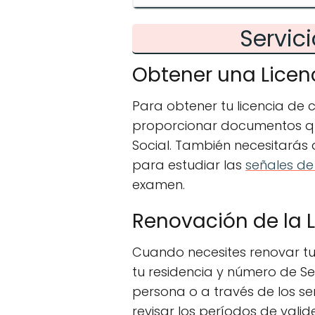
Servic
Obtener una Licen
Para obtener tu licencia de 
proporcionar documentos qu
Social. También necesitarás
para estudiar las
señales de 
examen.
Renovación de la 
Cuando necesites renovar tu 
tu residencia y número de Se
persona o a través de los ser
revisar los períodos de valid