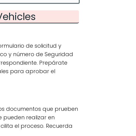
Vehicles
mulario de solicitud y
ico y número de Seguridad
rrespondiente. Prepárate
ales para aprobar el
y los documentos que prueben
e pueden realizar en
cilita el proceso. Recuerda