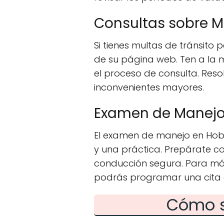
Consultas sobre M
Si tienes multas de tránsito
de su página web. Ten a la 
el proceso de consulta. Resol
inconvenientes mayores.
Examen de Manejo
El examen de manejo en Hobb
y una práctica. Prepárate c
conducción segura. Para más 
podrás programar una cita c
Cómo s