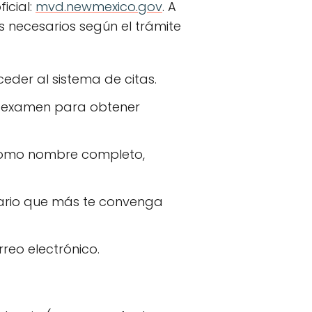
icial:
mvd.newmexico.gov
. A
 necesarios según el trámite
eder al sistema de citas.
ia, examen para obtener
 como nombre completo,
rario que más te convenga
rreo electrónico.