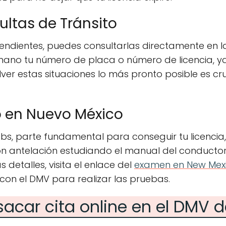
ultas de Tránsito
 pendientes, puedes consultarlas directamente en l
mano tu número de placa o número de licencia, y
ver estas situaciones lo más pronto posible es cru
 en Nuevo México
s, parte fundamental para conseguir tu licencia,
on antelación estudiando el manual del conductor
detalles, visita el enlace del
examen en New Mex
on el DMV para realizar las pruebas.
acar cita online en el DMV 