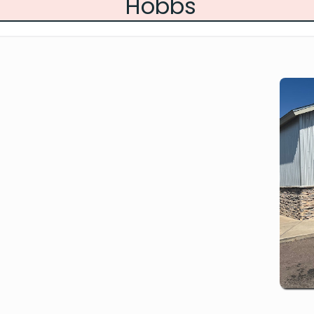
Hobbs