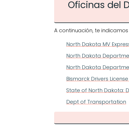
Oficinas del
A continuación, te indicamos
North Dakota MV Express
North Dakota Departmen
North Dakota Departmen
Bismarck Drivers License
State of North Dakota: D
Dept of Transportation