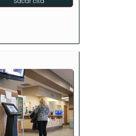
Sacar cita