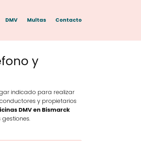
DMV
Multas
Contacto
éfono y
gar indicado para realizar
a conductores y propietarios
icinas DMV en Bismarck
 gestiones.