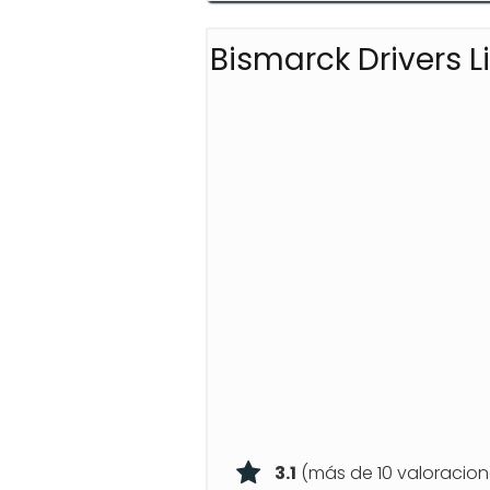
Bismarck Drivers L
3.1
(más de 10 valoracion