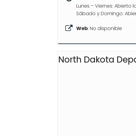
Lunes – Viernes: Abierto l
Sábado y Domingo: Abier
Web
: No disponible
North Dakota Depa