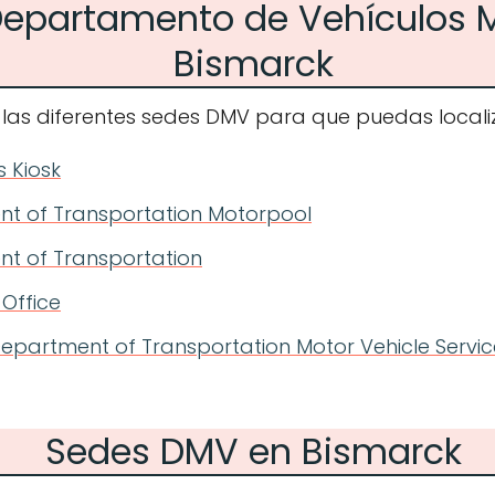
 Departamento de Vehículos 
Bismarck
 las diferentes sedes DMV para que puedas localiz
 Kiosk
t of Transportation Motorpool
t of Transportation
 Office
epartment of Transportation Motor Vehicle Service
Sedes DMV en Bismarck