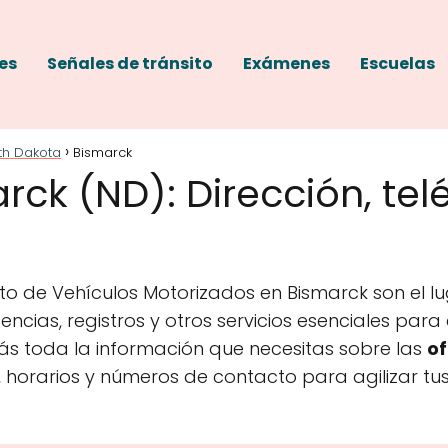
es
Señales de tránsito
Exámenes
Escuelas
th Dakota
Bismarck
ck (ND): Dirección, tel
o de Vehículos Motorizados en Bismarck son el lu
encias, registros y otros servicios esenciales par
ás toda la información que necesitas sobre las
of
s, horarios y números de contacto para agilizar tus