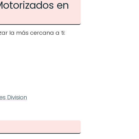
Motorizados en
ar la más cercana a ti:
s Division