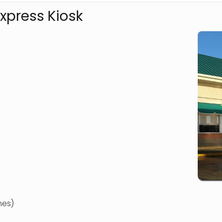
xpress Kiosk
nes)