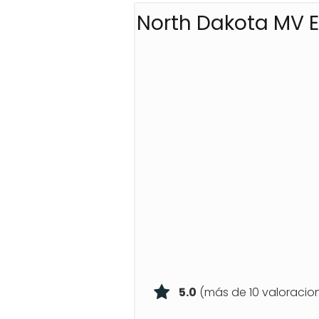
North Dakota MV E
5.0
(más de 10 valoracio