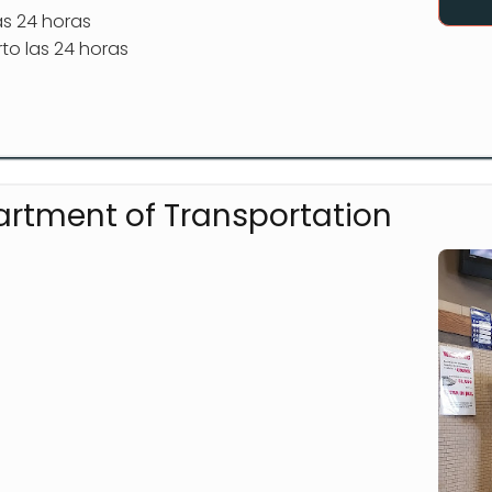
as 24 horas
to las 24 horas
rtment of Transportation