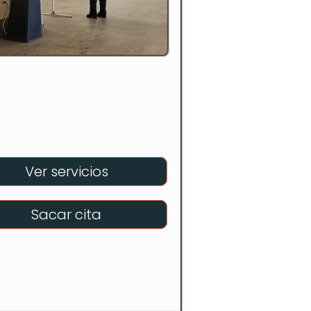
Ver servicios
Sacar cita