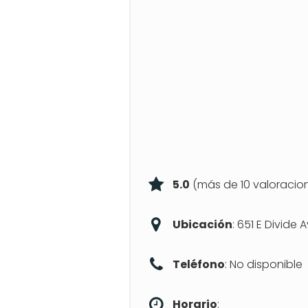
5.0
(más de 10 valoracio
Ubicación
: 651 E Divide
Teléfono
: No disponible
Horario
: