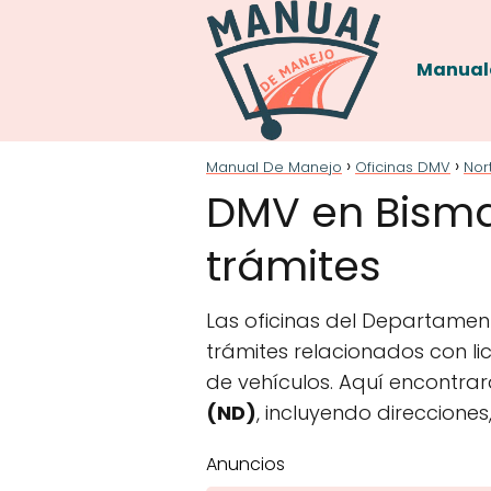
Manual
Manual De Manejo
Oficinas DMV
Nor
DMV en Bismar
trámites
Las oficinas del Departament
trámites relacionados con lic
de vehículos. Aquí encontrar
(ND)
, incluyendo direccione
Anuncios