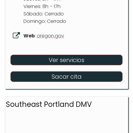
Viernes: 8h – 17h
Sábado: Cerrado
Domingo: Cerrado
Web
:
oregon.gov
Ver servicios
Sacar cita
Southeast Portland DMV