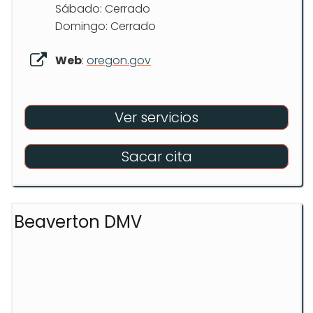
Sábado: Cerrado
Domingo: Cerrado
Web
:
oregon.gov
Ver servicios
Sacar cita
Beaverton DMV