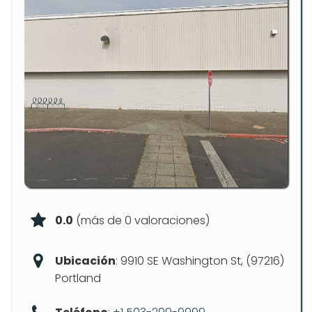
0.0
(más de 0 valoraciones)
Ubicación
: 9910 SE Washington St, (97216)
Portland