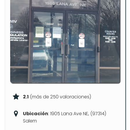
2.1
(más de 250 valoraciones)
Ubicación
: 1905 Lana Ave NE, (97314)
Salem