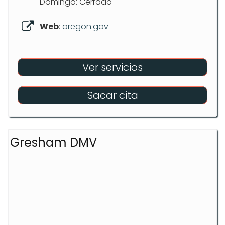
Domingo: Cerrado
Web
:
oregon.gov
Ver servicios
Sacar cita
Gresham DMV