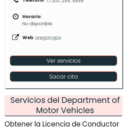
Teléfono
:
+1 503-299-9999
Horario
:
No disponible
Web
:
oregon.gov
Ver servicios
Sacar cita
Servicios del Department of
Motor Vehicles
Obtener la Licencia de Conductor