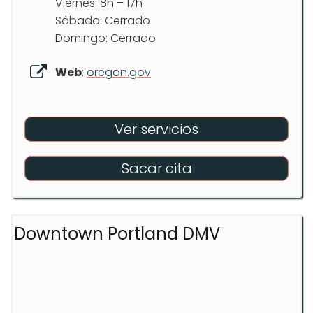
Viernes: 8h – 17h
Sábado: Cerrado
Domingo: Cerrado
Web
:
oregon.gov
Ver servicios
Sacar cita
Downtown Portland DMV