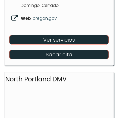
Domingo: Cerrado
Web
:
oregon.gov
Ver servicios
Sacar cita
North Portland DMV