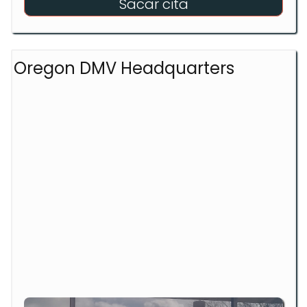
Sacar cita
Oregon DMV Headquarters