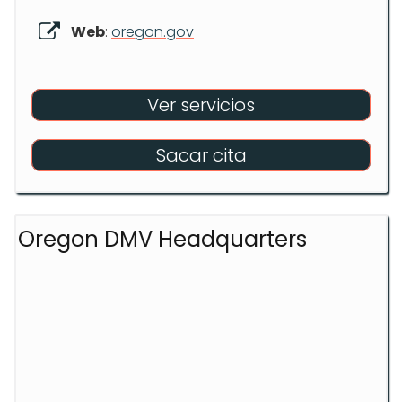
Web
:
oregon.gov
Ver servicios
Sacar cita
Oregon DMV Headquarters