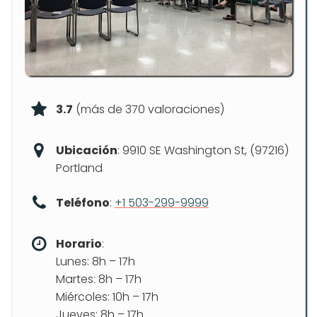
3.7
(más de 370 valoraciones)
Ubicación
: 9910 SE Washington St, (97216)
Portland
Teléfono
:
+1 503-299-9999
Horario
:
Lunes: 8h – 17h
Martes: 8h – 17h
Miércoles: 10h – 17h
Jueves: 8h – 17h