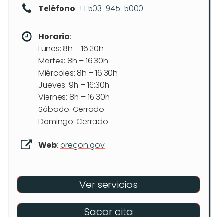
Teléfono
:
+1 503-945-5000
Horario
:
Lunes: 8h – 16:30h
Martes: 8h – 16:30h
Miércoles: 8h – 16:30h
Jueves: 9h – 16:30h
Viernes: 8h – 16:30h
Sábado: Cerrado
Domingo: Cerrado
Web
:
oregon.gov
Ver servicios
Sacar cita