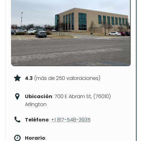
4.3
(más de 250 valoraciones)
Ubicación
: 700 E Abram St, (76010)
Arlington
Teléfono
:
+1 817-548-3935
Horario
: