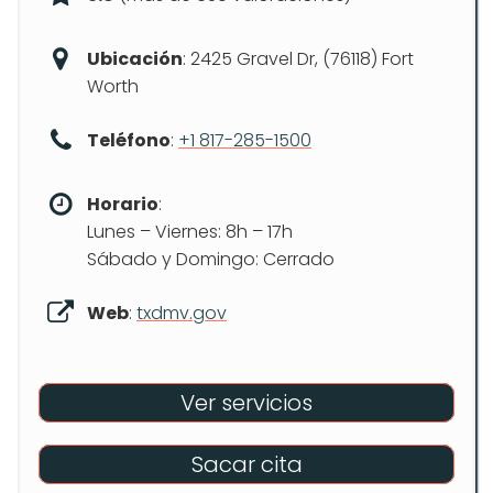
Ubicación
: 2425 Gravel Dr, (76118) Fort
Worth
Teléfono
:
+1 817-285-1500
Horario
:
Lunes – Viernes: 8h – 17h
Sábado y Domingo: Cerrado
Web
:
txdmv.gov
Ver servicios
Sacar cita