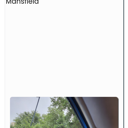
Mansfield