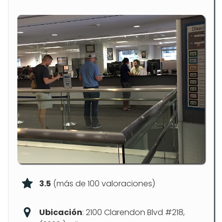
3.5
(más de 100 valoraciones)
Ubicación
: 2100 Clarendon Blvd #218,