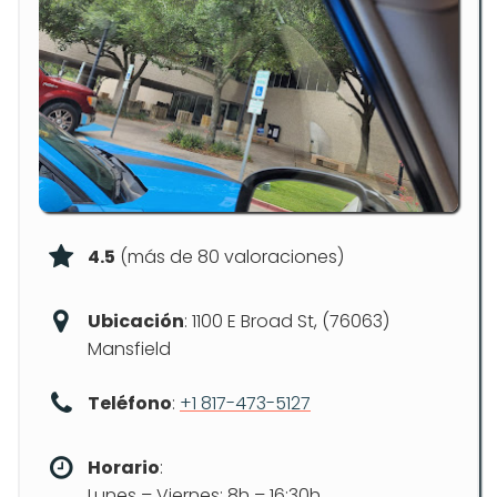
4.5
(más de 80 valoraciones)
Ubicación
: 1100 E Broad St, (76063)
Mansfield
Teléfono
:
+1 817-473-5127
Horario
:
Lunes – Viernes: 8h – 16:30h