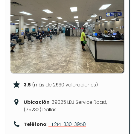
3.5
(más de 2530 valoraciones)
Ubicación
: 39025 LBJ Service Road,
(75232) Dallas
Teléfono
:
+1 214-330-3958