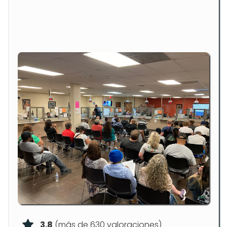
3.8
(más de 630 valoraciones)