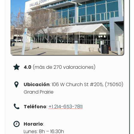
4.0
(más de 270 valoraciones)
Ubicación
: 106 W Church St #205, (75050)
Grand Prairie
Teléfono
:
+1 214-653-7811
Horario
:
Lunes: 8h – 16:30h