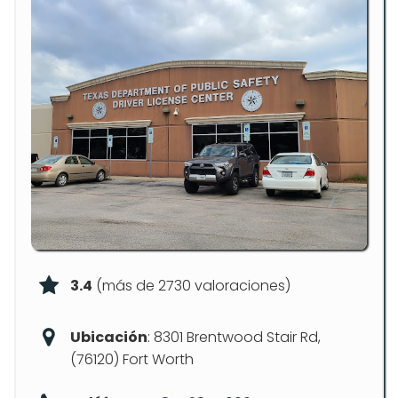
3.4
(más de 2730 valoraciones)
Ubicación
: 8301 Brentwood Stair Rd,
(76120) Fort Worth