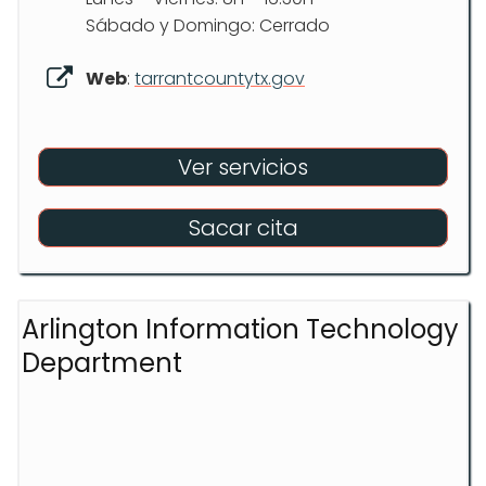
Sábado y Domingo: Cerrado
Web
:
tarrantcountytx.gov
Ver servicios
Sacar cita
Arlington Information Technology
Department