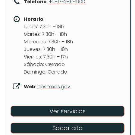
Teléfono
:
+1 817-285-1900
Horario
:
Lunes: 7:30h – 18h
Martes: 7:30h – 18h
Miércoles: 7:30h – 18h
Jueves: 7:30h – 18h
Viernes: 7:30h – 17h
Sábado: Cerrado
Domingo: Cerrado
Web
:
dps.texas.gov
Ver servicios
Sacar cita