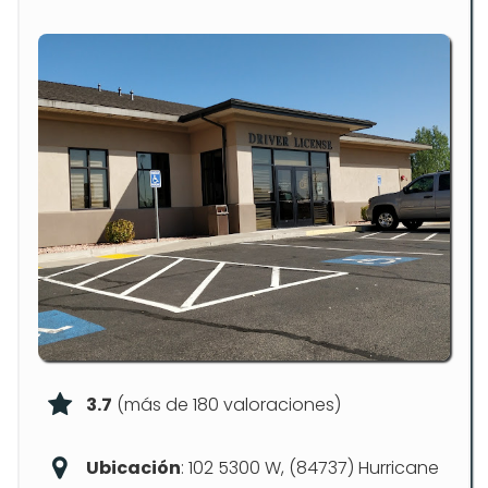
3.7
(más de 180 valoraciones)
Ubicación
: 102 5300 W, (84737) Hurricane