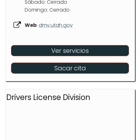
Sábado: Cerrado
Domingo: Cerrado
Web
:
dmv.utah.gov
Ver servicios
Sacar cita
Drivers License Division