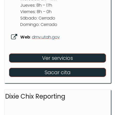
Jueves: 8h – 17h
Viernes: 8h – 0h
Sábado: Cerrado
Domingo: Cerrado
Web
:
dmv.utah.gov
Ver servicios
Sacar cita
Dixie Chix Reporting