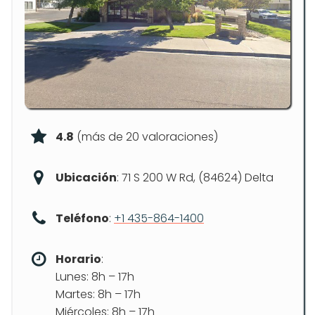
4.8
(más de 20 valoraciones)
Ubicación
: 71 S 200 W Rd, (84624) Delta
Teléfono
:
+1 435-864-1400
Horario
:
Lunes: 8h – 17h
Martes: 8h – 17h
Miércoles: 8h – 17h