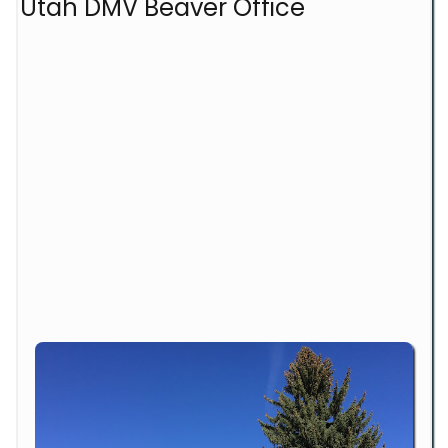
Utah DMV Beaver Office