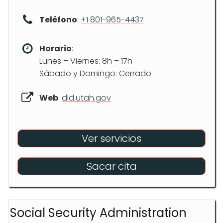
Teléfono
:
+1 801-965-4437
Horario
:
Lunes – Viernes: 8h – 17h
Sábado y Domingo: Cerrado
Web
:
dld.utah.gov
Ver servicios
Sacar cita
Social Security Administration