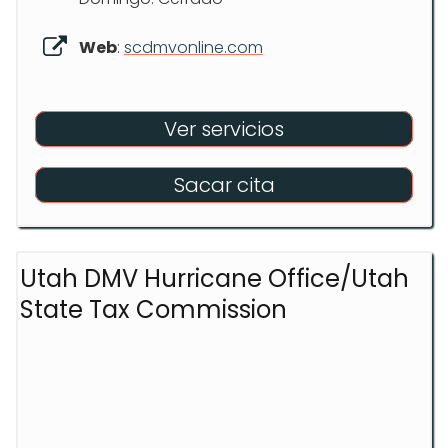
Web
:
scdmvonline.com
Ver servicios
Sacar cita
Utah DMV Hurricane Office/Utah
State Tax Commission