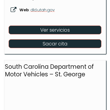
Web
:
dld.utah.gov
Ver servicios
Sacar cita
South Carolina Department of
Motor Vehicles – St. George