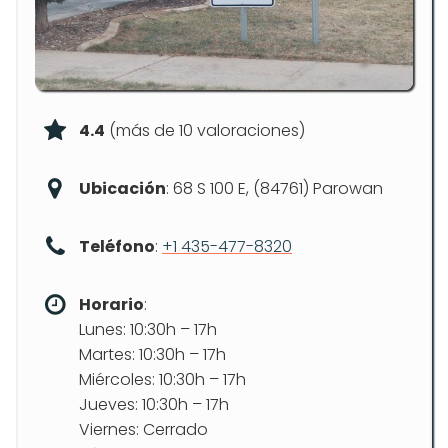
4.4
(más de 10 valoraciones)
Ubicación
: 68 S 100 E, (84761) Parowan
Teléfono
:
+1 435-477-8320
Horario
:
Lunes: 10:30h – 17h
Martes: 10:30h – 17h
Miércoles: 10:30h – 17h
Jueves: 10:30h – 17h
Viernes: Cerrado