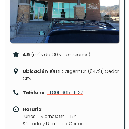
4.5
(más de 130 valoraciones)
Ubicación
: 181 DL Sargent Dr, (84721) Cedar
City
Teléfono
:
+1 801-965-4437
Horario
:
Lunes – Viernes: 8h – 17h
Sábado y Domingo: Cerrado