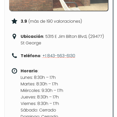
3.9
(más de 190 valoraciones)
Ubicación
: 5315 E Jim Bilton Blvd, (29477)
St George
Teléfono
:
+1 843-563-6130
Horario
:
Lunes: 8:30h – 17h
Martes: 8:30h – 17h
Miércoles: 9:30h – 17h
Jueves: 8:30h – 17h
Viernes: 8:30h – 17h
Sábado: Cerrado
Domingo: Cerrado