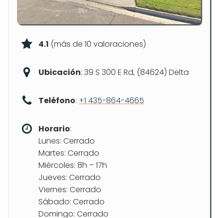
4.1
(más de 10 valoraciones)
Ubicación
: 39 S 300 E Rd, (84624) Delta
Teléfono
:
+1 435-864-4665
Horario
:
Lunes: Cerrado
Martes: Cerrado
Miércoles: 8h – 17h
Jueves: Cerrado
Viernes: Cerrado
Sábado: Cerrado
Domingo: Cerrado