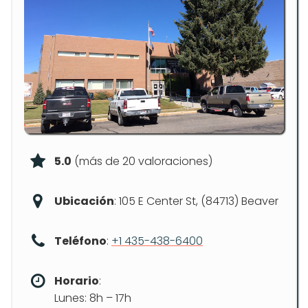
5.0
(más de 20 valoraciones)
Ubicación
: 105 E Center St, (84713) Beaver
Teléfono
:
+1 435-438-6400
Horario
:
Lunes: 8h – 17h