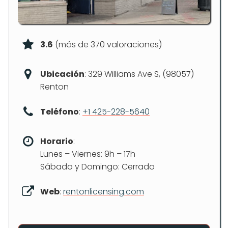
3.6
(más de 370 valoraciones)
Ubicación
: 329 Williams Ave S, (98057)
Renton
Teléfono
:
+1 425-228-5640
Horario
:
Lunes – Viernes: 9h – 17h
Sábado y Domingo: Cerrado
Web
:
rentonlicensing.com