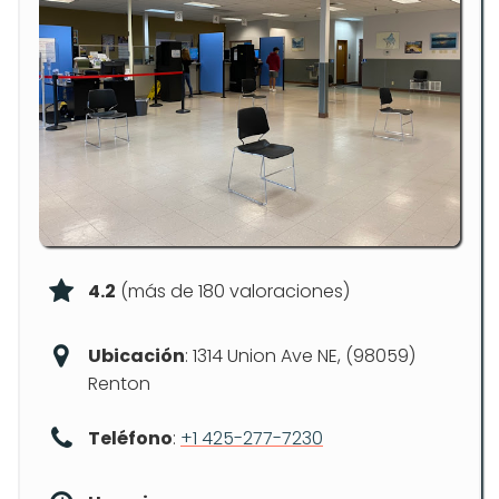
4.2
(más de 180 valoraciones)
Ubicación
: 1314 Union Ave NE, (98059)
Renton
Teléfono
:
+1 425-277-7230