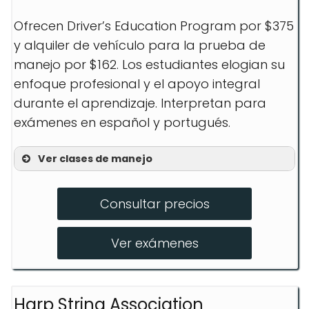
Ofrecen Driver’s Education Program por $375
y alquiler de vehículo para la prueba de
manejo por $162. Los estudiantes elogian su
enfoque profesional y el apoyo integral
durante el aprendizaje. Interpretan para
exámenes en español y portugués.
Ver clases de manejo
3 Hour Alcohol & Drug Program
Consultar precios
Driving Improvement Program
Behind the Wheel Training
Ver exámenes
Harp String Association