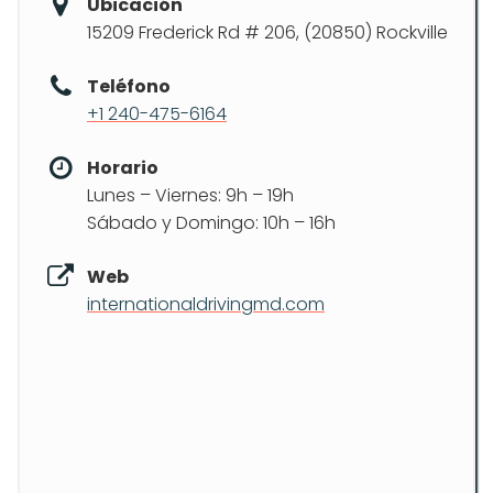
Ubicación
15209 Frederick Rd # 206, (20850) Rockville
Teléfono
+1 240-475-6164
Horario
Lunes – Viernes: 9h – 19h
Sábado y Domingo: 10h – 16h
Web
internationaldrivingmd.com