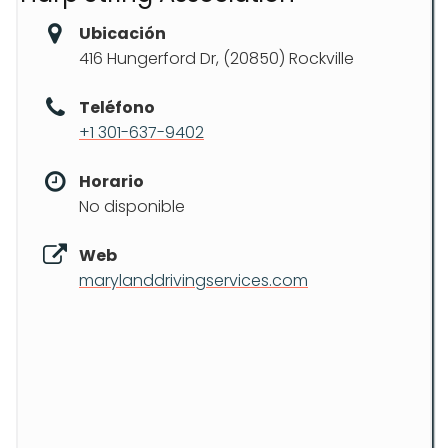
Ubicación
416 Hungerford Dr, (20850) Rockville
Teléfono
+1 301-637-9402
Horario
No disponible
Web
marylanddrivingservices.com