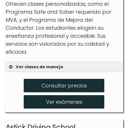
Ofrecen clases personalizadas, como el
Programa Safe and Sober requerido por
MVA, y el Programa de Mejora del
Conductor. Los estudiantes elogian su
enseñanza profesional y accesible. Sus
servicios son valorados por su calidad y
eficacia.
Ver clases de manejo
Safe and Sober Program
Consultar precios
Driver Improvement Program
Road Test Training
Ver exámenes
Astick Driving School