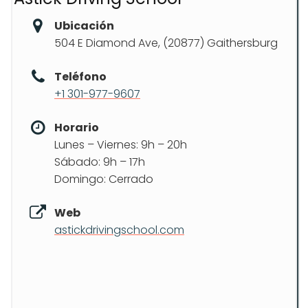
Ubicación
504 E Diamond Ave, (20877) Gaithersburg
Teléfono
+1 301-977-9607
Horario
Lunes – Viernes: 9h – 20h
Sábado: 9h – 17h
Domingo: Cerrado
Web
astickdrivingschool.com