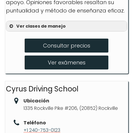
apoyo. Opiniones favorables resaltan su
puntualidad y método de enseñanza eficaz.
Ver clases de manejo
1LESSON / 2HOURS
Consultar precios
5LESSONS / 10HOURS
30LESSONS / 60HOURS
Ver exámenes
Cyrus Driving School
Ubicación
1335 Rockville Pike #206, (20852) Rockville
Teléfono
+1 240-753-0123