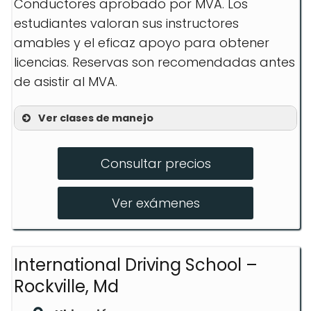
Conductores aprobado por MVA. Los
estudiantes valoran sus instructores
amables y el eficaz apoyo para obtener
licencias. Reservas son recomendadas antes
de asistir al MVA.
Ver clases de manejo
Curso de Educación de Conductores
Consultar precios
Programa sobre Alcohol y Drogas
Programa de Mejora del Conductor
Ver exámenes
International Driving School –
Rockville, Md