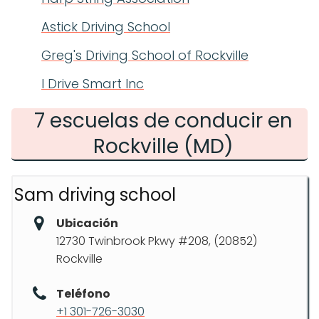
Astick Driving School
Greg's Driving School of Rockville
I Drive Smart Inc
7 escuelas de conducir en
Rockville (MD)
Sam driving school
Ubicación
12730 Twinbrook Pkwy #208, (20852)
Rockville
Teléfono
+1 301-726-3030