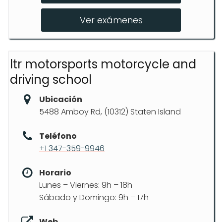
Preparación para el examen
Ver exámenes
ltr motorsports motorcycle and
driving school
Ubicación
5488 Amboy Rd, (10312) Staten Island
Teléfono
+1 347-359-9946
Horario
Lunes – Viernes: 9h – 18h
Sábado y Domingo: 9h – 17h
Web