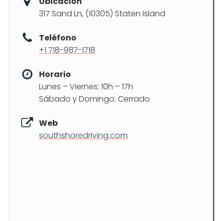
Ubicación
317 Sand Ln, (10305) Staten Island
Teléfono
+1 718-987-1718
Horario
Lunes – Viernes: 10h – 17h
Sábado y Domingo: Cerrado
Web
southshoredriving.com