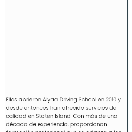
Ellos abrieron Alyaa Driving School en 2010 y
desde entonces han ofrecido servicios de
calidad en Staten Island. Con más de una
década de experiencia, proporcionan