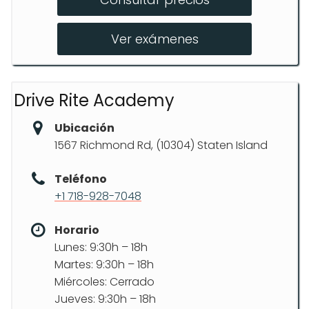
Simulated Road Test Lesson
Road Test Appointment
Ver exámenes
Drive Rite Academy
Ubicación
1567 Richmond Rd, (10304) Staten Island
Teléfono
+1 718-928-7048
Horario
Lunes: 9:30h – 18h
Martes: 9:30h – 18h
Miércoles: Cerrado
Jueves: 9:30h – 18h