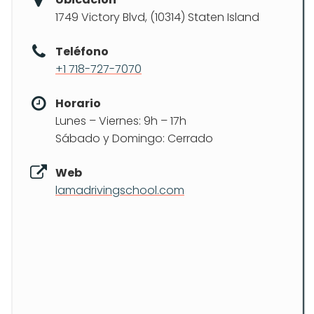
1749 Victory Blvd, (10314) Staten Island
Teléfono
+1 718-727-7070
Horario
Lunes – Viernes: 9h – 17h
Sábado y Domingo: Cerrado
Web
lamadrivingschool.com