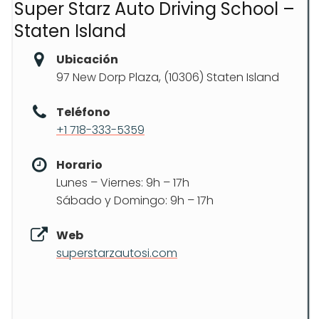
Super Starz Auto Driving School –
Staten Island
Ubicación
97 New Dorp Plaza, (10306) Staten Island
Teléfono
+1 718-333-5359
Horario
Lunes – Viernes: 9h – 17h
Sábado y Domingo: 9h – 17h
Web
superstarzautosi.com