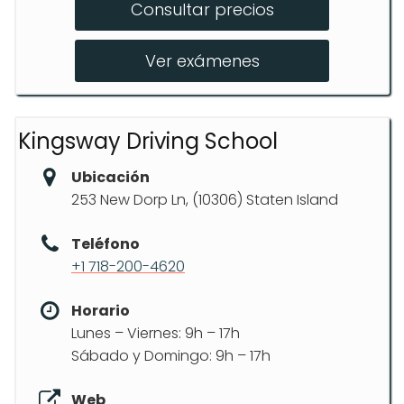
Consultar precios
Curso de pre-licencia
Pack de 15 lecciones
Ver exámenes
Kingsway Driving School
Ubicación
253 New Dorp Ln, (10306) Staten Island
Teléfono
+1 718-200-4620
Horario
Lunes – Viernes: 9h – 17h
Sábado y Domingo: 9h – 17h
Web