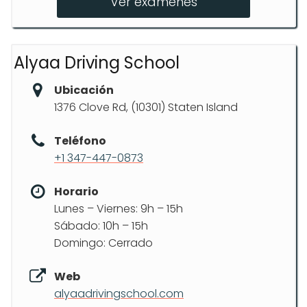
Ver exámenes
Alyaa Driving School
Ubicación
1376 Clove Rd, (10301) Staten Island
Teléfono
+1 347-447-0873
Horario
Lunes – Viernes: 9h – 15h
Sábado: 10h – 15h
Domingo: Cerrado
Web
alyaadrivingschool.com