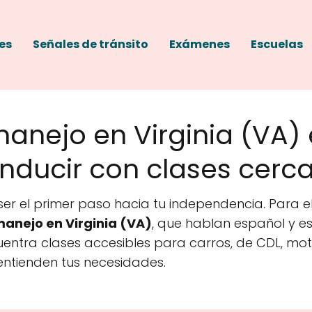
es
Señales de tránsito
Exámenes
Escuelas
anejo en Virginia (VA)
ducir con clases cerca 
r el primer paso hacia tu independencia. Para el
anejo en Virginia (VA)
, que hablan español y 
entra clases accesibles para carros, de CDL, mo
 entienden tus necesidades.