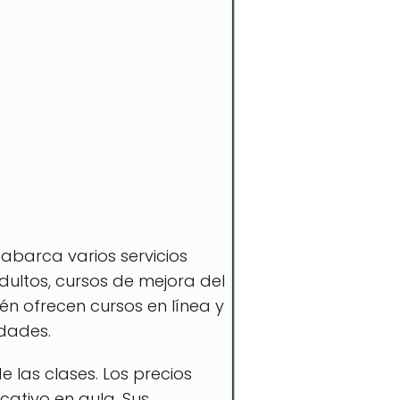
 abarca varios servicios
ltos, cursos de mejora del
én ofrecen cursos en línea y
dades.
 las clases. Los precios
cativo en aula. Sus