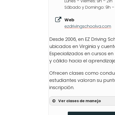
Lunes – Viernes: 9h – 21h
Sábado y Domingo: 9h – 
Web
ezdrivingschoolva.com
Desde 2006, en EZ Driving Sc
ubicados en Virginia y cuent
Especializados en cursos en 
y cálido hacia el aprendizaje
Ofrecen clases como conduc
estudiantes valoran su punt
inscripción.
Ver clases de manejo
Teens Behind the Whee