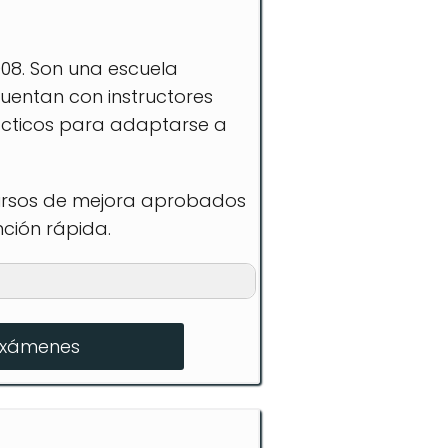
008. Son una escuela
uentan con instructores
ácticos para adaptarse a
cursos de mejora aprobados
nción rápida.
exámenes