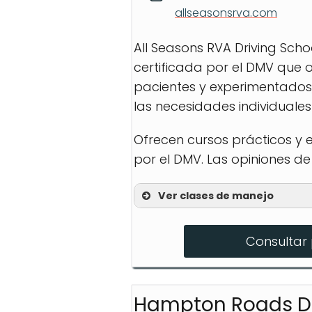
allseasonsrva.com
All Seasons RVA Driving Scho
certificada por el DMV que 
pacientes y experimentados
las necesidades individuale
Ofrecen cursos prácticos y
por el DMV. Las opiniones de
Ver clases de manejo
Cursos de manejo prá
Consultar 
Cursos de educación e
Cursos de mejora de 
Hampton Roads Dr