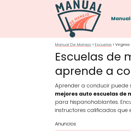
Manual
Manual De Manejo
Escuelas
Virginia
Escuelas de m
aprende a con
Aprender a conducir puede se
mejores auto escuelas de m
para hispanohablantes. Encu
instructores calificados que
Anuncios