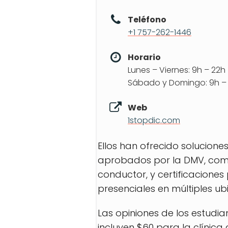
Teléfono
+1 757-262-1446
Horario
Lunes – Viernes: 9h – 22h
Sábado y Domingo: 9h –
Web
1stopdic.com
Ellos han ofrecido solucione
aprobados por la DMV, como
conductor, y certificacione
presenciales en múltiples 
Las opiniones de los estudia
incluyen $60 para la clínica