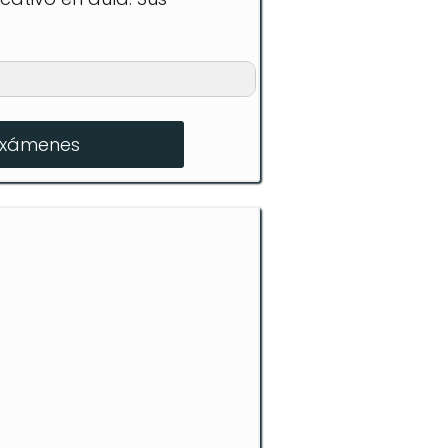
exámenes