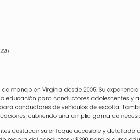
 22h
s de manejo en Virginia desde 2005. Su experiencia
 educación para conductores adolescentes y adu
s para conductores de vehículos de escolta. Tambi
ubicaciones, cubriendo una amplia gama de necesi
ntes destacan su enfoque accesible y detallado de
 de mejora del conductor y $300 para el curso edu