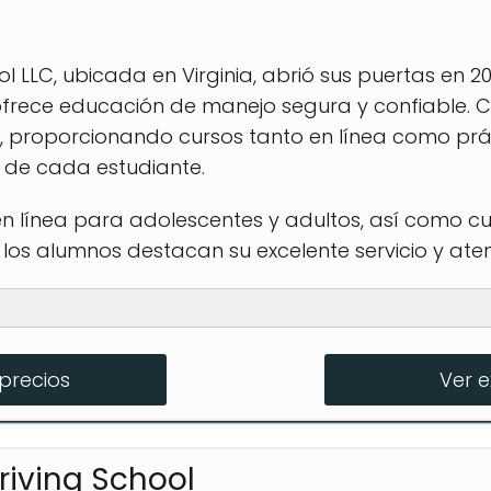
ol LLC, ubicada en Virginia, abrió sus puertas en 2
ofrece educación de manejo segura y confiable. C
, proporcionando cursos tanto en línea como pr
s de cada estudiante.
 en línea para adolescentes y adultos, así como 
 los alumnos destacan su excelente servicio y ate
ctico
precios
Ver 
n línea
conductores
iving School