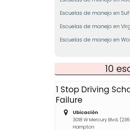
Escuelas de manejo en Suf
Escuelas de manejo en Vir
Escuelas de manejo en W
10 es
1 Stop Driving Sch
Failure
Ubicación
3018 W Mercury Blvd, (23
Hampton