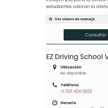
estudiantes valoran la atenc
Ver clases de manejo
Curso de Mejora del 
Consultar 
Educación Vial para A
Certificación de Condu
EZ Driving School 
Ubicación
No disponible
Teléfono
+1 703-424-0023
Horario