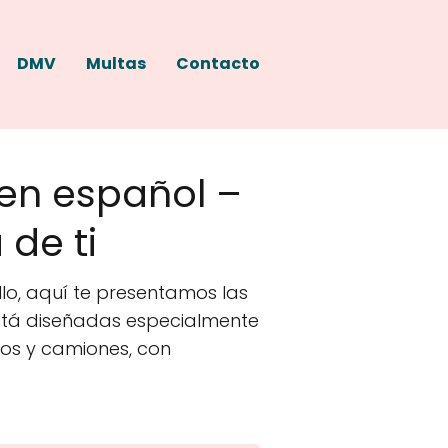
DMV
Multas
Contacto
 en español –
de ti
lo, aquí te presentamos las
está diseñadas especialmente
tos y camiones, con