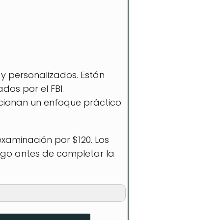
 y personalizados. Están
dos por el FBI.
orcionan un enfoque práctico
xaminación por $120. Los
pago antes de completar la