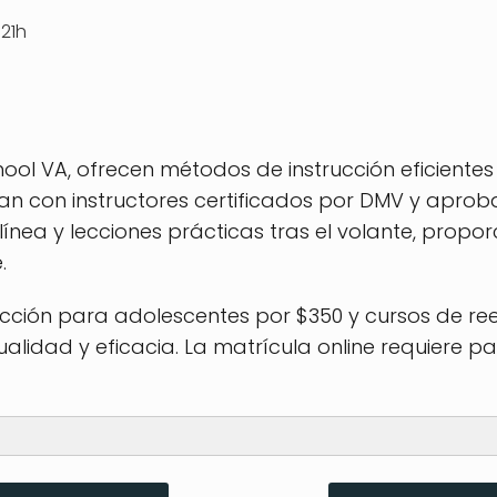
21h
hool VA, ofrecen métodos de instrucción eficientes
an con instructores certificados por DMV y aproba
línea y lecciones prácticas tras el volante, prop
.
ción para adolescentes por $350 y cursos de ree
ualidad y eficacia. La matrícula online requiere 
l ($350)