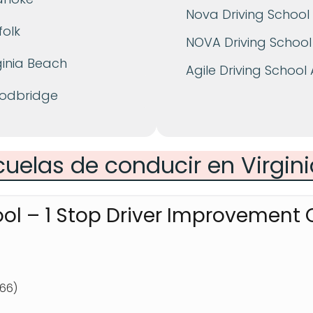
Nova Driving School
folk
NOVA Driving School
ginia Beach
Agile Driving School
oodbridge
cuelas de conducir en Virgin
ool – 1 Stop Driver Improvement C
666)