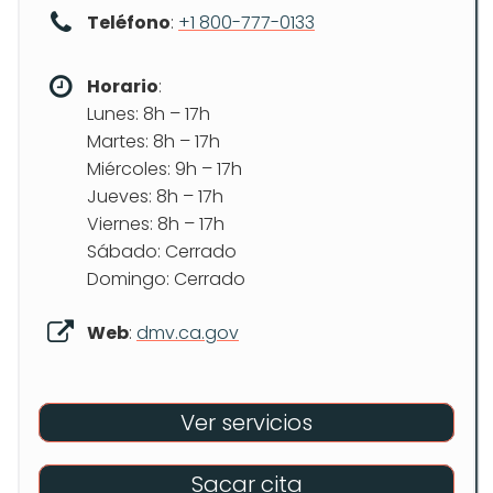
Teléfono
:
+1 800-777-0133
Horario
:
Lunes: 8h – 17h
Martes: 8h – 17h
Miércoles: 9h – 17h
Jueves: 8h – 17h
Viernes: 8h – 17h
Sábado: Cerrado
Domingo: Cerrado
Web
:
dmv.ca.gov
Ver servicios
Sacar cita