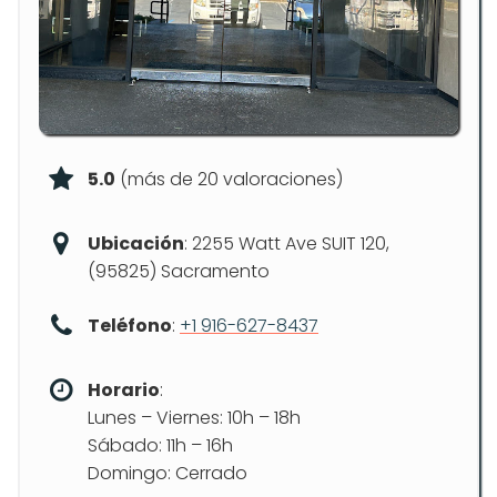
5.0
(más de 20 valoraciones)
Ubicación
: 2255 Watt Ave SUIT 120,
(95825) Sacramento
Teléfono
:
+1 916-627-8437
Horario
:
Lunes – Viernes: 10h – 18h
Sábado: 11h – 16h
Domingo: Cerrado