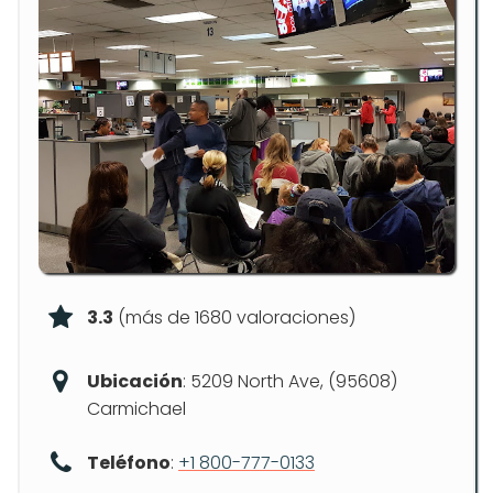
3.3
(más de 1680 valoraciones)
Ubicación
: 5209 North Ave, (95608)
Carmichael
Teléfono
:
+1 800-777-0133