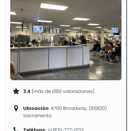
3.4
(más de 1360 valoraciones)
Ubicación
: 4700 Broadway, (95820)
Sacramento
Teléfono
:
+1 800-777-0133