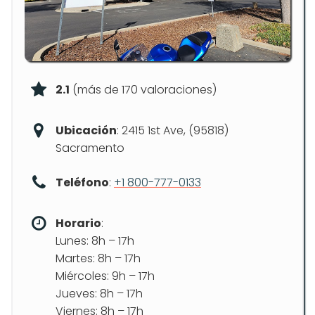
2.1
(más de 170 valoraciones)
Ubicación
: 2415 1st Ave, (95818)
Sacramento
Teléfono
:
+1 800-777-0133
Horario
:
Lunes: 8h – 17h
Martes: 8h – 17h
Miércoles: 9h – 17h
Jueves: 8h – 17h
Viernes: 8h – 17h