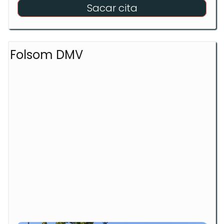
Sacar cita
Folsom DMV