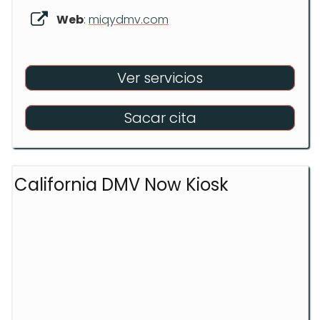
Web
:
miqydmv.com
Ver servicios
Sacar cita
California DMV Now Kiosk