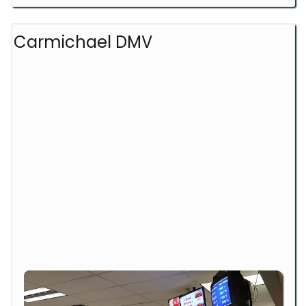
Carmichael DMV