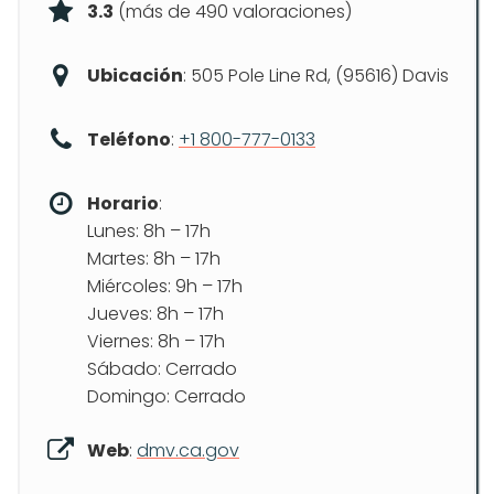
3.3
(más de 490 valoraciones)
Ubicación
: 505 Pole Line Rd, (95616) Davis
Teléfono
:
+1 800-777-0133
Horario
:
Lunes: 8h – 17h
Martes: 8h – 17h
Miércoles: 9h – 17h
Jueves: 8h – 17h
Viernes: 8h – 17h
Sábado: Cerrado
Domingo: Cerrado
Web
:
dmv.ca.gov