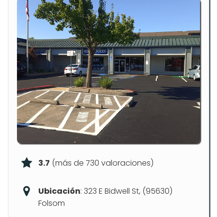
3.7
(más de 730 valoraciones)
Ubicación
: 323 E Bidwell St, (95630)
Folsom