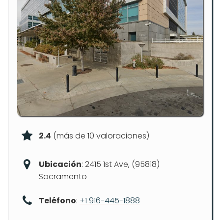
2.4
(más de 10 valoraciones)
Ubicación
: 2415 1st Ave, (95818)
Sacramento
Teléfono
:
+1 916-445-1888