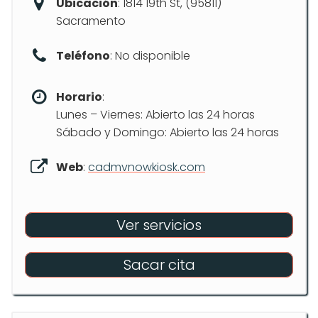
Ubicación
: 1814 19th St, (95811)
Sacramento
Teléfono
: No disponible
Horario
:
Lunes – Viernes: Abierto las 24 horas
Sábado y Domingo: Abierto las 24 horas
Web
:
cadmvnowkiosk.com
Ver servicios
Sacar cita