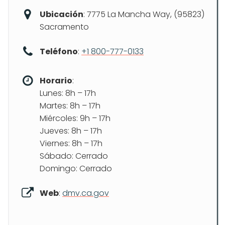
Ubicación
: 7775 La Mancha Way, (95823)
Sacramento
Teléfono
:
+1 800-777-0133
Horario
:
Lunes: 8h – 17h
Martes: 8h – 17h
Miércoles: 9h – 17h
Jueves: 8h – 17h
Viernes: 8h – 17h
Sábado: Cerrado
Domingo: Cerrado
Web
:
dmv.ca.gov