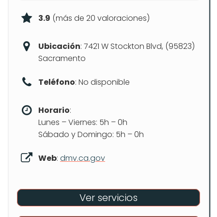
3.9
(más de 20 valoraciones)
Ubicación
: 7421 W Stockton Blvd, (95823)
Sacramento
Teléfono
: No disponible
Horario
:
Lunes – Viernes: 5h – 0h
Sábado y Domingo: 5h – 0h
Web
:
dmv.ca.gov
Ver servicios