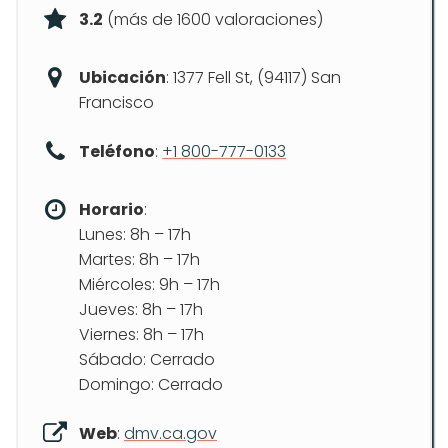
3.2
(más de 1600 valoraciones)
Ubicación
: 1377 Fell St, (94117) San
Francisco
Teléfono
:
+1 800-777-0133
Horario
:
Lunes: 8h – 17h
Martes: 8h – 17h
Miércoles: 9h – 17h
Jueves: 8h – 17h
Viernes: 8h – 17h
Sábado: Cerrado
Domingo: Cerrado
Web
:
dmv.ca.gov