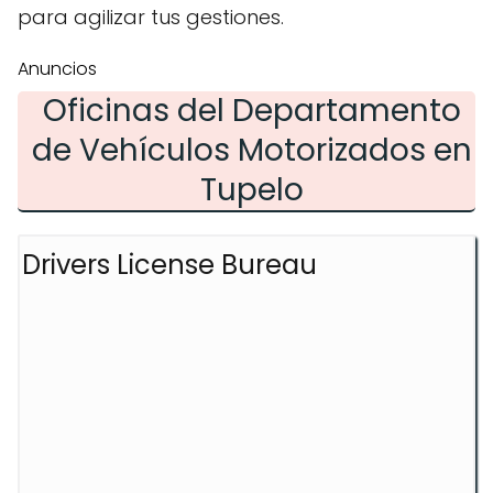
para agilizar tus gestiones.
Anuncios
Oficinas del Departamento
de Vehículos Motorizados en
Tupelo
Drivers License Bureau