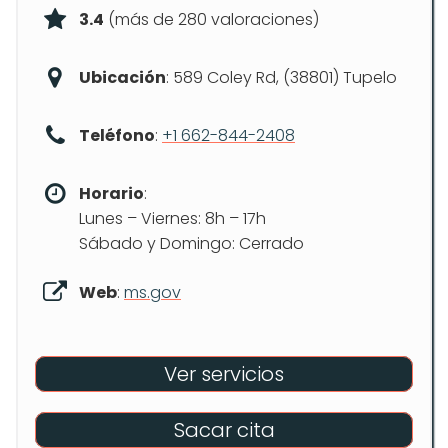
3.4
(más de 280 valoraciones)
Ubicación
: 589 Coley Rd, (38801) Tupelo
Teléfono
:
+1 662-844-2408
Horario
:
Lunes – Viernes: 8h – 17h
Sábado y Domingo: Cerrado
Web
:
ms.gov
Ver servicios
Sacar cita